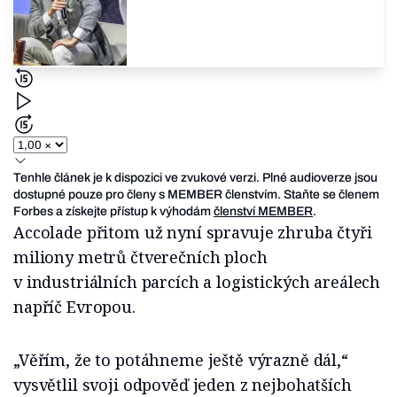
Tenhle článek je k dispozici ve zvukové verzi. Plné audioverze jsou
dostupné pouze pro členy s MEMBER členstvím. Staňte se členem
Forbes a získejte přístup k výhodám
členství MEMBER
.
Accolade přitom už nyní spravuje zhruba čtyři
miliony metrů čtverečních ploch
v industriálních parcích a logistických areálech
napříč Evropou.
„Věřím, že to potáhneme ještě výrazně dál,“
vysvětlil svoji odpověď jeden z nejbohatších