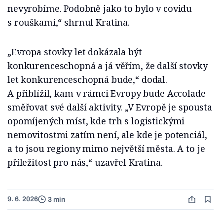
nevyrobíme. Podobně jako to bylo v covidu
s rouškami,“ shrnul Kratina.
„Evropa stovky let dokázala být
konkurenceschopná a já věřím, že další stovky
let konkurenceschopná bude,“ dodal.
A přiblížil, kam v rámci Evropy bude Accolade
směřovat své další aktivity. „V Evropě je spousta
opomíjených míst, kde trh s logistickými
nemovitostmi zatím není, ale kde je potenciál,
a to jsou regiony mimo největší města. A to je
příležitost pro nás,“ uzavřel Kratina.
9. 6. 2026
3 min