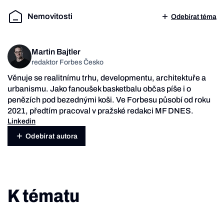
Nemovitosti
Odebírat téma
Martin Bajtler
redaktor Forbes Česko
Věnuje se realitnímu trhu, developmentu, architektuře a
urbanismu. Jako fanoušek basketbalu občas píše i o
penězích pod bezednými koši. Ve Forbesu působí od roku
2021, předtím pracoval v pražské redakci MF DNES.
Linkedin
Odebírat autora
K tématu