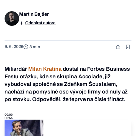
Martin Bajtler
Odebírat autora
9. 6. 2026
3 min
Miliardář
Milan Kratina
dostal na Forbes Business
Festu otázku, kde se skupina Accolade, již
vybudoval společně se Zdeňkem Šoustalem,
nachází na pomyslné ose vývoje firmy od nuly až
po stovku. Odpověděl, že teprve na čísle třináct.
00:00
00:55