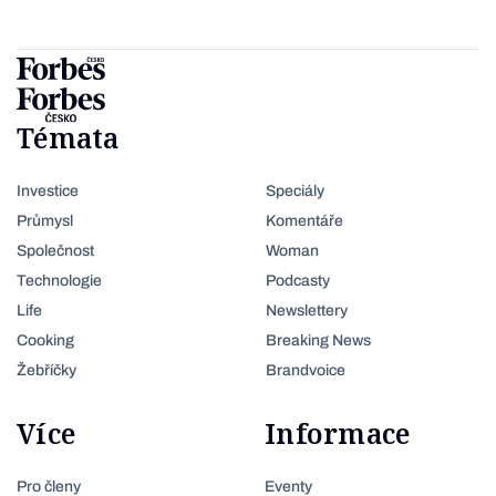
Témata
Investice
Speciály
Průmysl
Komentáře
Společnost
Woman
Technologie
Podcasty
Life
Newslettery
Cooking
Breaking News
Žebříčky
Brandvoice
Více
Informace
Pro členy
Eventy