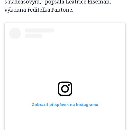
s nadčasovým,” popsala Leatrice Eiseman,
výkonná ředitelka Pantone.
Zobrazit příspěvek na Instagramu