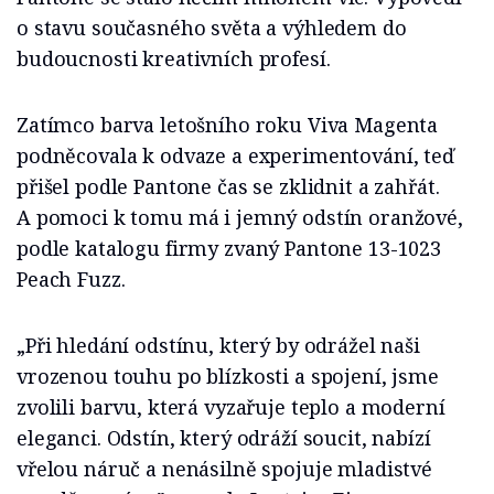
o stavu současného světa a výhledem do
budoucnosti kreativních profesí.
Zatímco barva letošního roku Viva Magenta
podněcovala k odvaze a experimentování, teď
přišel podle Pantone čas se zklidnit a zahřát.
A pomoci k tomu má i jemný odstín oranžové,
podle katalogu firmy zvaný Pantone 13-1023
Peach Fuzz.
„Při hledání odstínu, který by odrážel naši
vrozenou touhu po blízkosti a spojení, jsme
zvolili barvu, která vyzařuje teplo a moderní
eleganci. Odstín, který odráží soucit, nabízí
vřelou náruč a nenásilně spojuje mladistvé