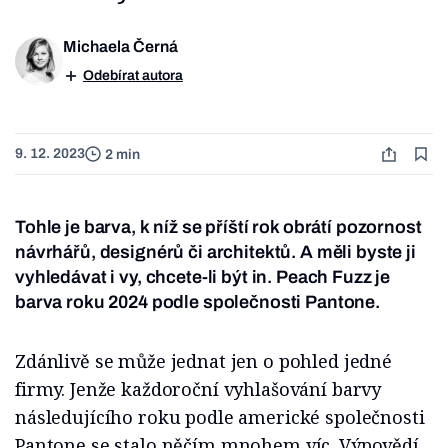
Michaela Černá
Odebírat autora
9. 12. 2023
2 min
Tohle je barva, k níž se příští rok obrátí pozornost
návrhářů, designérů či architektů. A měli byste ji
vyhledávat i vy, chcete-li být in. Peach Fuzz je
barva roku 2024 podle společnosti Pantone.
Zdánlivě se může jednat jen o pohled jedné
firmy. Jenže každoroční vyhlašování barvy
následujícího roku podle americké společnosti
Pantone se stalo něčím mnohem víc. Výpovědí