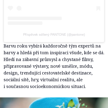
Příspěvek sdílený PANTONE (@pantone)
Barvu roku vybírá každoročně tým expertů na
barvy a hledá při tom inspiraci všude, kde se dá.
Hledí na zábavní průmysl a chystané filmy,
připravované výstavy, nové umělce, módu,
design, trendující cestovatelské destinace,
sociální sítě, hry, virtuální realitu, ale
i současnou socioekonomickou situaci.