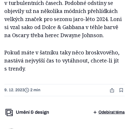
v turbulentních časech. Podobné odstíny se
objevily už na několika módních přehlídkách
velkých značek pro sezonu jaro-léto 2024. Loni
si vzal sako od Dolce & Gabbana v téhle barvě
na Oscary třeba herec Dwayne Johnson.
Pokud máte v šatníku taky něco broskvového,
nastává nejvyšší čas to vytáhnout, chcete-li jít
s trendy.
9. 12. 2023
2 min
Umění & design
Odebírat téma