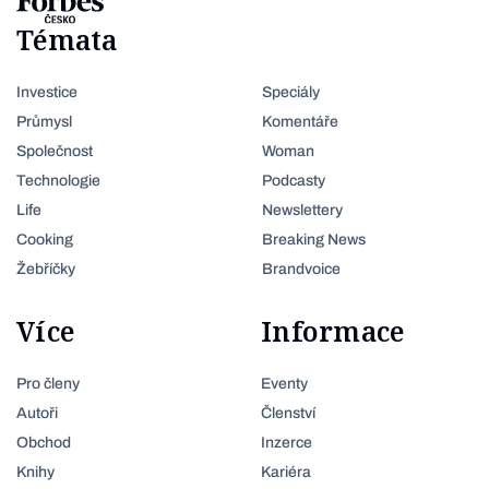
Témata
Investice
Speciály
Průmysl
Komentáře
Společnost
Woman
Technologie
Podcasty
Life
Newslettery
Cooking
Breaking News
Žebříčky
Brandvoice
Více
Informace
Pro členy
Eventy
Autoři
Členství
Obchod
Inzerce
Knihy
Kariéra