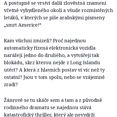
A postupně se vrství další zlověstná znamení
včetně vybydleného okolí a všude rozmístěných
letáků, v kterých se píše arabskými písmeny
„smrt Americe!“
Kam všichni zmizeli? Proč najednou
automaticky řízená elektronická vozidla
narážejí jedno do druhého, a vytvářejí tak
blokádu, skrz kterou nejde z Long Islandu
utéct? A která z hlavních postav ví víc než ty
ostatní? Jsou v tom spolu, nebo se vzájemně
zradí?
Žánrově se tu skáče sem a tam a z původně
rodinného dramatu se najednou stává
katastrofický thriller, který ale nevydrží