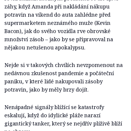
záhy, když Amanda při nakládání nákupu
potravin na víkend do auta zahlédne před
supermarketem neznámého muže (Kevin
Bacon), jak do svého vozidla rve obrovské
množství zásob – jako by se připravoval na
nějakou netušenou apokalypsu.
Nejde si v takových chvílích nevzpomenout na
nedávnou zkušenost pandemie a počáteční
paniku, v které lidé nakupovali zásoby
potravin, jako by měly brzy dojít.
Nenápadné signály blížící se katastrofy
eskalují, když do idylické pláže narazí
gigantický tanker, který se nejdřív plíživě blíží