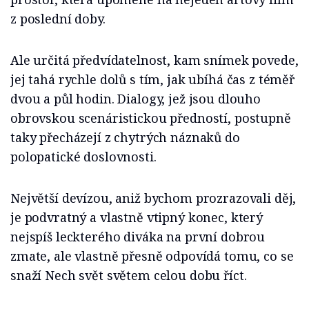
z poslední doby.
Ale určitá předvídatelnost, kam snímek povede,
jej tahá rychle dolů s tím, jak ubíhá čas z téměř
dvou a půl hodin. Dialogy, jež jsou dlouho
obrovskou scenáristickou předností, postupně
taky přecházejí z chytrých náznaků do
polopatické doslovnosti.
Největší devízou, aniž bychom prozrazovali děj,
je podvratný a vlastně vtipný konec, který
nejspíš leckterého diváka na první dobrou
zmate, ale vlastně přesně odpovídá tomu, co se
snaží Nech svět světem celou dobu říct.