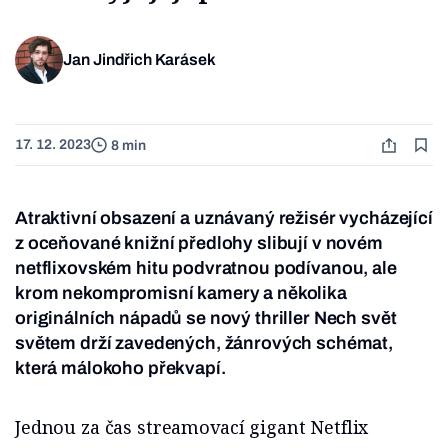
Jan Jindřich Karásek
17. 12. 2023
8 min
Atraktivní obsazení a uznávaný režisér vycházející
z oceňované knižní předlohy slibují v novém
netflixovském hitu podvratnou podívanou, ale
krom nekompromisní kamery a několika
originálních nápadů se nový thriller Nech svět
světem drží zavedených, žánrových schémat,
která málokoho překvapí.
Jednou za čas streamovací gigant Netflix