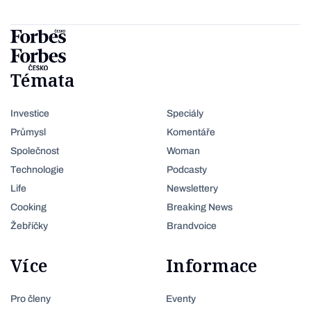
Témata
Investice
Speciály
Průmysl
Komentáře
Společnost
Woman
Technologie
Podcasty
Life
Newslettery
Cooking
Breaking News
Žebříčky
Brandvoice
Více
Informace
Pro členy
Eventy