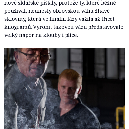
nové sklářské píšťaly, protože ty, které běžně
používal, neunesly obrovskou váhu žhavé
skloviny, která ve finální fázy vážila až třicet
kilogramů. Vyrobit takovou vázu představovalo
velký nápor na klouby i plíce.