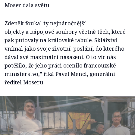
Moser dala světu.
Zdeněk foukal ty nejnáročnější
objekty a nápojové soubory včetně těch, které
pak putovaly na královské tabule. Sklářství
vnímal jako svoje životní poslání, do kterého
dával své maximální nasazení. O to víc nás
potěšilo, že jeho práci ocenilo francouzské
ministerstvo,” říká Pavel Mencl, generální
ředitel Moseru.