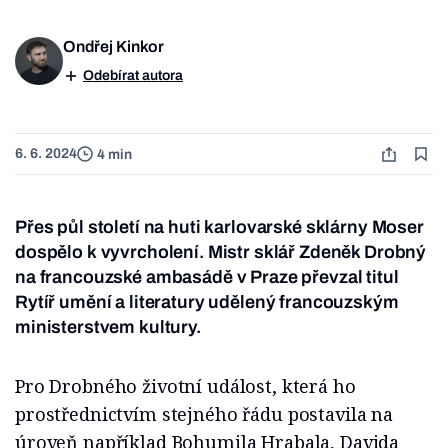
Ondřej Kinkor
Odebírat autora
6. 6. 2024
4 min
Přes půl století na huti karlovarské sklárny Moser
dospělo k vyvrcholení. Mistr sklář Zdeněk Drobný
na francouzské ambasádě v Praze převzal titul
Rytíř umění a literatury udělený francouzským
ministerstvem kultury.
Pro Drobného životní událost, která ho
prostřednictvím stejného řádu postavila na
úroveň například Bohumila Hrabala, Davida