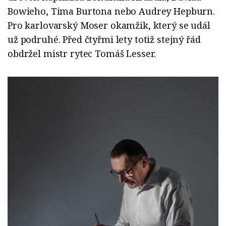
Bowieho, Tima Burtona nebo Audrey Hepburn.
Pro karlovarský Moser okamžik, který se udál
už podruhé. Před čtyřmi lety totiž stejný řád
obdržel mistr rytec Tomáš Lesser.