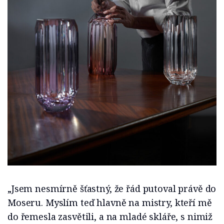
„Jsem nesmírně šťastný, že řád putoval právě do
Moseru. Myslím teď hlavně na mistry, kteří mě
do řemesla zasvětili, a na mladé skláře, s nimiž