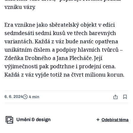
vzniku vázy.
Era vznikne jako sběratelský objekt v edici
sedmdesáti sedmi kusů ve třech barevných
variantách. Každá z váz bude navíc opatřena
unikátním číslem a podpisy hlavních tvůrců –
Zdeňka Drobného a Jana Plecháče. Její
výjimečnosti pak podtrhne i prodejní cena.
Každá z váz vyjde totiž na čtvrt milionu korun.
6. 6. 2024
4 min
Umění & design
Odebírat téma