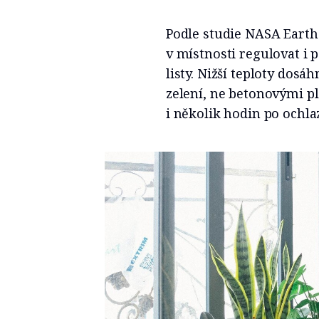
Podle studie NASA Earth
v místnosti regulovat i 
listy. Nižší teploty dosáh
zelení, ne betonovými pl
i několik hodin po ochlaz