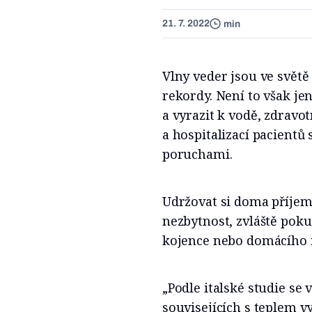
21. 7. 2022
min
Vlny veder jsou ve světě 
rekordy. Není to však jen
a vyrazit k vodě, zdravot
a hospitalizací pacientů
poruchami.
Udržovat si doma příjemn
nezbytnost, zvláště pok
kojence nebo domácího 
„Podle italské studie se
souvisejících s teplem vy