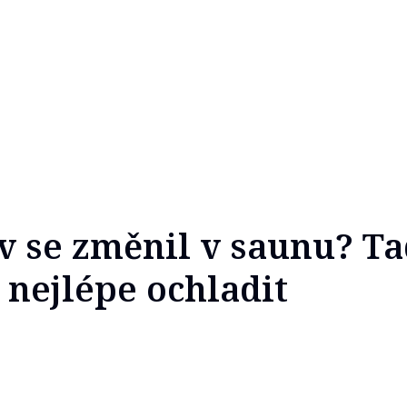
v se změnil v saunu? Ta
o nejlépe ochladit