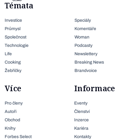
Témata
Investice
Speciály
Průmysl
Komentáře
Společnost
Woman
Technologie
Podcasty
Life
Newslettery
Cooking
Breaking News
Žebříčky
Brandvoice
Více
Informace
Pro členy
Eventy
Autoři
Členství
Obchod
Inzerce
Knihy
Kariéra
Forbes Select
Kontakty