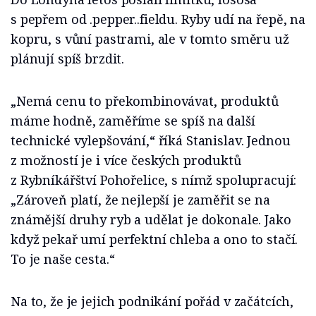
s pepřem od .pepper..fieldu. Ryby udí na řepě, na
kopru, s vůní pastrami, ale v tomto směru už
plánují spíš brzdit.
„Nemá cenu to překombinovávat, produktů
máme hodně, zaměříme se spíš na další
technické vylepšování,“ říká Stanislav. Jednou
z možností je i více českých produktů
z Rybníkářštví Pohořelice, s nímž spolupracují:
„Zároveň platí, že nejlepší je zaměřit se na
známější druhy ryb a udělat je dokonale. Jako
když pekař umí perfektní chleba a ono to stačí.
To je naše cesta.“
Na to, že je jejich podnikání pořád v začátcích,