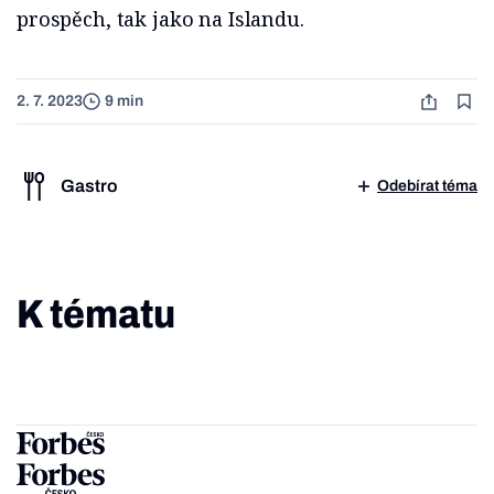
prospěch, tak jako na Islandu.
2. 7. 2023
9 min
Gastro
Odebírat téma
K tématu