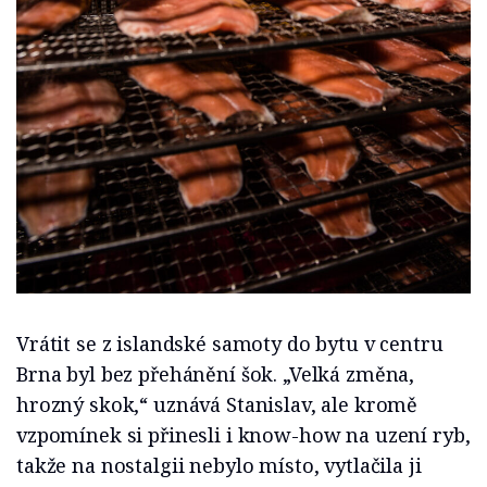
Vrátit se z islandské samoty do bytu v centru
Brna byl bez přehánění šok. „Velká změna,
hrozný skok,“ uznává Stanislav, ale kromě
vzpomínek si přinesli i know-how na uzení ryb,
takže na nostalgii nebylo místo, vytlačila ji