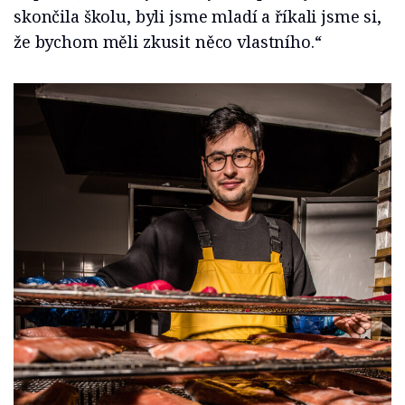
skončila školu, byli jsme mladí a říkali jsme si,
že bychom měli zkusit něco vlastního.“