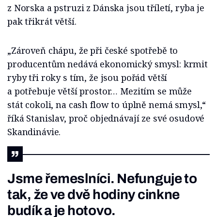
z Norska a pstruzi z Dánska jsou tříletí, ryba je
pak třikrát větší.
„Zároveň chápu, že při české spotřebě to
producentům nedává ekonomický smysl: krmit
ryby tři roky s tím, že jsou pořád větší
a potřebuje větší prostor… Mezitím se může
stát cokoli, na cash flow to úplně nemá smysl,“
říká Stanislav, proč objednávají ze své osudové
Skandinávie.
Jsme řemeslníci. Nefunguje to
tak, že ve dvě hodiny cinkne
budík a je hotovo.