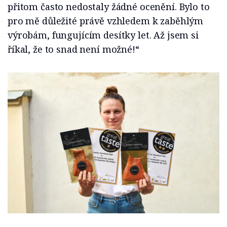
přitom často nedostaly žádné ocenění. Bylo to
pro mě důležité právě vzhledem k zaběhlým
výrobám, fungujícím desítky let. Až jsem si
říkal, že to snad není možné!“