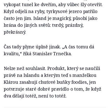
vykopat tunel ke dveřím, aby vůbec šly otevřít.
Když odjeli na ryby, tyrkysové jezero patřilo
často jen jim. Island je magický, působí jako
brána do jiných světů: tvrdý, prázdný,
překrásný.
Čas tady plyne úplně jinak. „A čas tomu dá
kvalitu,“ říká Stanislav Trnečka.
Nelze než souhlasit. Produkt, který se naučili
právě na Islandu a kterým teď s manželkou
Klárou zasahují chuťové buňky foodies, jen
potvrzuje staré dobré pravidlo o tom, že když
dva dělají totéž, není to totéž.