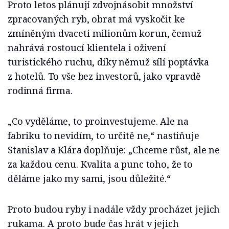
Proto letos plánují zdvojnásobit množství
zpracovaných ryb, obrat má vyskočit ke
zmíněným dvaceti milionům korun, čemuž
nahrává rostoucí klientela i oživení
turistického ruchu, díky němuž sílí poptávka
z hotelů. To vše bez investorů, jako vpravdě
rodinná firma.
„Co vyděláme, to proinvestujeme. Ale na
fabriku to nevidím, to určitě ne,“ nastiňuje
Stanislav a Klára doplňuje: „Chceme růst, ale ne
za každou cenu. Kvalita a punc toho, že to
děláme jako my sami, jsou důležité.“
Proto budou ryby i nadále vždy procházet jejich
rukama. A proto bude čas hrát v jejich