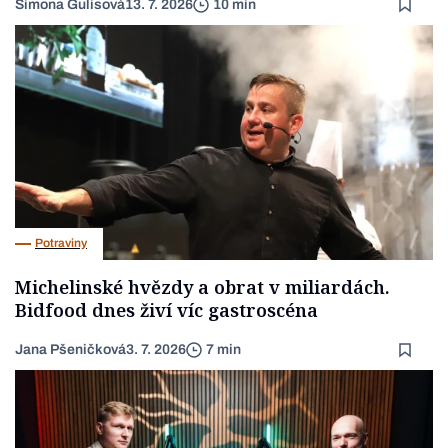
Simona Gulisová
13. 7. 2026
10 min
Potraviny
Michelinské hvězdy a obrat v miliardách.
Bidfood dnes živí víc gastroscéna
Jana Pšeničková
3. 7. 2026
7 min