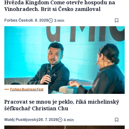
Hvězda Kingdom Come otevře hospodu na
Vinohradech. Brit si Česko zamiloval
Forbes Česko
6. 8. 2026
3 min
Forbes Business Fest
Pracovat se mnou je peklo, říká michelinský
šéfkuchař Christian Chu
Matěj Pustějovský
26. 7. 2026
4 min