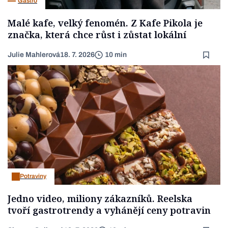
Gastro
Malé kafe, velký fenomén. Z Kafe Pikola je
značka, která chce růst i zůstat lokální
Julie Mahlerová
18. 7. 2026
10 min
Potraviny
Jedno video, miliony zákazníků. Reelska
tvoří gastrotrendy a vyhánějí ceny potravin