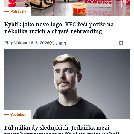
Potraviny
Kyblík jako nové logo. KFC řeší potíže na
několika trzích a chystá rebranding
Filip Vokoun
16. 6. 2026
5 min
Youtubeři
Půl miliardy sledujících. Jednička mezi