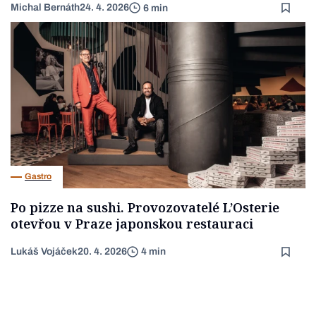
Michal Bernáth
24. 4. 2026
6 min
Gastro
Po pizze na sushi. Provozovatelé L’Osterie
otevřou v Praze japonskou restauraci
Lukáš Vojáček
20. 4. 2026
4 min