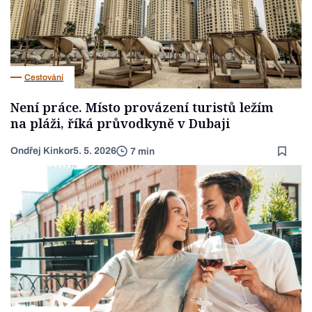
Cestování
Není práce. Místo provázení turistů ležím
na pláži, říká průvodkyně v Dubaji
Ondřej Kinkor
5. 5. 2026
7 min