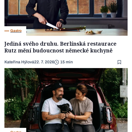
Gastro
Jediná svého druhu. Berlínská restaurace
Rutz mění budoucnost německé kuchyně
Kateřina Hýlová
22. 7. 2026
15 min