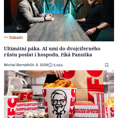
Podcasty
Ultimátní páka. AI umí do dvojciferného
růstu poslat i hospodu, říká Panuška
Michal Bernáth
24. 6. 2026
5 min