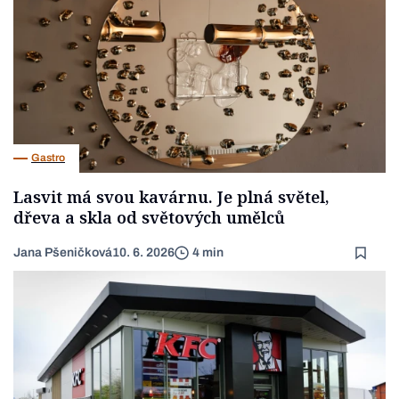
Gastro
Lasvit má svou kavárnu. Je plná světel,
dřeva a skla od světových umělců
Jana Pšeničková
10. 6. 2026
4 min