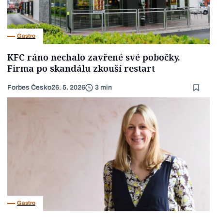
Gastro
KFC ráno nechalo zavřené své pobočky.
Firma po skandálu zkouší restart
Forbes Česko
26. 5. 2026
3 min
Gastro