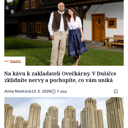
Gastro
Na kávu k zakladateli Ovečkárny. V Dušičce
zklidníte nervy a pochopíte, co vám uniká
Anna Nosková
13. 5. 2026
7 min