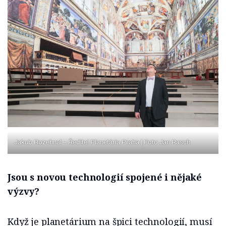
Jakub Rozehnal – Ředitel Planetária Praha | Foto Jan Rasch
Jsou s novou technologií spojené i nějaké
výzvy?
Když je planetárium na špici technologií, musí