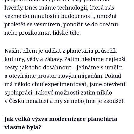
hvězdy. Dnes máme technologii, která nás
vezme do minulosti i budoucnosti, umožní
proletět se vesmírem, ponořit se do oceánu
nebo prozkoumat lidské tělo.
Naším cílem je udělat z planetária průsečík
kultury, vědy a zábavy. Zatím hledáme nejlepší
cesty, jak toho dosáhnout – jednáme s umělci
a otevíráme prostor novým nápadům. Pokud
má někdo chuť experimentovat, jsme otevření
spolupráci. Takové možnosti zatím nikdo
v Česku nenabízí a my se nebojíme je zkoušet.
Jak velká výzva modernizace planetária
vlastně byla?