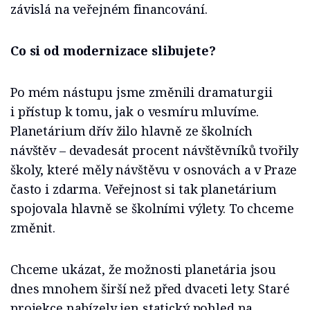
závislá na veřejném financování.
Co si od modernizace slibujete?
Po mém nástupu jsme změnili dramaturgii
i přístup k tomu, jak o vesmíru mluvíme.
Planetárium dřív žilo hlavně ze školních
návštěv – devadesát procent návštěvníků tvořily
školy, které měly návštěvu v osnovách a v Praze
často i zdarma. Veřejnost si tak planetárium
spojovala hlavně se školními výlety. To chceme
změnit.
Chceme ukázat, že možnosti planetária jsou
dnes mnohem širší než před dvaceti lety. Staré
projekce nabízely jen statický pohled na