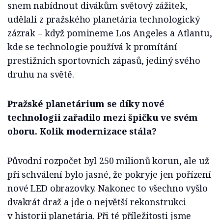
snem nabídnout divákům světový zážitek,
udělali z pražského planetária technologický
zázrak – když pomineme Los Angeles a Atlantu,
kde se technologie používá k promítání
prestižních sportovních zápasů, jediný svého
druhu na světě.
Pražské planetárium se díky nové
technologii zařadilo mezi špičku ve svém
oboru. Kolik modernizace stála?
Původní rozpočet byl 250 milionů korun, ale už
při schválení bylo jasné, že pokryje jen pořízení
nové LED obrazovky. Nakonec to všechno vyšlo
dvakrát draž a jde o největší rekonstrukci
v historii planetária. Při té příležitosti jsme