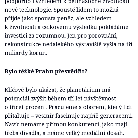
podpořilo i vzhledem k pětinásobné životnosti
nové technologie. Spoustě lidem to možná
přijde jako spousta peněz, ale vzhledem
k životnosti a celkovému výsledku pokládáme
investici za rozumnou. Jen pro porovnání,
rekonstrukce nedalekého výstaviště vyšla na tři
miliardy korun.
Bylo těžké Prahu přesvědčit?
Klíčové bylo ukázat, že planetárium má
potenciál zvýšit během tří let návštěvnost
o třicet procent. Pracujeme s oborem, který lidi
přitahuje – vesmír fascinuje napříč generacemi.
Navíc nemáme přímou konkurenci, jako mají
třeba divadla, a máme velký mediální dosah.