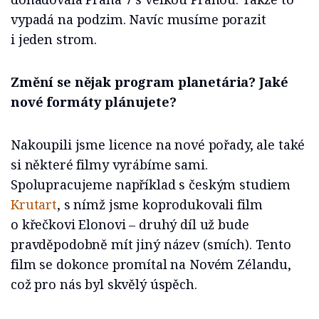
vypadá na podzim. Navíc musíme porazit
i jeden strom.
Změní se nějak program planetária? Jaké
nové formáty plánujete?
Nakoupili jsme licence na nové pořady, ale také
si některé filmy vyrábíme sami.
Spolupracujeme například s českým studiem
Krutart
, s nímž jsme koprodukovali film
o křečkovi Elonovi – druhý díl už bude
pravděpodobně mít jiný název (smích). Tento
film se dokonce promítal na Novém Zélandu,
což pro nás byl skvělý úspěch.