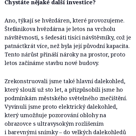
Chystáte nějaké další investice?
Ano, týkají se hvězdáren, které provozujeme.
Štefánikova hvězdárna je letos na vrcholu
návštěvnosti, s šedesáti tisíci návštěvníky, což je
patnáctkrát více, než byla její původní kapacita.
Tento nárůst přináší nároky na prostor, proto
letos začínáme stavbu nové budovy.
Zrekonstruovali jsme také hlavní dalekohled,
který slouží už sto let, a přizpůsobili jsme ho
podmínkám městského světelného znečištění.
Vyvinuli jsme proto elektrický dalekohled,
který umožňuje pozorování oblohy na
obrazovce s ultravysokým rozlišením
i barevnými snímky – do velkých dalekohledů