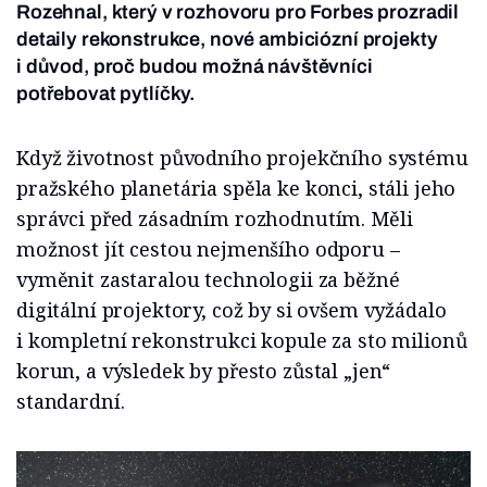
Rozehnal, který v rozhovoru pro Forbes prozradil
detaily rekonstrukce, nové ambiciózní projekty
i důvod, proč budou možná návštěvníci
potřebovat pytlíčky.
Když životnost původního projekčního systému
pražského planetária spěla ke konci, stáli jeho
správci před zásadním rozhodnutím. Měli
možnost jít cestou nejmenšího odporu –
vyměnit zastaralou technologii za běžné
digitální projektory, což by si ovšem vyžádalo
i kompletní rekonstrukci kopule za sto milionů
korun, a výsledek by přesto zůstal „jen“
standardní.