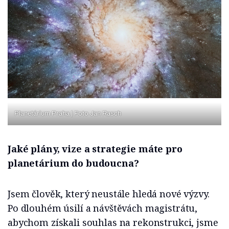
Planetárium Praha | Foto Jan Rasch
Jaké plány, vize a strategie máte pro
planetárium do budoucna?
Jsem člověk, který neustále hledá nové výzvy.
Po dlouhém úsilí a návštěvách magistrátu,
abychom získali souhlas na rekonstrukci, jsme