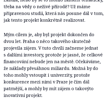
třeba na vědy o neživé přírodě? Už máme
připravenou studii, která nás posune dál v tom,
jak tento projekt konkrétně realizovat.
Mým cílem je, aby byl projekt dokončen do
dvou let. Praha o něco takového skutečně
projevila zájem. V tuto chvíli začneme jednat
s dalšími investory, protože je jasné, že celkové
financování nebude jen na městě. Očekáváme,
že náklady přesáhnou miliardu. Možná by do
toho mohly vstoupit i univerzity, protože
konkurence mezi nimi v Praze je čím dál
patrnější, a mohly by mít zájem o takovýto
inovativní projekt.