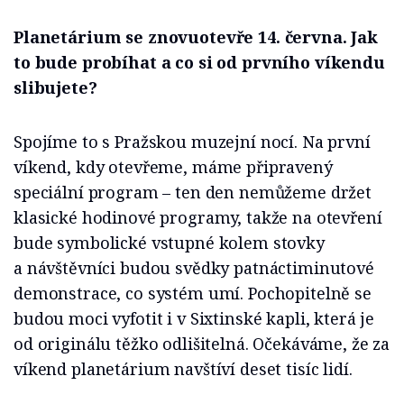
Planetárium se znovuotevře 14. června. Jak
to bude probíhat a co si od prvního víkendu
slibujete?
Spojíme to s Pražskou muzejní nocí. Na první
víkend, kdy otevřeme, máme připravený
speciální program – ten den nemůžeme držet
klasické hodinové programy, takže na otevření
bude symbolické vstupné kolem stovky
a návštěvníci budou svědky patnáctiminutové
demonstrace, co systém umí. Pochopitelně se
budou moci vyfotit i v Sixtinské kapli, která je
od originálu těžko odlišitelná. Očekáváme, že za
víkend planetárium navštíví deset tisíc lidí.