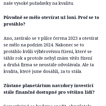
naše vysoké požadavky na kvalitu.
Původně se mělo otevírat už loni. Proč se to
protáhlo?
Ano, zavíralo se v půlce června 2023 a otevírat
se mělo na podzim 2024. Nakonec se to
protáhlo kvůli výběrovému řízení, které se
táhlo rok a protože nebyl znám vítěz řízení
a druhá firma se neustále odvolávala. Ale ta
kvalita, které jsme dosáhli, za to stála.
Zůstane planetárium navzdory investici
stále finančně dostupné pro většinu lidí?