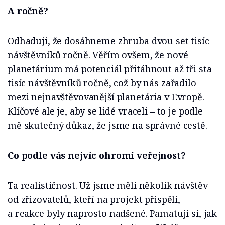
A ročně?
Odhaduji, že dosáhneme zhruba dvou set tisíc
návštěvníků ročně. Věřím ovšem, že nové
planetárium má potenciál přitáhnout až tři sta
tisíc návštěvníků ročně, což by nás zařadilo
mezi nejnavštěvovanější planetária v Evropě.
Klíčové ale je, aby se lidé vraceli – to je podle
mě skutečný důkaz, že jsme na správné cestě.
Co podle vás nejvíc ohromí veřejnost?
Ta realističnost. Už jsme měli několik návštěv
od zřizovatelů, kteří na projekt přispěli,
a reakce byly naprosto nadšené. Pamatuji si, jak