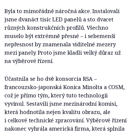
Byla to mimořádně náročná akce. Instalovali
jsme dvanáct tisíc LED panelů a sto dvacet
různých konstrukčních profilů. Všechno
muselo být extrémně přesné – i sebemenší
nepřesnost by znamenala viditelné mezery
mezi panely. Proto jsme kladli velký důraz už
na výběrové řízení.
Účastnila se ho dvě konsorcia RSA –
francouzsko-japonská Konica Minolta a COSM,
což je přímo tým, který tuto technologii
vyvinul. Sestavili jsme mezinárodní komisi,
která hodnotila nejen kvalitu obrazu, ale
i celkové technické zpracování. Výběrové řízení
nakonec vyhrála americká firma, která splnila