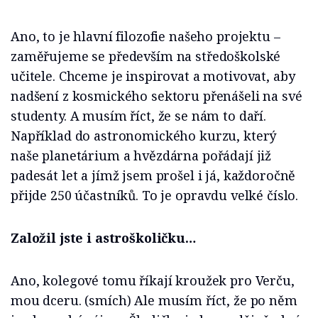
Ano, to je hlavní filozofie našeho projektu –
zaměřujeme se především na středoškolské
učitele. Chceme je inspirovat a motivovat, aby
nadšení z kosmického sektoru přenášeli na své
studenty. A musím říct, že se nám to daří.
Například do astronomického kurzu, který
naše planetárium a hvězdárna pořádají již
padesát let a jímž jsem prošel i já, každoročně
přijde 250 účastníků. To je opravdu velké číslo.
Založil jste i astroškoličku…
Ano, kolegové tomu říkají kroužek pro Verču,
mou dceru. (smích) Ale musím říct, že po něm