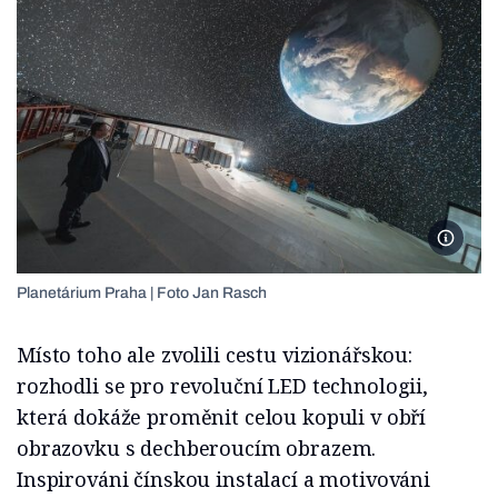
Foto Ja
Planetárium Praha | Foto Jan Rasch
Místo toho ale zvolili cestu vizionářskou:
rozhodli se pro revoluční LED technologii,
která dokáže proměnit celou kopuli v obří
obrazovku s dechberoucím obrazem.
Inspirováni čínskou instalací a motivováni