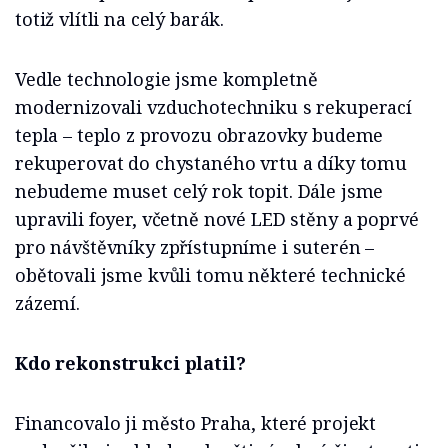
totiž vlítli na celý barák.
Vedle technologie jsme kompletně
modernizovali vzduchotechniku s rekuperací
tepla – teplo z provozu obrazovky budeme
rekuperovat do chystaného vrtu a díky tomu
nebudeme muset celý rok topit. Dále jsme
upravili foyer, včetně nové LED stěny a poprvé
pro návštěvníky zpřístupníme i suterén –
obětovali jsme kvůli tomu některé technické
zázemí.
Kdo rekonstrukci platil?
Financovalo ji město Praha, které projekt