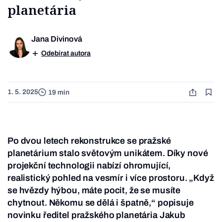
planetária
Jana Divinová
Odebírat autora
1. 5. 2025
19 min
Po dvou letech rekonstrukce se pražské
planetárium stalo světovým unikátem. Díky nové
projekční technologii nabízí ohromující,
realistický pohled na vesmír i více prostoru. „Když
se hvězdy hýbou, máte pocit, že se musíte
chytnout. Někomu se dělá i špatně,“ popisuje
novinku ředitel pražského planetária Jakub