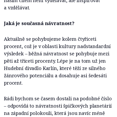
naším cílem není vydělávat, ale inspirovat
a vzdělávat.
Jaká je současná návratnost?
Aktuálně se pohybujeme kolem čtyřiceti
procent, což je v oblasti kultury nadstandardní
výsledek – běžná návratnost se pohybuje mezi
pěti až třiceti procenty. Lépe je na tom už jen
Hudební divadlo Karlín, které těží ze silného
žánrového potenciálu a dosahuje asi šedesáti
procent.
Rádi bychom se časem dostali na podobné číslo
– odpovídá to návratnosti špičkových planetárií
na západní polokouli, která jsou navíc méně