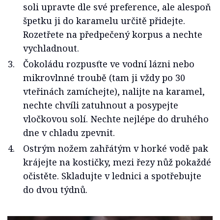
soli upravte dle své preference, ale alespoň
špetku ji do karamelu určitě přidejte.
Rozetřete na předpečený korpus a nechte
vychladnout.
Čokoládu rozpusťte ve vodní lázni nebo
mikrovlnné troubě (tam ji vždy po 30
vteřinách zamíchejte), nalijte na karamel,
nechte chvíli zatuhnout a posypejte
vločkovou solí. Nechte nejlépe do druhého
dne v chladu zpevnit.
Ostrým nožem zahřátým v horké vodě pak
krájejte na kostičky, mezi řezy nůž pokaždé
očistěte. Skladujte v lednici a spotřebujte
do dvou týdnů.