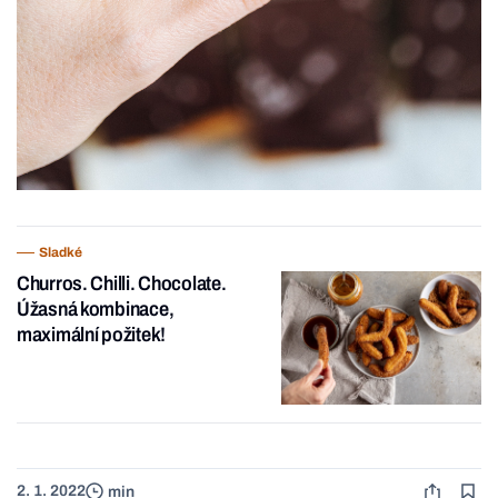
Sladké
Churros. Chilli. Chocolate.
Úžasná kombinace,
maximální požitek!
2. 1. 2022
min