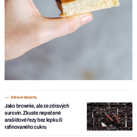
Zdravé dezerty
Jako brownie, ale ze zdravých
surovin. Zkuste nepečené
arašídové řezy bez lepku &
rafinovaného cukru