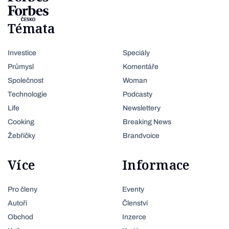
Témata
Investice
Speciály
Průmysl
Komentáře
Společnost
Woman
Technologie
Podcasty
Life
Newslettery
Cooking
Breaking News
Žebříčky
Brandvoice
Více
Informace
Pro členy
Eventy
Autoři
Členství
Obchod
Inzerce