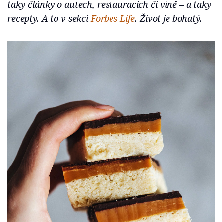
taky články o autech, restauracích či víně – a taky
recepty. A to v sekci
Forbes Life
. Život je bohatý.