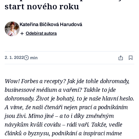
start nového roku
Kateřina Bičíková Harudová
Odebírat autora
2. 1. 2022
min
Wow! Forbes a recepty? Jak jde tohle dohromady,
businessové médium a vaření? Takhle to jde
dohromady. Život je bohatý, to je naše hlavní heslo.
A víme, že naši čtenáři nejen prací a podnikáním
jsou živi. Mimo jiné – a to i díky změněným
návykům kvůli covidu – rádi vaří. Takže, vedle
článků o byznysu, podnikání a inspiraci máme