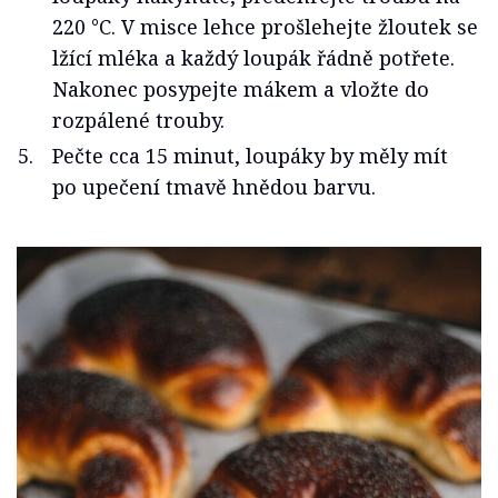
220 °C. V misce lehce prošlehejte žloutek se
lžící mléka a každý loupák řádně potřete.
Nakonec posypejte mákem a vložte do
rozpálené trouby.
Pečte cca 15 minut, loupáky by měly mít
po upečení tmavě hnědou barvu.