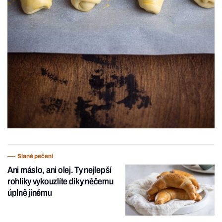
Slané pečení
Ani máslo, ani olej. Ty nejlepší
rohlíky vykouzlíte díky něčemu
úplně jinému