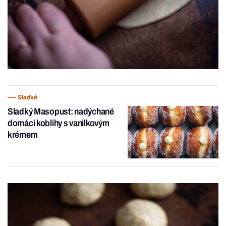
Sladké
Sladký Masopust: nadýchané
domácí koblihy s vanilkovým
krémem