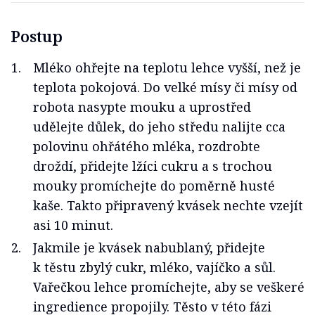
Postup
Mléko ohřejte na teplotu lehce vyšší, než je
teplota pokojová. Do velké mísy či mísy od
robota nasypte mouku a uprostřed
udělejte důlek, do jeho středu nalijte cca
polovinu ohřátého mléka, rozdrobte
droždí, přidejte lžíci cukru a s trochou
mouky promíchejte do poměrně husté
kaše. Takto připravený kvásek nechte vzejít
asi 10 minut.
Jakmile je kvásek nabublaný, přidejte
k těstu zbylý cukr, mléko, vajíčko a sůl.
Vařečkou lehce promíchejte, aby se veškeré
ingredience propojily. Těsto v této fázi