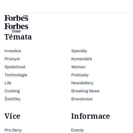
Témata
Investice
Speciály
Průmysl
Komentáře
Společnost
Woman
Technologie
Podcasty
Life
Newslettery
Cooking
Breaking News
Žebříčky
Brandvoice
Více
Informace
Pro členy
Eventy