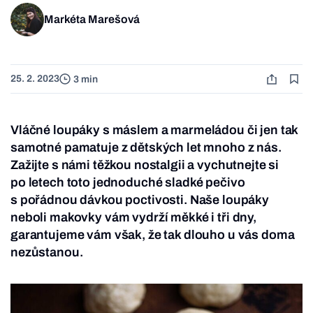
Markéta Marešová
25. 2. 2023
3 min
Vláčné loupáky s máslem a marmeládou či jen tak
samotné pamatuje z dětských let mnoho z nás.
Zažijte s námi těžkou nostalgii a vychutnejte si
po letech toto jednoduché sladké pečivo
s pořádnou dávkou poctivosti. Naše loupáky
neboli makovky vám vydrží měkké i tři dny,
garantujeme vám však, že tak dlouho u vás doma
nezůstanou.