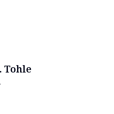
. Tohle
a