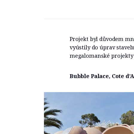
Projekt byl důvodem mn
vyústily do úprav stavebn
megalomanské projekty 
Bubble Palace, Cote d’