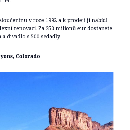
 let.
loučeninu v roce 1992 a k prodeji ji nabídl
lexní renovaci. Za 350 milionů eur dostanete
ů a divadlo s 500 sedadly.
yons, Colorado