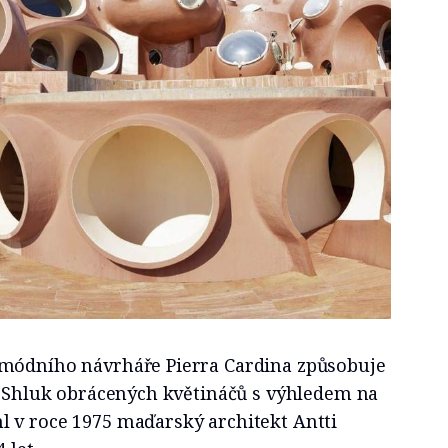
 módního návrháře Pierra Cardina způsobuje
ů. Shluk obrácených květináčů s výhledem na
 v roce 1975 maďarský architekt Antti