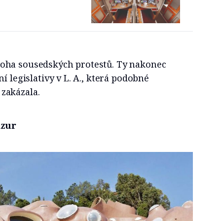
oha sousedských protestů. Ty nakonec
í legislativy v L. A., která podobné
zakázala.
Azur