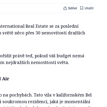
Sdílet
Uložit
nternational Real Estate se za poslední
 světě něco přes 30 nemovitostí dražších
pořídit právě teď, pokud váš budget nemá
dm nejdražších nemovitostí světa.
 Air
 na pochybách. Tato vila v kalifornském Bel
žší soukromou rezidencí, jaká je momentální