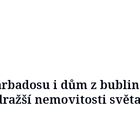
arbadosu i dům z bublin
dražší nemovitosti svět