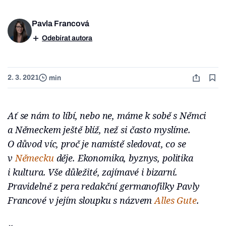
Pavla Francová
Odebírat autora
2. 3. 2021
min
Ať se nám to líbí, nebo ne, máme k sobě s Němci
a Německem ještě blíž, než si často myslíme.
O důvod víc, proč je namístě sledovat, co se
v
Německu
děje. Ekonomika, byznys, politika
i kultura. Vše důležité, zajímavé i bizarní.
Pravidelně z pera redakční germanofilky Pavly
Francové v jejím sloupku s názvem
Alles Gute
.