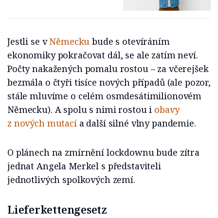
Jestli se v
Německu
bude s otevíráním
ekonomiky pokračovat dál, se ale zatím neví.
Počty nakažených pomalu rostou – za včerejšek
bezmála o čtyři tisíce nových případů (ale pozor,
stále mluvíme o celém osmdesátimilionovém
Německu). A spolu s nimi rostou i
obavy
z nových mutací
a další silné vlny pandemie.
O plánech na zmírnění lockdownu bude zítra
jednat Angela Merkel s představiteli
jednotlivých spolkových zemí.
Lieferkettengesetz