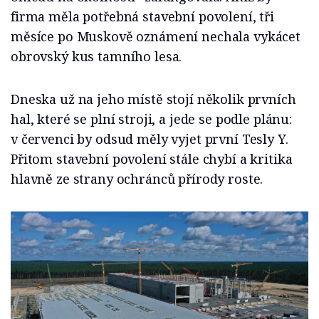
firma měla potřebná stavební povolení, tři
měsíce po Muskově oznámení nechala vykácet
obrovský kus tamního lesa.
Dneska už na jeho místě stojí několik prvních
hal, které se plní stroji, a jede se podle plánu:
v červenci by odsud měly vyjet první Tesly Y.
Přitom stavební povolení stále chybí a kritika
hlavně ze strany ochránců přírody roste.