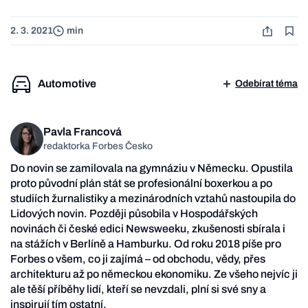
2. 3. 2021
min
Automotive
Odebírat téma
Pavla Francová
redaktorka Forbes Česko
Do novin se zamilovala na gymnáziu v Německu. Opustila
proto původní plán stát se profesionální boxerkou a po
studiích žurnalistiky a mezinárodních vztahů nastoupila do
Lidových novin. Později působila v Hospodářských
novinách či české edici Newsweeku, zkušenosti sbírala i
na stážích v Berlíně a Hamburku. Od roku 2018 píše pro
Forbes o všem, co ji zajímá – od obchodu, vědy, přes
architekturu až po německou ekonomiku. Ze všeho nejvíc ji
ale těší příběhy lidí, kteří se nevzdali, plní si své sny a
inspirují tím ostatní.