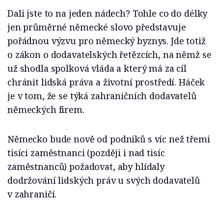
Dali jste to na jeden nádech? Tohle co do délky
jen průměrné německé slovo představuje
pořádnou výzvu pro německý byznys. Jde totiž
o zákon o dodavatelských řetězcích, na němž se
už shodla spolková vláda a který má za cíl
chránit lidská práva a životní prostředí. Háček
je v tom, že se týká zahraničních dodavatelů
německých firem.
Německo bude nově od podniků s víc než třemi
tisíci zaměstnanci (později i nad tisíc
zaměstnanců) požadovat, aby hlídaly
dodržování lidských práv u svých dodavatelů
v zahraničí.