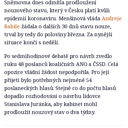
Sněmovna dnes odmítla prodloužení
nouzového stavu, který v Česku platí kvůli
epidemii koronaviru. Menšinová vláda
Andreje
Babiše
žádala o dalších 30 dnů stavu nouze,
trval by tedy do poloviny března. Za nynější
situace končí s nedělí.
Po sedmihodinové debatě pro návrh zvedlo
ruku 48 poslanců koaličních ANO a ČSSD. Celá
opozice vládní žádost nepodpořila. Pro její
přijetí bylo potřebných nejméně 54
poslaneckých hlasů. Stejně co do počtu hlasů
dopadlo rozhodování o návrhu lidovce
Stanislava Juránka, aby kabinet mohl
prodloužit nouzový stav o dva týdny.