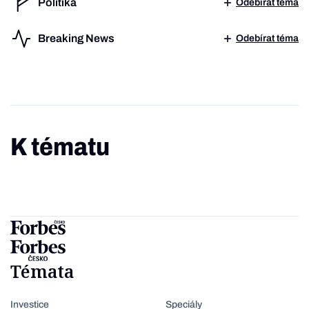
Politika
Odebírat téma
Breaking News
Odebírat téma
K tématu
Témata
Investice
Speciály