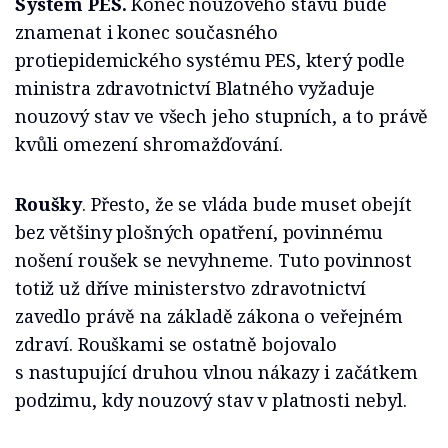
Systém PES.
Konec nouzového stavu bude
znamenat i konec současného
protiepidemického systému PES, který podle
ministra zdravotnictví Blatného vyžaduje
nouzový stav ve všech jeho stupních, a to právě
kvůli omezení shromažďování.
Roušky
. Přesto, že se vláda bude muset obejít
bez většiny plošných opatření, povinnému
nošení roušek se nevyhneme. Tuto povinnost
totiž už dříve ministerstvo zdravotnictví
zavedlo právě na základě zákona o veřejném
zdraví. Rouškami se ostatně bojovalo
s nastupující druhou vlnou nákazy i začátkem
podzimu, kdy nouzový stav v platnosti nebyl.