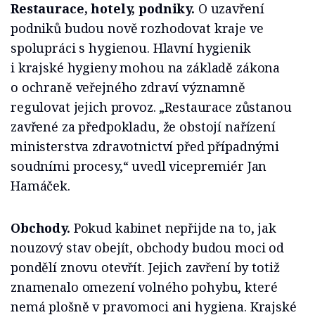
Restaurace, hotely, podniky.
O uzavření
podniků budou nově rozhodovat kraje ve
spolupráci s hygienou. Hlavní hygienik
i krajské hygieny mohou na základě zákona
o ochraně veřejného zdraví významně
regulovat jejich provoz. „Restaurace zůstanou
zavřené za předpokladu, že obstojí nařízení
ministerstva zdravotnictví před případnými
soudními procesy,“ uvedl vicepremiér Jan
Hamáček.
Obchody.
Pokud kabinet nepřijde na to, jak
nouzový stav obejít, obchody budou moci od
pondělí znovu otevřít. Jejich zavření by totiž
znamenalo omezení volného pohybu, které
nemá plošně v pravomoci ani hygiena. Krajské