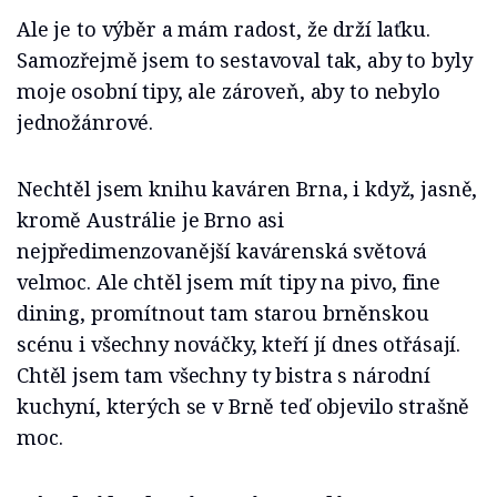
Ale je to výběr a mám radost, že drží laťku.
Samozřejmě jsem to sestavoval tak, aby to byly
moje osobní tipy, ale zároveň, aby to nebylo
jednožánrové.
Nechtěl jsem knihu kaváren Brna, i když, jasně,
kromě Austrálie je Brno asi
nejpředimenzovanější kavárenská světová
velmoc. Ale chtěl jsem mít tipy na pivo, fine
dining, promítnout tam starou brněnskou
scénu i všechny nováčky, kteří jí dnes otřásají.
Chtěl jsem tam všechny ty bistra s národní
kuchyní, kterých se v Brně teď objevilo strašně
moc.