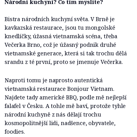
Národní kuchyní? Co tím myslíte?
Bistra národních kuchyní světa. V Brně je
kavkazská restaurace, jsou tu mongolské
knedlíčky, úžasná vietnamská scéna, třeba
Večerka Brno, což je úžasný podnik druhé
vietnamské generace, která si tak trochu dělá
srandu z té první, proto se jmenuje Večerka.
Naproti tomu je naprosto autentická
vietnamská restaurace Bonjour Vietnam.
Najdete tady americké BBQ, podle mě nejlepší
falafel v Česku. A tohle mě baví, protože tyhle
národní kuchyně z nás dělají trochu
kosmopolitnější lidi, nadšence, obyvatele,
foodies.