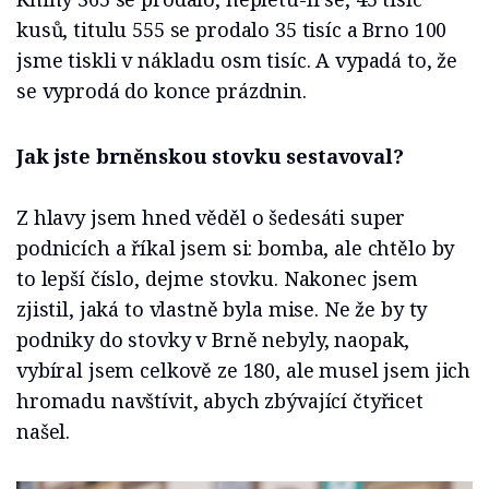
kusů, titulu 555 se prodalo 35 tisíc a Brno 100
jsme tiskli v nákladu osm tisíc. A vypadá to, že
se vyprodá do konce prázdnin.
Jak jste brněnskou stovku sestavoval?
Z hlavy jsem hned věděl o šedesáti super
podnicích a říkal jsem si: bomba, ale chtělo by
to lepší číslo, dejme stovku. Nakonec jsem
zjistil, jaká to vlastně byla mise. Ne že by ty
podniky do stovky v Brně nebyly, naopak,
vybíral jsem celkově ze 180, ale musel jsem jich
hromadu navštívit, abych zbývající čtyřicet
našel.