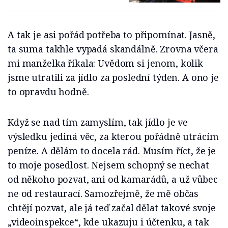
A tak je asi pořád potřeba to připomínat. Jasně,
ta suma takhle vypadá skandálně. Zrovna včera
mi manželka říkala: Uvědom si jenom, kolik
jsme utratili za jídlo za poslední týden. A ono je
to opravdu hodně.
Když se nad tím zamyslím, tak jídlo je ve
výsledku jediná věc, za kterou pořádně utrácím
peníze. A dělám to docela rád. Musím říct, že je
to moje posedlost. Nejsem schopný se nechat
od někoho pozvat, ani od kamarádů, a už vůbec
ne od restaurací. Samozřejmě, že mě občas
chtějí pozvat, ale já teď začal dělat takové svoje
„videoinspekce“, kde ukazuju i účtenku, a tak