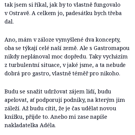
tak jsem si říkal, jak by to vlastně fungovalo
v Ostravě. A celkem jo, padesátku bych třeba
dal.
Ano, mám v záloze vymyšlené dva koncepty,
oba se týkají celé naší země. Ale s Gastromapou
nikdy neplánoval moc dopředu. Taky vycházím
z turbulentní situace, v jaké jsme, a ta nebude
dobrá pro gastro, vlastně téměř pro nikoho.
Budu se snažit udržovat zájem lidí, budu
apelovat, ať podporují podniky, na kterým jim
záleží. Až budu cítit, že je čas udělat novou
knížku, přijde to. Anebo mi zase napíše
nakladatelka Adéla.