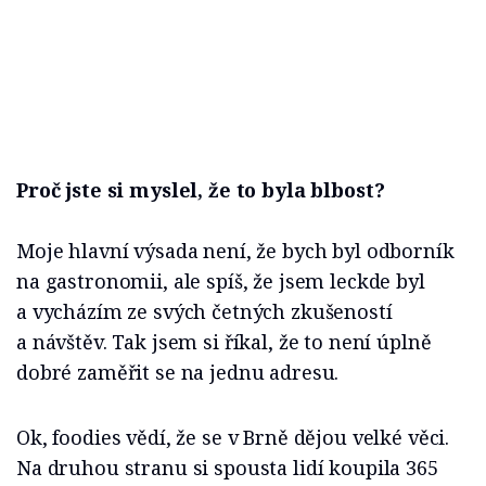
Proč jste si myslel, že to byla blbost?
Moje hlavní výsada není, že bych byl odborník
na gastronomii, ale spíš, že jsem leckde byl
a vycházím ze svých četných zkušeností
a návštěv. Tak jsem si říkal, že to není úplně
dobré zaměřit se na jednu adresu.
Ok, foodies vědí, že se v Brně dějou velké věci.
Na druhou stranu si spousta lidí koupila 365