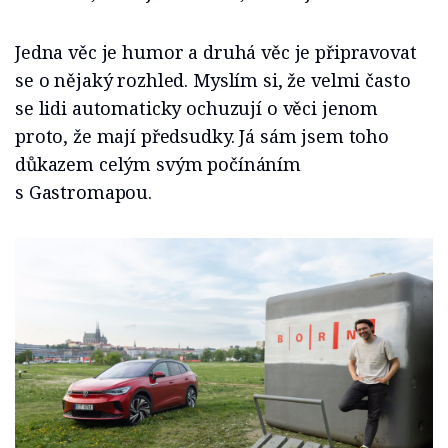
Jedna věc je humor a druhá věc je připravovat
se o nějaký rozhled. Myslím si, že velmi často
se lidi automaticky ochuzují o věci jenom
proto, že mají předsudky. Já sám jsem toho
důkazem celým svým počínáním
s Gastromapou.