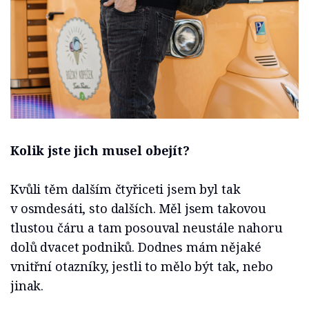
Kolik jste jich musel obejít?
Kvůli těm dalším čtyřiceti jsem byl tak
v osmdesáti, sto dalších. Měl jsem takovou
tlustou čáru a tam posouval neustále nahoru
dolů dvacet podniků. Dodnes mám nějaké
vnitřní otazníky, jestli to mělo být tak, nebo
jinak.