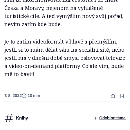
Česka a Moravy, nejenom na vyhlášené
turistické cíle. A teď vymýšlím nový svůj pořad,
nevím zatím kde bude.
Je to zatím videoformát v hlavě a přemýšlím,
jestli si to mám dělat sám na sociální sítě, nebo
jestli má v dnešní době smysl oslovovat televize
a video-on-demand platformy. Co ale vím, bude
mě to bavit!
7. 8. 2022
10 min
Knihy
Odebírat téma