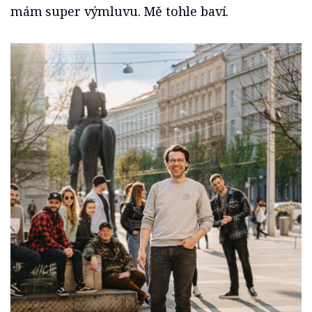
mám super výmluvu. Mě tohle baví.