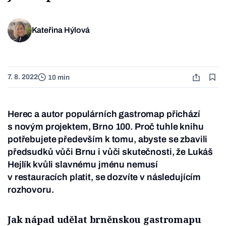
Kateřina Hýlová
7. 8. 2022
10 min
Herec a autor populárních gastromap přichází
s novým projektem, Brno 100. Proč tuhle knihu
potřebujete především k tomu, abyste se zbavili
předsudků vůči Brnu i vůči skutečnosti, že Lukáš
Hejlík kvůli slavnému jménu nemusí
v restauracích platit, se dozvíte v následujícím
rozhovoru.
Jak nápad udělat brněnskou gastromapu