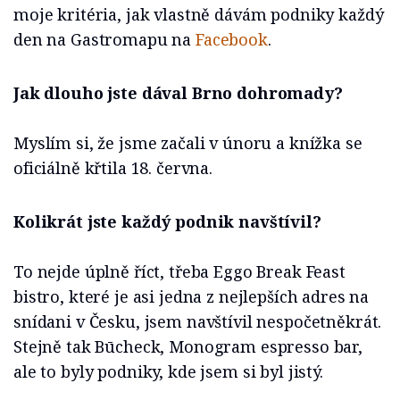
moje kritéria, jak vlastně dávám podniky každý
den na Gastromapu na
Facebook
.
Jak dlouho jste dával Brno dohromady?
Myslím si, že jsme začali v únoru a knížka se
oficiálně křtila 18. června.
Kolikrát jste každý podnik navštívil?
To nejde úplně říct, třeba Eggo Break Feast
bistro, které je asi jedna z nejlepších adres na
snídani v Česku, jsem navštívil nespočetněkrát.
Stejně tak Būcheck, Monogram espresso bar,
ale to byly podniky, kde jsem si byl jistý.