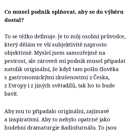
Co musel podnik splňovat, aby se do výběru
dostal?
To se těžko definuje. Je to můj osobní průvodce,
který dělám ve vší subjektivitě naprosto
objektivně. Myslel jsem samozřejmě na
pestrost, ale zároveň mi podnik musel připadat
natolik originální, že když tam pošlu člověka
s gastronomickými zkušenostmi z Česka,
z Evropy i z jiných světadílů, tak ho to bude
bavit.
Aby mu to připadalo originální, zajímavé
a inspirativní. Aby to nebylo opatrné jako
hudební dramaturgie Radiožurnálu. To jsou