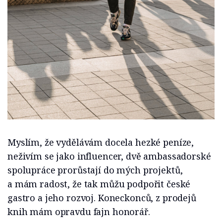
Myslím, že vydělávám docela hezké peníze,
neživím se jako influencer, dvě ambassadorské
spolupráce prorůstají do mých projektů,
a mám radost, že tak můžu podpořit české
gastro a jeho rozvoj. Koneckonců, z prodejů
knih mám opravdu fajn honorář.