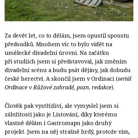
Za devět let, co to dělám, jsem opustil spoustu
předsudků. Mnohem víc to bylo vidět na
umělecké divadelní úrovni. Na začátku
při studiích jsem si představoval, jak změním
divadelní scénu a budu psát dějiny, jak dobudu
české herectví. A skončil jsem v Ordinaci (
seriál
Ordinace v Růžové zahradě, pozn. redakce
).
Člověk pak vystřízliví, ale vymyslel jsem si
záležitosti jako je Listování, díky kterému
vlastně dělám i Gastromapu jako druhý
projekt. Jsem na něj strašně hrdý, protože vím,