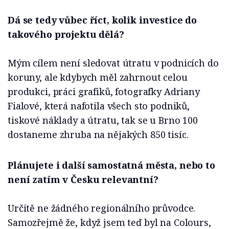
Dá se tedy vůbec říct, kolik investice do
takového projektu dělá?
Mým cílem není sledovat útratu v podnicích do
koruny, ale kdybych měl zahrnout celou
produkci, práci grafiků, fotografky Adriany
Fialové, která nafotila všech sto podniků,
tiskové náklady a útratu, tak se u Brno 100
dostaneme zhruba na nějakých 850 tisíc.
Plánujete i další samostatná města, nebo to
není zatím v Česku relevantní?
Určitě ne žádného regionálního průvodce.
Samozřejmě že, když jsem teď byl na Colours,