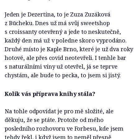
Jeden je Dezertína, to je Zuza Zuzáková
z Būcheku. Dnes už má svůj sweetshop
s croissanty otevřený a jede to neskutečně,
každý den má už v poledne skoro vyprodáno.
Druhé místo je Kaple Brno, které je už dva roky
hotové, ale přes covid neotevřeli. I tenhle bar
s naturálními víny už otevřel, já se teprve
chystám, ale bude to pecka, to jsem si jistý.
Kolik vás příprava knihy stála?
Na tohle odpovídat je pro mě složité, ale
děkuju, že se ptáte. Protože od mého
posledního rozhovoru ve Forbesu, kde jsem
tehdy řekl, i když jsem to neměl přesně