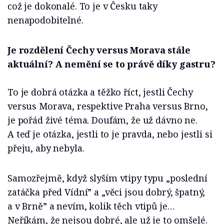
což je dokonalé. To je v Česku taky
nenapodobitelné.
Je rozdělení Čechy versus Morava stále
aktuální? A nemění se to právě díky gastru?
To je dobrá otázka a těžko říct, jestli Čechy
versus Morava, respektive Praha versus Brno,
je pořád živé téma. Doufám, že už dávno ne.
A teď je otázka, jestli to je pravda, nebo jestli si
přeju, aby nebyla.
Samozřejmě, když slyším vtipy typu „poslední
zatáčka před Vídní” a „věci jsou dobrý, špatný,
a v Brně” a nevím, kolik těch vtipů je…
Neříkám, že nejsou dobré, ale už je to omšelé.