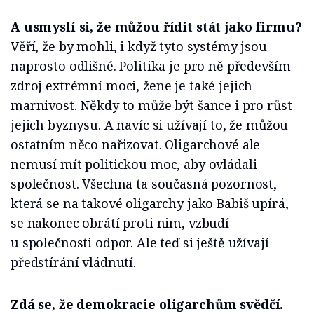
A usmyslí si, že můžou řídit stát jako firmu?
Věří, že by mohli, i když tyto systémy jsou
naprosto odlišné. Politika je pro ně především
zdroj extrémní moci, žene je také jejich
marnivost. Někdy to může být šance i pro růst
jejich byznysu. A navíc si užívají to, že můžou
ostatním něco nařizovat. Oligarchové ale
nemusí mít politickou moc, aby ovládali
společnost. Všechna ta současná pozornost,
která se na takové oligarchy jako Babiš upírá,
se nakonec obrátí proti nim, vzbudí
u společnosti odpor. Ale teď si ještě užívají
předstírání vládnutí.
Zdá se, že demokracie oligarchům svědčí.