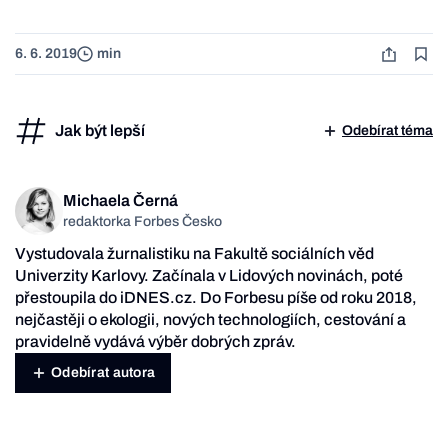
6. 6. 2019
min
Jak být lepší
Odebírat téma
Michaela Černá
redaktorka Forbes Česko
Vystudovala žurnalistiku na Fakultě sociálních věd
Univerzity Karlovy. Začínala v Lidových novinách, poté
přestoupila do iDNES.cz. Do Forbesu píše od roku 2018,
nejčastěji o ekologii, nových technologiích, cestování a
pravidelně vydává výběr dobrých zpráv.
Odebírat autora