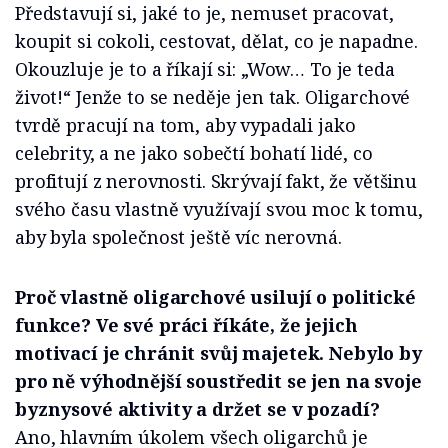
Představují si, jaké to je, nemuset pracovat,
koupit si cokoli, cestovat, dělat, co je napadne.
Okouzluje je to a říkají si: „Wow… To je teda
život!“ Jenže to se neděje jen tak. Oligarchové
tvrdě pracují na tom, aby vypadali jako
celebrity, a ne jako sobečtí bohatí lidé, co
profitují z nerovnosti. Skrývají fakt, že většinu
svého času vlastně využívají svou moc k tomu,
aby byla společnost ještě víc nerovná.
Proč vlastně oligarchové usilují o politické
funkce? Ve své práci říkáte, že jejich
motivací je chránit svůj majetek. Nebylo by
pro ně výhodnější soustředit se jen na svoje
byznysové aktivity a držet se v pozadí?
Ano, hlavním úkolem všech oligarchů je