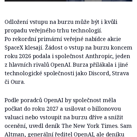
Odložení vstupu na burzu může být i kvůli
propadu veřejného trhu technologií.
Po rekordní primární veřejné nabídce akcie
SpaceX klesají. Žádost o vstup na burzu koncem
roku 2026 podala i společnost Anthropic, jeden
z hlavních rivalů OpenAI. Burza přilákala i jiné
technologické společnosti jako Discord, Strava
či Oura.
Podle poradců OpenAI by společnost měla
počkat do roku 2027 a usilovat o billonovou
valuaci nebo vstoupit na burzu dříve a snížit
ocenění, uvedl deník The New York Times. Sam
Altman, generální ředitel OpenAI, ale deníku