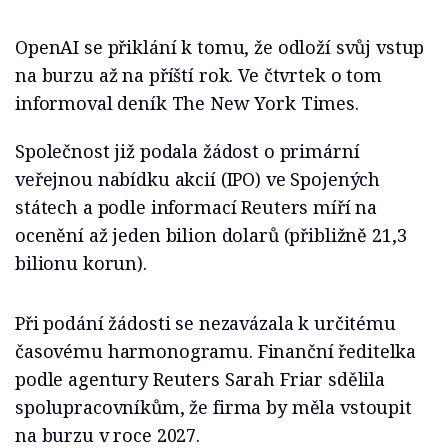
OpenAI se přiklání k tomu, že odloží svůj vstup
na burzu až na příští rok. Ve čtvrtek o tom
informoval deník The New York Times.
Společnost již podala žádost o primární
veřejnou nabídku akcií (IPO) ve Spojených
státech a podle informací Reuters míří na
ocenění až jeden bilion dolarů (přibližně 21,3
bilionu korun).
Při podání žádosti se nezavázala k určitému
časovému harmonogramu. Finanční ředitelka
podle agentury Reuters Sarah Friar sdělila
spolupracovníkům, že firma by měla vstoupit
na burzu v roce 2027.