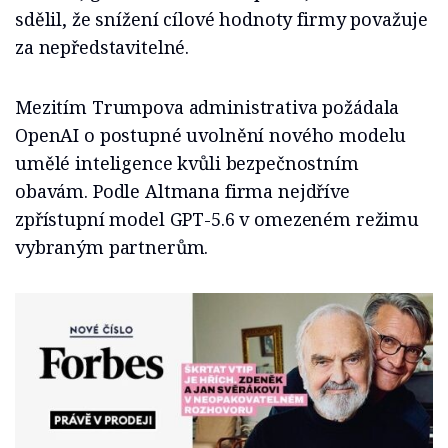
sdělil, že snížení cílové hodnoty firmy považuje
za nepředstavitelné.
Mezitím Trumpova administrativa požádala
OpenAI o postupné uvolnění nového modelu
umělé inteligence kvůli bezpečnostním
obavám. Podle Altmana firma nejdříve
zpřístupní model GPT-5.6 v omezeném režimu
vybraným partnerům.