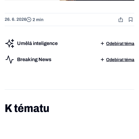
26. 6. 2026
2 min
Umělá inteligence
Odebírat téma
Breaking News
Odebírat téma
K tématu