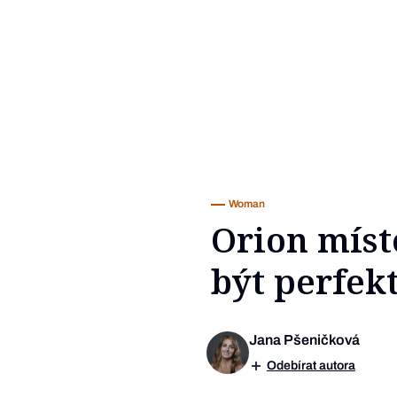
Woman
Orion míst
být perfekt
Jana Pšeničková
Odebírat autora