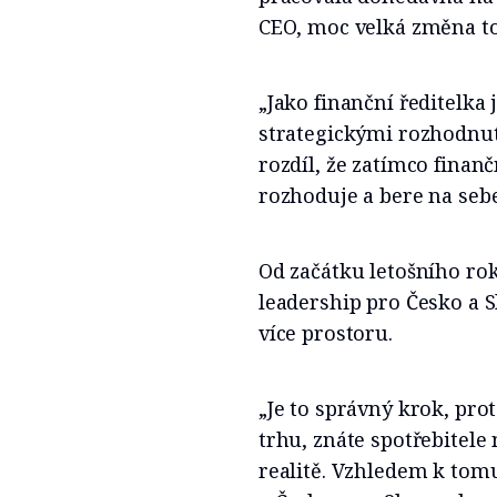
CEO, moc velká změna to
„Jako finanční ředitelka
strategickými rozhodnutí
rozdíl, že zatímco finan
rozhoduje a bere na sebe
Od začátku letošního ro
leadership pro Česko a 
více prostoru.
„Je to správný krok, pro
trhu, znáte spotřebitele
realitě. Vzhledem k tomu