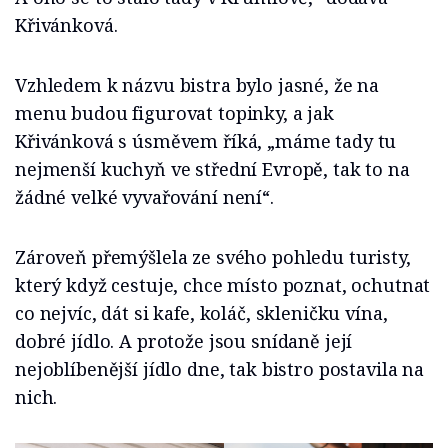
Křivánková.
Vzhledem k názvu bistra bylo jasné, že na
menu budou figurovat topinky, a jak
Křivánková s úsměvem říká, „máme tady tu
nejmenší kuchyň ve střední Evropě, tak to na
žádné velké vyvařování není“.
Zároveň přemýšlela ze svého pohledu turisty,
který když cestuje, chce místo poznat, ochutnat
co nejvíc, dát si kafe, koláč, skleničku vína,
dobré jídlo. A protože jsou snídaně její
nejoblíbenější jídlo dne, tak bistro postavila na
nich.