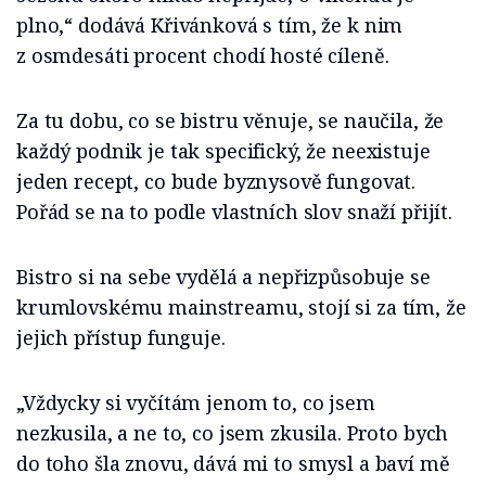
plno,“ dodává Křivánková s tím, že k nim
z osmdesáti procent chodí hosté cíleně.
Za tu dobu, co se bistru věnuje, se naučila, že
každý podnik je tak specifický, že neexistuje
jeden recept, co bude byznysově fungovat.
Pořád se na to podle vlastních slov snaží přijít.
Bistro si na sebe vydělá a nepřizpůsobuje se
krumlovskému mainstreamu, stojí si za tím, že
jejich přístup funguje.
„Vždycky si vyčítám jenom to, co jsem
nezkusila, a ne to, co jsem zkusila. Proto bych
do toho šla znovu, dává mi to smysl a baví mě