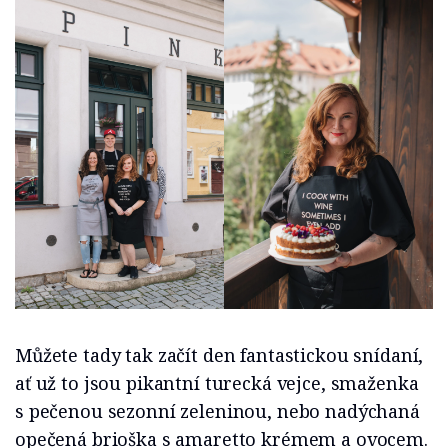
Můžete tady tak začít den fantastickou snídaní,
ať už to jsou pikantní turecká vejce, smaženka
s pečenou sezonní zeleninou, nebo nadýchaná
opečená brioška s amaretto krémem a ovocem.