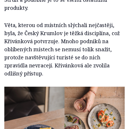
produkty.
Věta, kterou od místních slýchali nejčastěji,
byla, že Český Krumlov je těžká disciplína, což
Křivánková potvrzuje. Mnoho podniků na
oblíbených místech se nemusí tolik snažit,
protože navštěvující turisté se do nich
zpravidla nevracejí. Křivánková ale zvolila
odlišný přístup.