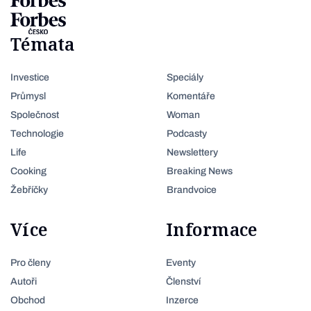
Témata
Investice
Speciály
Průmysl
Komentáře
Společnost
Woman
Technologie
Podcasty
Life
Newslettery
Cooking
Breaking News
Žebříčky
Brandvoice
Více
Informace
Pro členy
Eventy
Autoři
Členství
Obchod
Inzerce