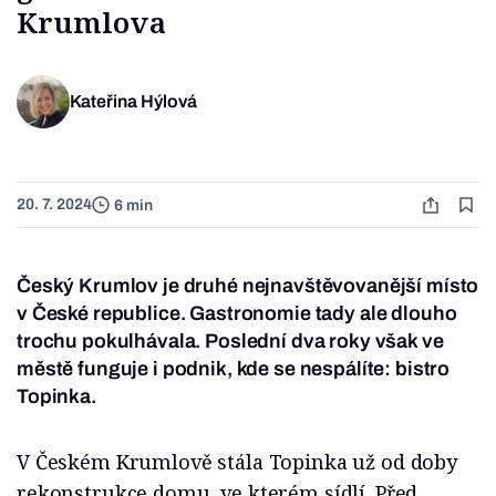
Krumlova
Kateřina Hýlová
20. 7. 2024
6 min
Český Krumlov je druhé nejnavštěvovanější místo
v České republice. Gastronomie tady ale dlouho
trochu pokulhávala. Poslední dva roky však ve
městě funguje i podnik, kde se nespálíte: bistro
Topinka.
V Českém Krumlově stála Topinka už od doby
rekonstrukce domu, ve kterém sídlí. Před