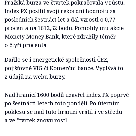
Pražská burza ve čtvrtek pokračovala v růstu.
Index PX posílil svoji rekordní hodnotu za
posledních šestnáct let a dál vzrostl o 0,77
procenta na 1612,52 bodu. Pomohly mu akcie
Monety Money Bank, které zdražily téměř
o čtyři procenta.
Dařilo se i energetické společnosti ČEZ,
pojišťovně VIG či Komerční bance. Vyplývá to
z údajů na webu burzy.
Nad hranicí 1600 bodů uzavřel index PX poprvé
po šestnácti letech toto pondělí. Po úterním
poklesu se nad tuto hranici vrátil i ve středu
a ve čtvrtek znovu rostl.