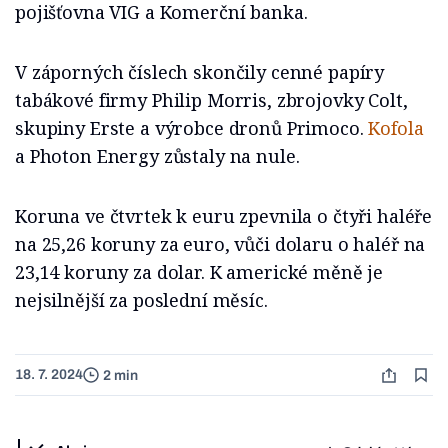
pojišťovna VIG a Komerční banka.
V záporných číslech skončily cenné papíry
tabákové firmy Philip Morris, zbrojovky Colt,
skupiny Erste a výrobce dronů Primoco.
Kofola
a Photon Energy zůstaly na nule.
Koruna ve čtvrtek k euru zpevnila o čtyři haléře
na 25,26 koruny za euro, vůči dolaru o haléř na
23,14 koruny za dolar. K americké měně je
nejsilnější za poslední měsíc.
18. 7. 2024
2 min