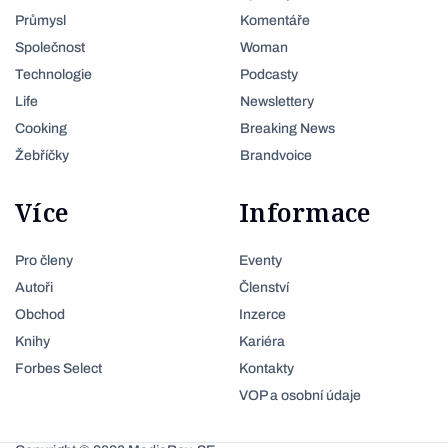
Průmysl
Komentáře
Společnost
Woman
Technologie
Podcasty
Life
Newslettery
Cooking
Breaking News
Žebříčky
Brandvoice
Více
Informace
Pro členy
Eventy
Autoři
Členství
Obchod
Inzerce
Knihy
Kariéra
Forbes Select
Kontakty
VOP a osobní údaje