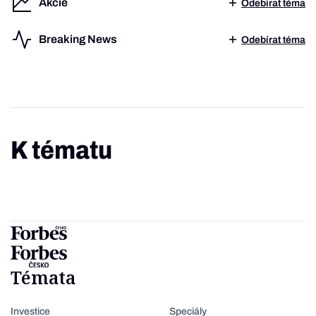
Akcie
Odebírat téma
Breaking News
Odebírat téma
K tématu
Témata
Investice
Speciály