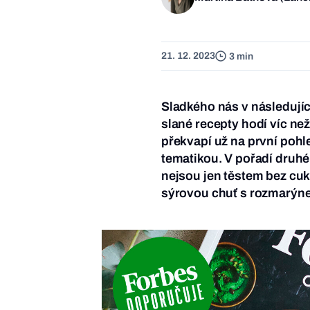
21. 12. 2023
3 min
Sladkého nás v následujíc
slané recepty hodí víc než
překvapí už na první poh
tematikou. V pořadí druhé
nejsou jen těstem bez cuk
sýrovou chuť s rozmarýne