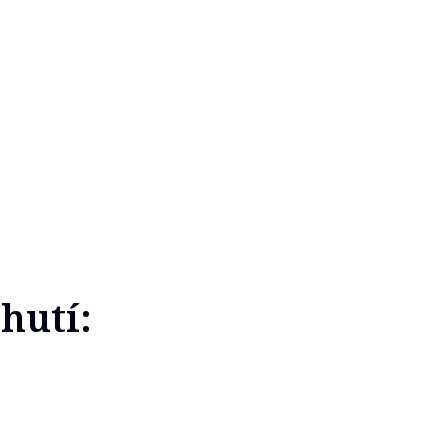
hutí: