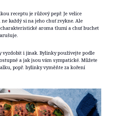
kou receptu je růžový pepř. Je velice
a ne každý si na jeho chuť zvykne. Ale
 charakteristické aroma tlumí a chuť buchet
arušuje.
 vyzdobit i jinak. Bylinky používejte podle
dostupné a jak jsou vám sympatické. Můžete
alku, popř. bylinky vyměňte za koření