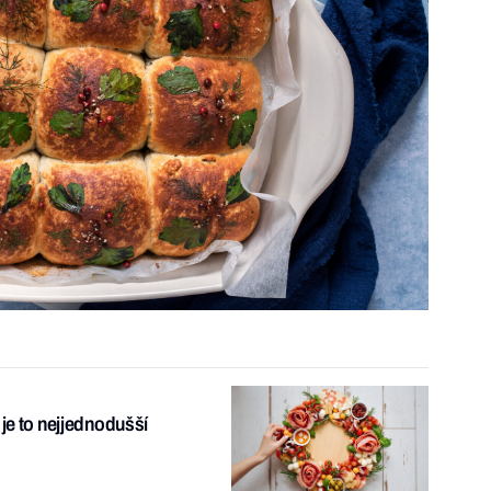
 je to nejjednodušší