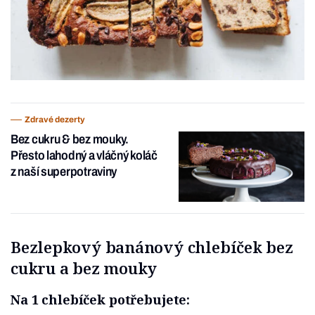
Zdravé dezerty
Bez cukru & bez mouky.
Přesto lahodný a vláčný koláč
z naší superpotraviny
Bezlepkový banánový chlebíček bez
cukru a bez mouky
Na 1 chlebíček potřebujete: