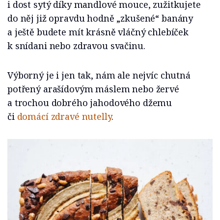
i dost sytý díky mandlové mouce, zužitkujete
do něj již opravdu hodně „zkušené“ banány
a ještě budete mít krásně vláčný chlebíček
k snídani nebo zdravou svačinu.
Výborný je i jen tak, nám ale nejvíc chutná
potřený arašídovým máslem nebo žervé
a trochou dobrého jahodového džemu
či
domácí zdravé nutelly
.