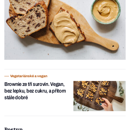
Vegetariánské a vegan
Brownie ze tří surovin. Vegan,
bez lepku, bez cukru, a přitom
stále dobré
Postup