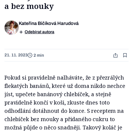
a bez mouky
Kateřina Bičíková Harudová
Odebírat autora
21. 11. 2023
2 min
Pokud si pravidelně nalháváte, že z přezrálých
flekatých banánů, které už doma nikdo nechce
jíst, upečete banánový chlebíček, a stejně
pravidelně končí v koši, zkuste dnes toto
odhodlání dotáhnout do konce. S receptem na
chlebíček bez mouky a přidaného cukru to
možná půjde o něco snadněji. Takový koláč je