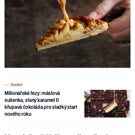
Sladké
Milionářské řezy: máslová
sušenka, slaný karamel &
křupavá čokoláda pro sladký start
nového roku