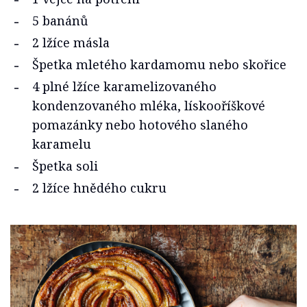
5 banánů
2 lžíce másla
Špetka mletého kardamomu nebo skořice
4 plné lžíce karamelizovaného
kondenzovaného mléka, lískooříškové
pomazánky nebo hotového slaného
karamelu
Špetka soli
2 lžíce hnědého cukru