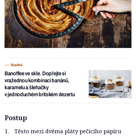
Sladké
Banoffee ve skle. Dopřejte si
vražednou kombinaci banánů,
karamelu a šlehačky
v jednoduchém britském dezertu
Postup
Těsto mezi dvěma pláty pečicího papíru