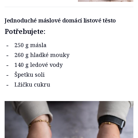
Jednoduché máslové domácí listové těsto
Potřebujete:
250 g másla
260 g hladké mouky
140 g ledové vody
Špetku soli
Lžičku cukru