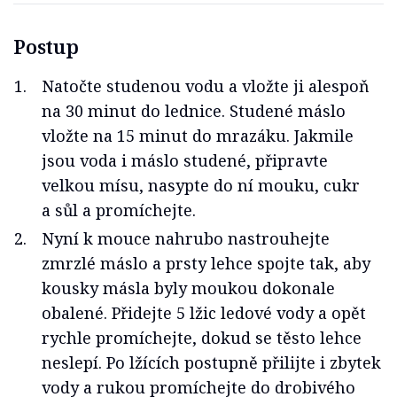
Postup
Natočte studenou vodu a vložte ji alespoň
na 30 minut do lednice. Studené máslo
vložte na 15 minut do mrazáku. Jakmile
jsou voda i máslo studené, připravte
velkou mísu, nasypte do ní mouku, cukr
a sůl a promíchejte.
Nyní k mouce nahrubo nastrouhejte
zmrzlé máslo a prsty lehce spojte tak, aby
kousky másla byly moukou dokonale
obalené. Přidejte 5 lžic ledové vody a opět
rychle promíchejte, dokud se těsto lehce
neslepí. Po lžících postupně přilijte i zbytek
vody a rukou promíchejte do drobivého