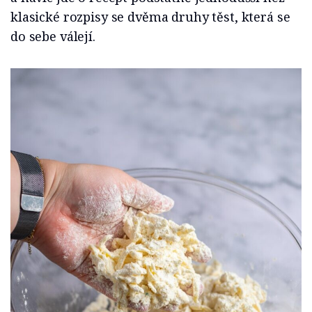
klasické rozpisy se dvěma druhy těst, která se
do sebe válejí.