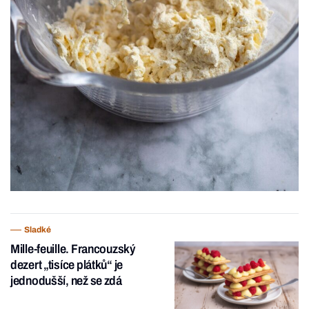
Sladké
Mille-feuille. Francouzský
dezert „tisíce plátků“ je
jednodušší, než se zdá