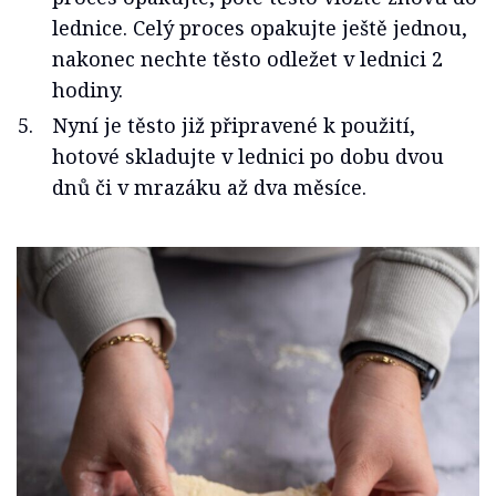
lednice. Celý proces opakujte ještě jednou,
nakonec nechte těsto odležet v lednici 2
hodiny.
Nyní je těsto již připravené k použití,
hotové skladujte v lednici po dobu dvou
dnů či v mrazáku až dva měsíce.