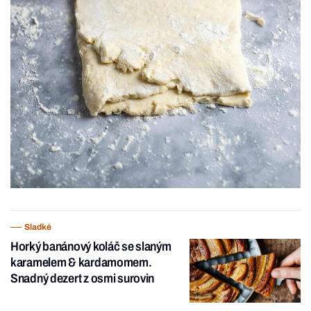
Sladké
Horký banánový koláč se slaným
karamelem & kardamomem.
Snadný dezert z osmi surovin