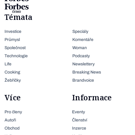
Témata
Investice
Speciály
Průmysl
Komentáře
Společnost
Woman
Technologie
Podcasty
Life
Newslettery
Cooking
Breaking News
Žebříčky
Brandvoice
Více
Informace
Pro členy
Eventy
Autoři
Členství
Obchod
Inzerce