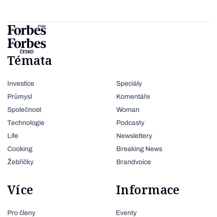
Témata
Investice
Speciály
Průmysl
Komentáře
Společnost
Woman
Technologie
Podcasty
Life
Newslettery
Cooking
Breaking News
Žebříčky
Brandvoice
Více
Informace
Pro členy
Eventy