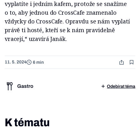
vyplatíte i jedním kafem, protože se snažíme
o to, aby jednou do CrossCafe znamenalo
vždycky do CrossCafe. Opravdu se nám vyplatí
právě ti hosté, kteří se k nám pravidelně
vracejí,“ uzavírá Janák.
11. 5. 2024
6 min
Gastro
Odebírat téma
K tématu