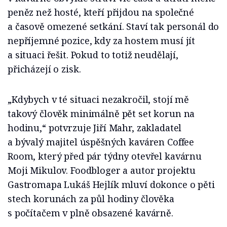
peněz než hosté, kteří přijdou na společné
a časově omezené setkání. Staví tak personál do
nepříjemné pozice, kdy za hostem musí jít
a situaci řešit. Pokud to totiž neudělají,
přicházejí o zisk.
„Kdybych v té situaci nezakročil, stojí mě
takový člověk minimálně pět set korun na
hodinu,“ potvrzuje Jiří Mahr, zakladatel
a bývalý majitel úspěšných kaváren Coffee
Room, který před pár týdny otevřel kavárnu
Moji Mikulov. Foodbloger a autor projektu
Gastromapa Lukáš Hejlík mluví dokonce o pěti
stech korunách za půl hodiny člověka
s počítačem v plně obsazené kavárně.