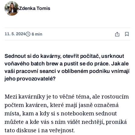
Zdenka Tomis
11. 5. 2024
6 min
Sednout si do kavárny, otevřít počítač, usrknout
voňavého batch brew a pustit se do práce. Jak ale
vaši pracovní seanci v oblíbeném podniku vnímají
jeho provozovatelé?
Mezi kavárníky je to věčné téma, ale rostoucím
počtem kaváren, které mají jasně označená
místa, kam a kdy si s notebookem sednout
můžete a kde vás s ním vidět nechtějí, proniká
tato diskuse i na veřejnost.