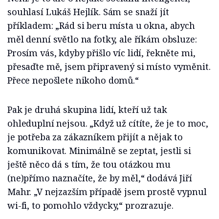
souhlasí Lukáš Hejlík. Sám se snaží jít
příkladem: „Rád si beru místa u okna, abych
měl denní světlo na fotky, ale říkám obsluze:
Prosím vás, kdyby přišlo víc lidí, řekněte mi,
přesaďte mě, jsem připravený si místo vyměnit.
Přece nepošlete nikoho domů.“
Pak je druhá skupina lidí, kteří už tak
ohleduplní nejsou. „Když už cítíte, že je to moc,
je potřeba za zákazníkem přijít a nějak to
komunikovat. Minimálně se zeptat, jestli si
ještě něco dá s tím, že tou otázkou mu
(ne)přímo naznačíte, že by měl,“ dodává Jiří
Mahr. „V nejzazším případě jsem prostě vypnul
wi-fi, to pomohlo vždycky,“ prozrazuje.