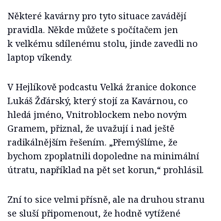
Některé kavárny pro tyto situace zavádějí
pravidla. Někde můžete s počítačem jen
k velkému sdílenému stolu, jinde zavedli no
laptop víkendy.
V Hejlíkově podcastu Velká žranice dokonce
Lukáš Žďárský, který stojí za Kavárnou, co
hledá jméno, Vnitroblockem nebo novým
Gramem, přiznal, že uvažují i nad ještě
radikálnějším řešením. „Přemýšlíme, že
bychom zpoplatnili dopoledne na minimální
útratu, například na pět set korun,“ prohlásil.
Zní to sice velmi přísně, ale na druhou stranu
se sluší připomenout, že hodně vytížené