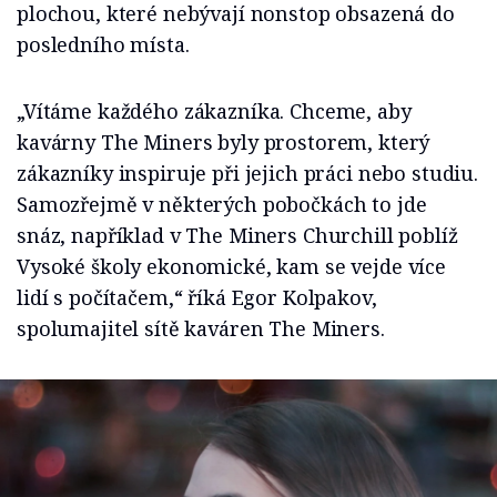
plochou, které nebývají nonstop obsazená do
posledního místa.
„Vítáme každého zákazníka. Chceme, aby
kavárny The Miners byly prostorem, který
zákazníky inspiruje při jejich práci nebo studiu.
Samozřejmě v některých pobočkách to jde
snáz, například v The Miners Churchill poblíž
Vysoké školy ekonomické, kam se vejde více
lidí s počítačem,“ říká Egor Kolpakov,
spolumajitel sítě kaváren The Miners.