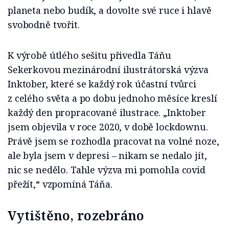
planeta nebo budík, a dovolte své ruce i hlavě
svobodně tvořit.
K výrobě útlého sešitu přivedla Táňu
Sekerkovou mezinárodní ilustrátorská výzva
Inktober, které se každý rok účastní tvůrci
z celého světa a po dobu jednoho měsíce kreslí
každý den propracované ilustrace. „Inktober
jsem objevila v roce 2020, v době lockdownu.
Právě jsem se rozhodla pracovat na volné noze,
ale byla jsem v depresi – nikam se nedalo jít,
nic se nedělo. Tahle výzva mi pomohla covid
přežít,“ vzpomíná Táňa.
Vytištěno, rozebráno