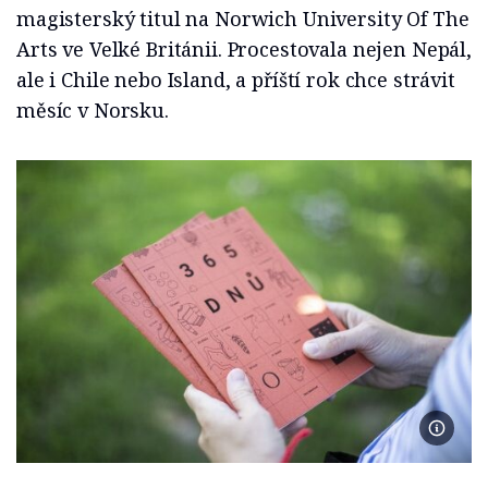
magisterský titul na Norwich University Of The
Arts ve Velké Británii. Procestovala nejen Nepál,
ale i Chile nebo Island, a příští rok chce strávit
měsíc v Norsku.
Foto se