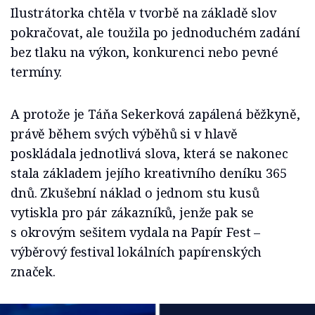
Ilustrátorka chtěla v tvorbě na základě slov
pokračovat, ale toužila po jednoduchém zadání
bez tlaku na výkon, konkurenci nebo pevné
termíny.
A protože je Táňa Sekerková zapálená běžkyně,
právě během svých výběhů si v hlavě
poskládala jednotlivá slova, která se nakonec
stala základem jejího kreativního deníku 365
dnů. Zkušební náklad o jednom stu kusů
vytiskla pro pár zákazníků, jenže pak se
s okrovým sešitem vydala na Papír Fest –
výběrový festival lokálních papírenských
značek.