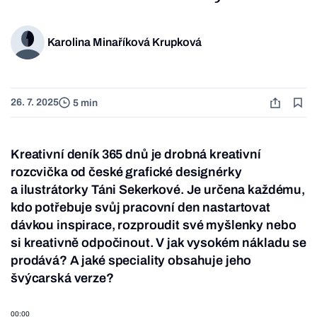
Karolina Minaříková Krupková
26. 7. 2025
5 min
Kreativní deník 365 dnů je drobná kreativní
rozcvička od české grafické designérky
a ilustrátorky Táni Sekerkové. Je určena každému,
kdo potřebuje svůj pracovní den nastartovat
dávkou inspirace, rozproudit své myšlenky nebo
si kreativně odpočinout. V jak vysokém nákladu se
prodává? A jaké speciality obsahuje jeho
švýcarská verze?
00:00