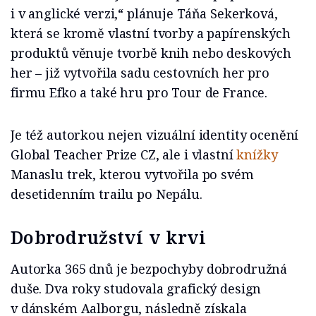
i v anglické verzi,“ plánuje Táňa Sekerková,
která se kromě vlastní tvorby a papírenských
produktů věnuje tvorbě knih nebo deskových
her – již vytvořila sadu cestovních her pro
firmu Efko a také hru pro Tour de France.
Je též autorkou nejen vizuální identity ocenění
Global Teacher Prize CZ, ale i vlastní
knížky
Manaslu trek, kterou vytvořila po svém
desetidenním trailu po Nepálu.
Dobrodružství v krvi
Autorka 365 dnů je bezpochyby dobrodružná
duše. Dva roky studovala grafický design
v dánském Aalborgu, následně získala