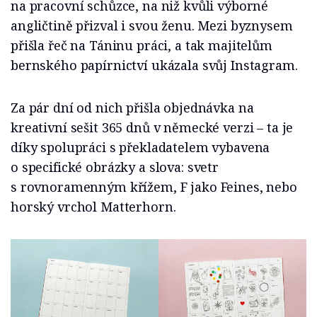
na pracovní schůzce, na niž kvůli výborné
angličtině přizval i svou ženu. Mezi byznysem
přišla řeč na Táninu práci, a tak majitelům
bernského papírnictví ukázala svůj Instagram.
Za pár dní od nich přišla objednávka na
kreativní sešit 365 dnů v německé verzi – ta je
díky spolupráci s překladatelem vybavena
o specifické obrázky a slova: svetr
s rovnoramenným křížem, F jako Feines, nebo
horský vrchol Matterhorn.