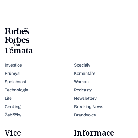
Témata
Investice
Speciály
Průmysl
Komentáře
Společnost
Woman
Technologie
Podcasty
Life
Newslettery
Cooking
Breaking News
Žebříčky
Brandvoice
Více
Informace