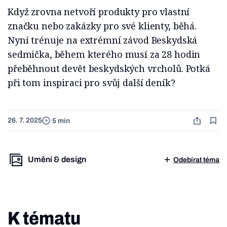
Když zrovna netvoří produkty pro vlastní
značku nebo zakázky pro své klienty, běhá.
Nyní trénuje na extrémní závod Beskydská
sedmička, během kterého musí za 28 hodin
přeběhnout devět beskydských vrcholů. Potká
při tom inspiraci pro svůj další deník?
26. 7. 2025
5 min
Umění & design
Odebírat téma
K tématu