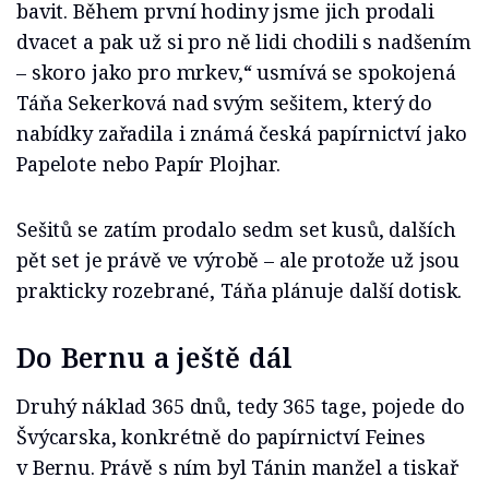
bavit. Během první hodiny jsme jich prodali
dvacet a pak už si pro ně lidi chodili s nadšením
– skoro jako pro mrkev,“ usmívá se spokojená
Táňa Sekerková nad svým sešitem, který do
nabídky zařadila i známá česká papírnictví jako
Papelote nebo Papír Plojhar.
Sešitů se zatím prodalo sedm set kusů, dalších
pět set je právě ve výrobě – ale protože už jsou
prakticky rozebrané, Táňa plánuje další dotisk.
Do Bernu a ještě dál
Druhý náklad 365 dnů, tedy 365 tage, pojede do
Švýcarska, konkrétně do papírnictví Feines
v Bernu. Právě s ním byl Tánin manžel a tiskař