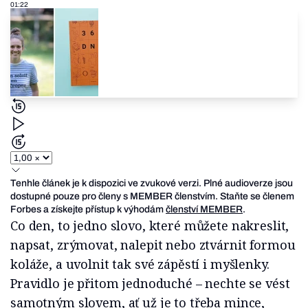
01:22
Tenhle článek je k dispozici ve zvukové verzi. Plné audioverze jsou
dostupné pouze pro členy s MEMBER členstvím. Staňte se členem
Forbes a získejte přístup k výhodám
členství MEMBER
.
Co den, to jedno slovo, které můžete nakreslit,
napsat, zrýmovat, nalepit nebo ztvárnit formou
koláže, a uvolnit tak své zápěstí i myšlenky.
Pravidlo je přitom jednoduché – nechte se vést
samotným slovem, ať už je to třeba mince,