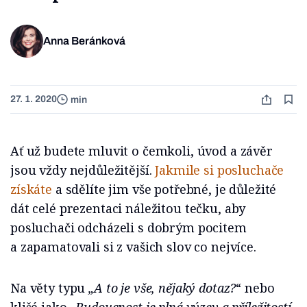
Anna Beránková
27. 1. 2020
min
Ať už budete mluvit o čemkoli, úvod a závěr
jsou vždy nejdůležitější.
Jakmile si posluchače
získáte
a sdělíte jim vše potřebné, je důležité
dát celé prezentaci náležitou tečku, aby
posluchači odcházeli s dobrým pocitem
a zapamatovali si z vašich slov co nejvíce.
Na věty typu
„A to je vše, nějaký dotaz?
“ nebo