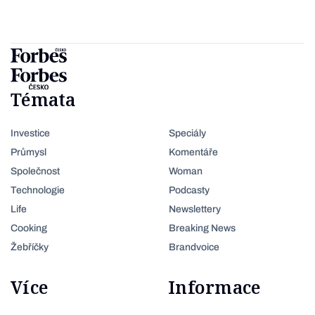
Témata
Investice
Speciály
Průmysl
Komentáře
Společnost
Woman
Technologie
Podcasty
Life
Newslettery
Cooking
Breaking News
Žebříčky
Brandvoice
Více
Informace