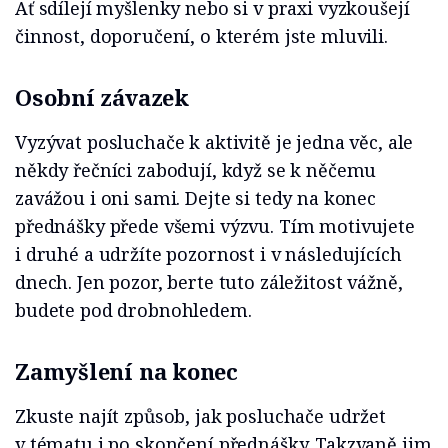
Ať sdílejí myšlenky nebo si v praxi vyzkoušejí
činnost, doporučení, o kterém jste mluvili.
Osobní závazek
Vyzývat posluchače k aktivitě je jedna věc, ale
někdy řečníci zabodují, když se k něčemu
zavážou i oni sami. Dejte si tedy na konec
přednášky přede všemi výzvu. Tím motivujete
i druhé a udržíte pozornost i v následujících
dnech. Jen pozor, berte tuto záležitost vážně,
budete pod drobnohledem.
Zamyšlení na konec
Zkuste najít způsob, jak posluchače udržet
v tématu i po skončení přednášky. Takzvaně jim