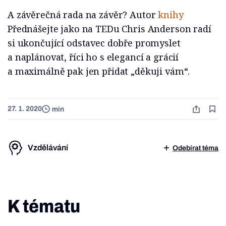
A závěrečná rada na závěr? Autor
knihy
Přednášejte jako na TEDu Chris Anderson radí
si ukončující odstavec dobře promyslet
a naplánovat, říci ho s elegancí a grácií
a maximálně pak jen přidat „děkuji vám“.
27. 1. 2020
min
Vzdělávání
Odebírat téma
K tématu