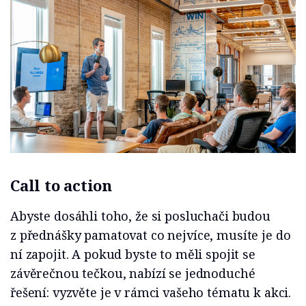
Call to action
Abyste dosáhli toho, že si posluchači budou
z přednášky pamatovat co nejvíce, musíte je do
ní zapojit. A pokud byste to měli spojit se
závěrečnou tečkou, nabízí se jednoduché
řešení: vyzvěte je v rámci vašeho tématu k akci.