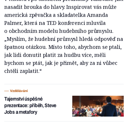
nasadit brouka do hlavy. Inspirovat vás může
americká zpěvačka a skladatelka Amanda
Palmer, která na TED konferenci mluvila
o obchodním modelu hudebního průmyslu.
„Myslím, že hudební průmysl hledá odpověď na
špatnou otázkou. Místo toho, abychom se ptali,
jak lidi donutit platit za hudbu více, měli
bychom se ptát, jak je přimět, aby za ni vůbec
chtěli zaplatit.“
Vzdělávání
Tajemství úspěšné
prezentace: příběh, Steve
Jobs a metafory