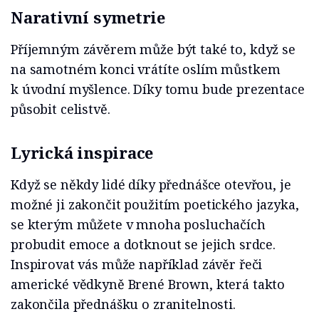
Narativní symetrie
Příjemným závěrem může být také to, když se
na samotném konci vrátíte oslím můstkem
k úvodní myšlence. Díky tomu bude prezentace
působit celistvě.
Lyrická inspirace
Když se někdy lidé díky přednášce otevřou, je
možné ji zakončit použitím poetického jazyka,
se kterým můžete v mnoha posluchačích
probudit emoce a dotknout se jejich srdce.
Inspirovat vás může například závěr řeči
americké vědkyně Brené Brown, která takto
zakončila přednášku o zranitelnosti.