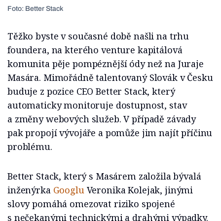
Foto: Better Stack
Těžko byste v současné době našli na trhu
foundera, na kterého venture kapitálová
komunita pěje pompéznější ódy než na Juraje
Masára. Mimořádně talentovaný Slovák v Česku
buduje z pozice CEO Better Stack, který
automaticky monitoruje dostupnost, stav
a změny webových služeb. V případě závady
pak propojí vývojáře a pomůže jim najít příčinu
problému.
Better Stack, který s Masárem založila bývalá
inženýrka
Googlu
Veronika Kolejak, jinými
slovy pomáhá omezovat riziko spojené
s nečekanými technickými a drahými výpadky.