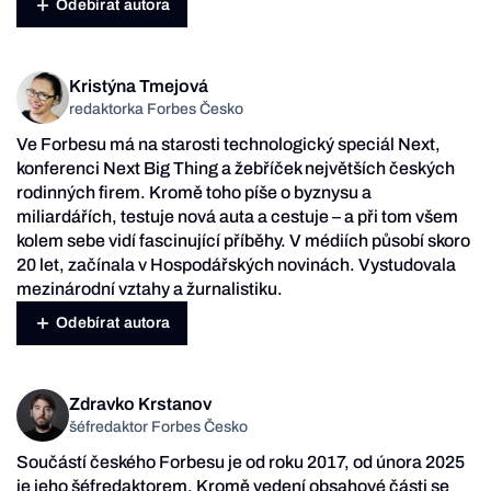
Odebírat autora
Kristýna Tmejová
redaktorka Forbes Česko
Ve Forbesu má na starosti technologický speciál Next,
konferenci Next Big Thing a žebříček největších českých
rodinných firem. Kromě toho píše o byznysu a
miliardářích, testuje nová auta a cestuje – a při tom všem
kolem sebe vidí fascinující příběhy. V médiích působí skoro
20 let, začínala v Hospodářských novinách. Vystudovala
mezinárodní vztahy a žurnalistiku.
Odebírat autora
Zdravko Krstanov
šéfredaktor Forbes Česko
Součástí českého Forbesu je od roku 2017, od února 2025
je jeho šéfredaktorem. Kromě vedení obsahové části se