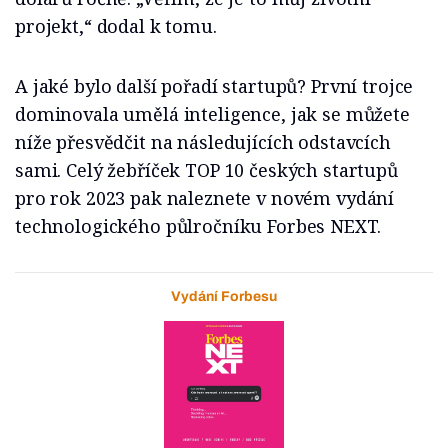
projekt,“ dodal k tomu.
A jaké bylo další pořadí startupů? První trojce
dominovala umělá inteligence, jak se můžete
níže přesvědčit na následujících odstavcích
sami. Celý žebříček TOP 10 českých startupů
pro rok 2023 pak naleznete v novém vydání
technologického půlročníku Forbes NEXT.
Vydání Forbesu