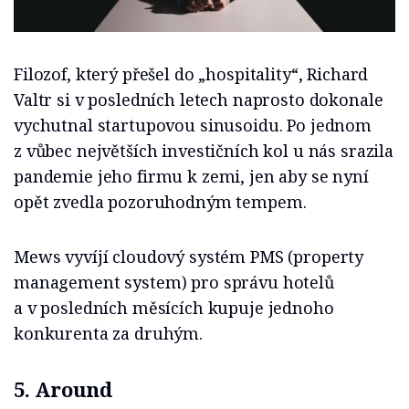
Filozof, který přešel do „hospitality“, Richard
Valtr si v posledních letech naprosto dokonale
vychutnal startupovou sinusoidu. Po jednom
z vůbec největších investičních kol u nás srazila
pandemie jeho firmu k zemi, jen aby se nyní
opět zvedla pozoruhodným tempem.
Mews vyvíjí cloudový systém PMS (property
management system) pro správu hotelů
a v posledních měsících kupuje jednoho
konkurenta za druhým.
5. Around