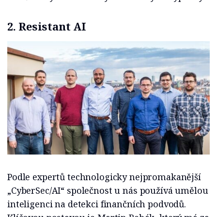
2. Resistant AI
Podle expertů technologicky nejpromakanější
„CyberSec/AI“ společnost u nás používá umělou
inteligenci na detekci finančních podvodů.