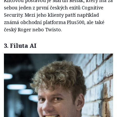
Klíčovou postavou je Martin Rehák, který má za
sebou jeden z první českých exitů Cognitive
Security. Mezi jeho klienty patří například
známá obchodní platforma Plus500, ale také
český Roger nebo Twisto.
3. Filuta AI