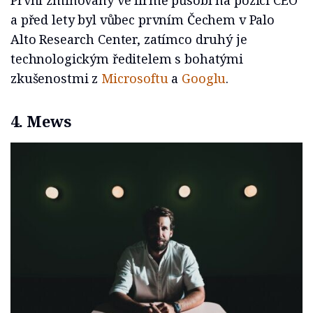
a před lety byl vůbec prvním Čechem v Palo
Alto Research Center, zatímco druhý je
technologickým ředitelem s bohatými
zkušenostmi z
Microsoftu
a
Googlu
.
4. Mews