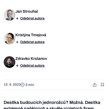
Jan Strouhal
Odebírat autora
Kristýna Tmejová
Odebírat autora
Zdravko Krstanov
Odebírat autora
13. 9. 2023
5 min
Desítka budoucích jednorožců? Možná. Desítka
extrémně nadějných a skvěle rozjetých firem