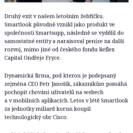
Druhý exit v našem letošním žebříčku.
Smartlook původně vznikl jako produkt ve
společnosti Smartsupp, následně se vydělil do
samostatné entity a naraisoval peníze na další
rozvoj, mimo jiné od českého fondu Reflex
Capital Ondřeje Fryce.
Dynamická firma, pod kterou je podepsaný
zejména CEO Petr Janošík, zákazníkům pomáhá
pochopit chování uživatelů na webech
a v mobilních aplikacích. Letos v létě Smartlook
za jednotky miliard korun koupil
technologický obr Cisco.