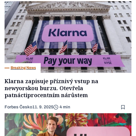
Breaking News
Klarna zapisuje příznivý vstup na
newyorskou burzu. Otevřela
patnáctiprocentním nárůstem
Forbes Česko
11. 9. 2025
4 min