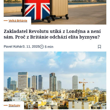
Velká Británie
Zakladatel Revolutu utíká z Londýna a není
sám. Proč z Británie odchází elita byznysu?
Pavel Kohár
3. 11. 2025
5 min
Startupy