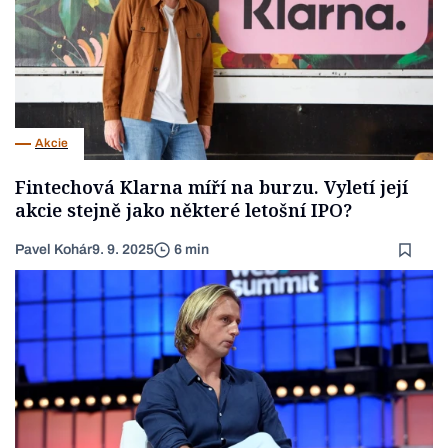
Akcie
Fintechová Klarna míří na burzu. Vyletí její
akcie stejně jako některé letošní IPO?
Pavel Kohár
9. 9. 2025
6 min