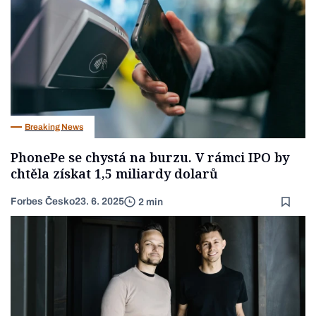
Breaking News
PhonePe se chystá na burzu. V rámci IPO by
chtěla získat 1,5 miliardy dolarů
Forbes Česko
23. 6. 2025
2 min