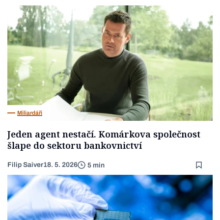
Miliardáři
Jeden agent nestačí. Komárkova společnost
šlape do sektoru bankovnictví
Filip Saiver
18. 5. 2026
5 min