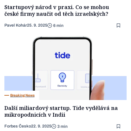
Startupový národ v praxi. Co se mohou
české firmy naučit od těch izraelských?
Pavel Kohár
25. 9. 2025
6 min
Breaking News
Další miliardový startup. Tide vydělává na
mikropodnicích v Indii
Forbes Česko
22. 9. 2025
3 min