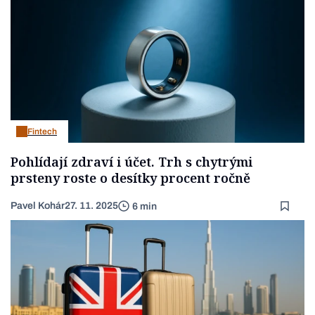
Fintech
Pohlídají zdraví i účet. Trh s chytrými
prsteny roste o desítky procent ročně
Pavel Kohár
27. 11. 2025
6 min