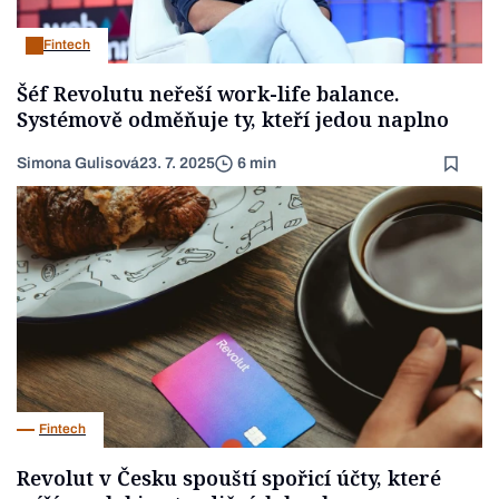
Fintech
Šéf Revolutu neřeší work-life balance.
Systémově odměňuje ty, kteří jedou naplno
Simona Gulisová
23. 7. 2025
6 min
Fintech
Revolut v Česku spouští spořicí účty, které