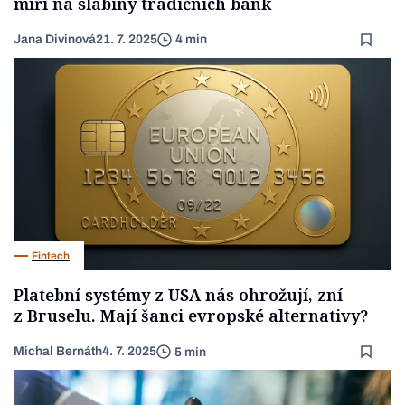
míří na slabiny tradičních bank
Jana Divinová
21. 7. 2025
4 min
Fintech
Platební systémy z USA nás ohrožují, zní
z Bruselu. Mají šanci evropské alternativy?
Michal Bernáth
4. 7. 2025
5 min