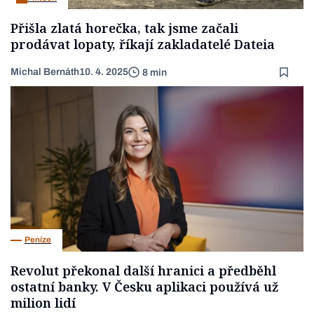
Přišla zlatá horečka, tak jsme začali
prodávat lopaty, říkají zakladatelé Dateia
Michal Bernáth
10. 4. 2025
8 min
Peníze
Revolut překonal další hranici a předběhl
ostatní banky. V Česku aplikaci používá už
milion lidí