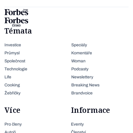
Témata
Investice
Speciály
Průmysl
Komentáře
Společnost
Woman
Technologie
Podcasty
Life
Newslettery
Cooking
Breaking News
Žebříčky
Brandvoice
Více
Informace
Pro členy
Eventy
Autoři
Členství