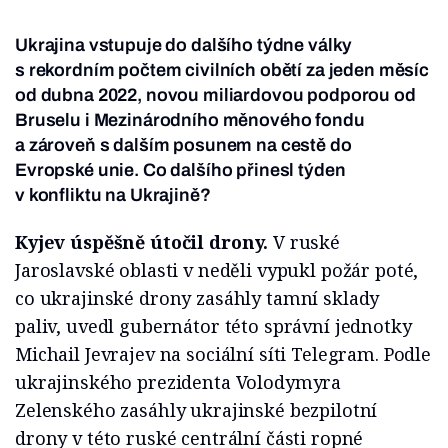
Ukrajina vstupuje do dalšího týdne války
s rekordním počtem civilních obětí za jeden měsíc
od dubna 2022, novou miliardovou podporou od
Bruselu i Mezinárodního měnového fondu
a zároveň s dalším posunem na cestě do
Evropské unie. Co dalšího přinesl týden
v konfliktu na Ukrajině?
Kyjev úspěšně útočil drony.
V ruské
Jaroslavské oblasti v neděli vypukl požár poté,
co ukrajinské drony zasáhly tamní sklady
paliv, uvedl gubernátor této správní jednotky
Michail Jevrajev na sociální síti Telegram. Podle
ukrajinského prezidenta Volodymyra
Zelenského zasáhly ukrajinské bezpilotní
drony v této ruské centrální části ropné