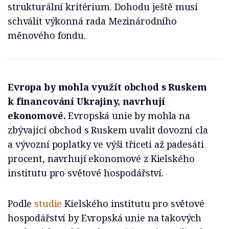
strukturální kritérium. Dohodu ještě musí
schválit výkonná rada Mezinárodního
měnového fondu.
Evropa by mohla využít obchod s Ruskem
k financování Ukrajiny, navrhují
ekonomové.
Evropská unie by mohla na
zbývající obchod s Ruskem uvalit dovozní cla
a vývozní poplatky ve výši třiceti až padesáti
procent, navrhují ekonomové z Kielského
institutu pro světové hospodářství.
Podle
studie
Kielského institutu pro světové
hospodářství by Evropská unie na takových