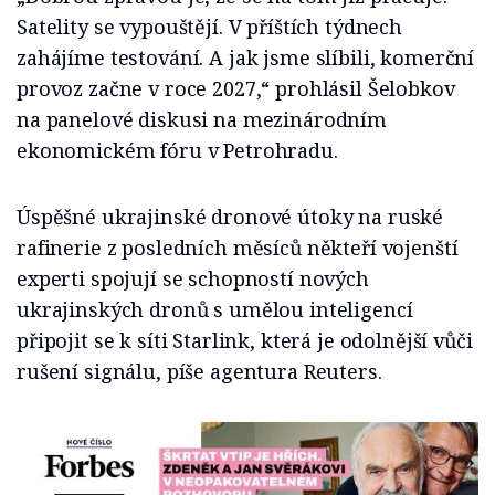
Satelity se vypouštějí. V příštích týdnech
zahájíme testování. A jak jsme slíbili, komerční
provoz začne v roce 2027,“ prohlásil Šelobkov
na panelové diskusi na mezinárodním
ekonomickém fóru v Petrohradu.
Úspěšné ukrajinské dronové útoky na ruské
rafinerie z posledních měsíců někteří vojenští
experti spojují se schopností nových
ukrajinských dronů s umělou inteligencí
připojit se k síti Starlink, která je odolnější vůči
rušení signálu, píše agentura Reuters.