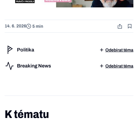
14. 6. 2026
5 min
Politika
Odebírat téma
Breaking News
Odebírat téma
K tématu