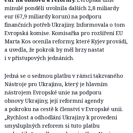
minulé pondělí uvolnila dalších 2,8 miliardy
eur (67,9 miliardy korun) na podporu
finančních potřeb Ukrajiny. Informovala o tom
Evropská komise. Komisařka pro rozšíření EU
Marta Kos ocenila reformy, které Kyjev provádí,
a uvedla, že pokrok by měl brzy nastat
i v přístupových jednáních.
Jedná se o sedmou platbu v rámci takzvaného
Nástroje pro Ukrajinu, který je hlavním
nástrojem Evropské unie na podporu
obnovy Ukrajiny, její reformní agendy
a pokroku na cestě k členství v Evropské unii.
„Rychlost a odhodlání Ukrajiny k provedení
smysluplných reforem si tuto platbu