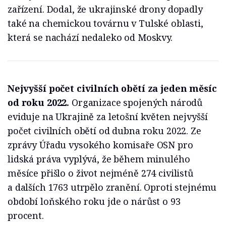
zařízení. Dodal, že ukrajinské drony dopadly
také na chemickou továrnu v Tulské oblasti,
která se nachází nedaleko od Moskvy.
Nejvyšší počet civilních obětí za jeden měsíc
od roku 2022.
Organizace spojených národů
eviduje na Ukrajině za letošní květen nejvyšší
počet civilních obětí od dubna roku 2022. Ze
zprávy Úřadu vysokého komisaře OSN pro
lidská práva vyplývá, že během minulého
měsíce přišlo o život nejméně 274 civilistů
a dalších 1763 utrpělo zranění. Oproti stejnému
období loňského roku jde o nárůst o 93
procent.