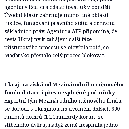
agentury Reuters odstartovat už v pondělí.
Úvodní klastr zahrnuje mimo jiné oblasti
justice, fungování právního státu a ochranu
základních práv. Agentura AFP připomíná, že
cesta Ukrajiny k zahájení další fáze
přístupového procesu se otevřela poté, co
Maďarsko přestalo celý proces blokovat.
Ukrajina získá od Mezinárodního měnového
fondu dotace i přes nesplněné podmínky.
Expertní tým Mezinárodního měnového fondu
se dohodl s Ukrajinou na uvolnění dalších 690
milionů dolarů (14,4 miliardy korun) ze
slíbeného úvěru, i když země nesplnila jedno