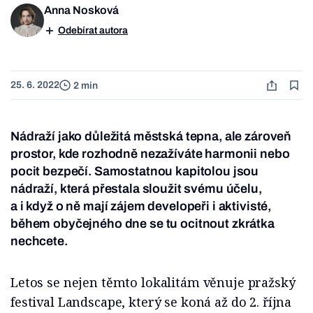
Anna Nosková
Odebírat autora
25. 6. 2022
2 min
Nádraží jako důležitá městská tepna, ale zároveň
prostor, kde rozhodně nezažíváte harmonii nebo
pocit bezpečí. Samostatnou kapitolou jsou
nádraží, která přestala sloužit svému účelu,
a i když o ně mají zájem developeři i aktivisté,
během obyčejného dne se tu ocitnout zkrátka
nechcete.
Letos se nejen těmto lokalitám věnuje pražský
festival Landscape, který se koná až do 2. října