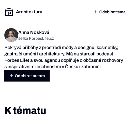
Architektura
Odebírat téma
Anna Nosková
šéfka ForbesLife.cz
Pokrývá příběhy z prostředí módy a designu, kosmetiky,
gastra či umění i architektury. Má na starosti podcast
Forbes Life! a svou agendu doplňuje o občasné rozhovory
s inspirativními osobnostmi v Česku i zahraničí.
Odebírat autora
K tématu