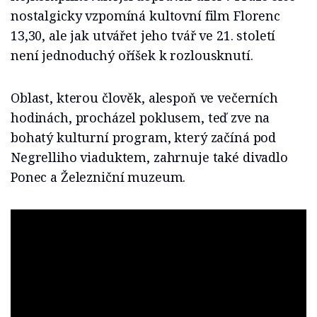
nostalgicky vzpomíná kultovní film Florenc
13,30, ale jak utvářet jeho tvář ve 21. století
není jednoduchý oříšek k rozlousknutí.
Oblast, kterou člověk, alespoň ve večerních
hodinách, procházel poklusem, teď zve na
bohatý kulturní program, který začíná pod
Negrelliho viaduktem, zahrnuje také divadlo
Ponec a Železniční muzeum.