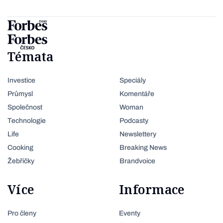
Témata
Investice
Speciály
Průmysl
Komentáře
Společnost
Woman
Technologie
Podcasty
Life
Newslettery
Cooking
Breaking News
Žebříčky
Brandvoice
Více
Informace
Pro členy
Eventy