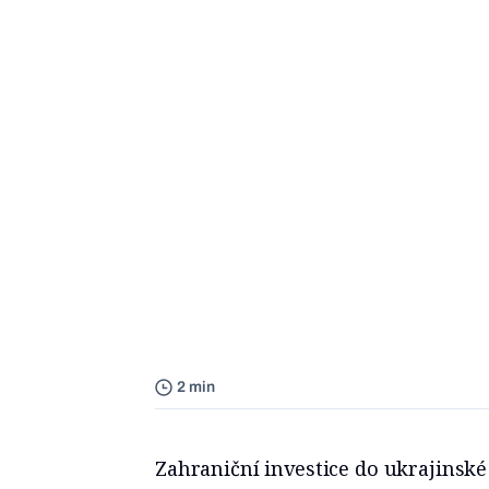
2 min
Zahraniční investice do ukrajinsk