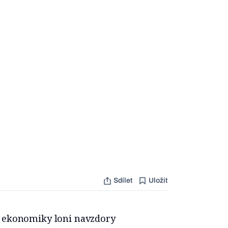
Sdílet
Uložit
é ekonomiky loni navzdory