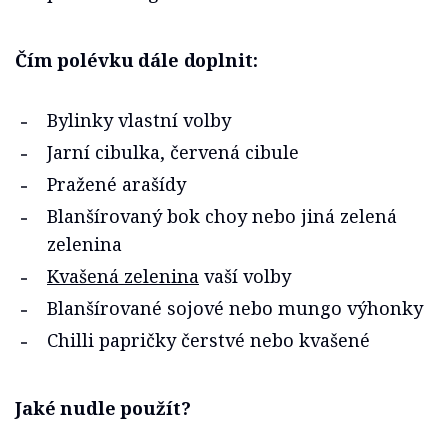
Čím polévku dále doplnit:
Bylinky vlastní volby
Jarní cibulka, červená cibule
Pražené arašídy
Blanšírovaný bok choy nebo jiná zelená
zelenina
Kvašená zelenina
vaší volby
Blanšírované sojové nebo mungo výhonky
Chilli papričky čerstvé nebo kvašené
Jaké nudle použít?