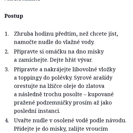
Postup
Zhruba hodinu předtím, než chcete jíst,
namočte nudle do vlažné vody.
Připravte si omáčku na dno misky
a zamíchejte. Dejte hřát vývar.
Připravte a nakrájejte libovolné vložky
a toppingy do polévky. Syrové arašídy
orestujte na lžičce oleje do zlatova
a následně trochu posolte – kupované
pražené podzemničky prosím až jako
poslední instanci.
Uvařte nudle v osolené vodě podle návodu.
Přidejte je do misky, zalijte vroucím