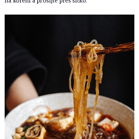
na koření a prosijte přes sítko.