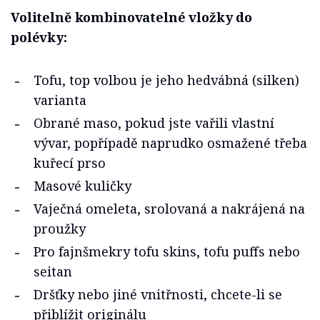
Volitelně kombinovatelné vložky do
polévky:
Tofu, top volbou je jeho hedvábná (silken)
varianta
Obrané maso, pokud jste vařili vlastní
vývar, popřípadě naprudko osmažené třeba
kuřecí prso
Masové kuličky
Vaječná omeleta, srolovaná a nakrájená na
proužky
Pro fajnšmekry tofu skins, tofu puffs nebo
seitan
Dršťky nebo jiné vnitřnosti, chcete-li se
přiblížit originálu