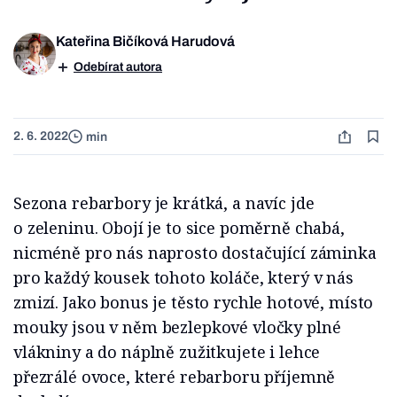
Kateřina Bičíková Harudová
Odebírat autora
2. 6. 2022
min
Sezona rebarbory je krátká, a navíc jde
o zeleninu. Obojí je to sice poměrně chabá,
nicméně pro nás naprosto dostačující záminka
pro každý kousek tohoto koláče, který v nás
zmizí. Jako bonus je těsto rychle hotové, místo
mouky jsou v něm bezlepkové vločky plné
vlákniny a do náplně zužitkujete i lehce
přezrálé ovoce, které rebarboru příjemně