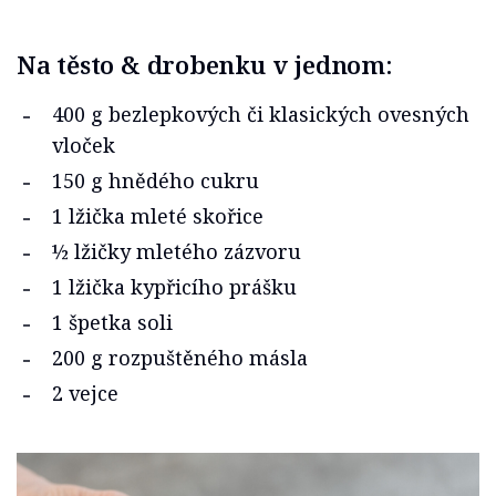
Na těsto & drobenku v jednom:
400 g bezlepkových či klasických ovesných
vloček
150 g hnědého cukru
1 lžička mleté skořice
½ lžičky mletého zázvoru
1 lžička kypřicího prášku
1 špetka soli
200 g rozpuštěného másla
2 vejce