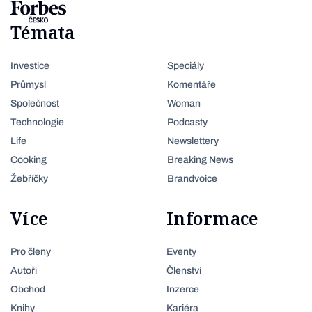
Témata
Investice
Speciály
Průmysl
Komentáře
Společnost
Woman
Technologie
Podcasty
Life
Newslettery
Cooking
Breaking News
Žebříčky
Brandvoice
Více
Informace
Pro členy
Eventy
Autoři
Členství
Obchod
Inzerce
Knihy
Kariéra