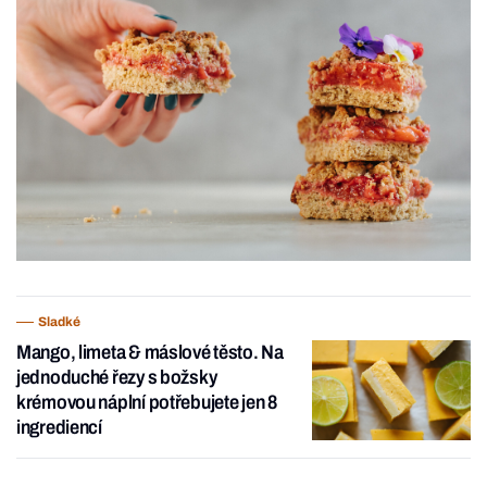
Sladké
Mango, limeta & máslové těsto. Na
jednoduché řezy s božsky
krémovou náplní potřebujete jen 8
ingrediencí