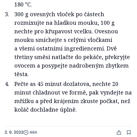
180 °C.
300 g ovesných vloček po částech
rozmixujte na hladkou mouku, 100 g
nechte pro křupavost vcelku. Ovesnou
mouku smíchejte s celými vločkami
a všemi ostatními ingrediencemi. Dvě
třetiny směsi natlačte do pekáče, překryjte
ovocem a posypejte nadrobeným zbytkem
těsta.
Pečte as 45 minut dozlatova, nechte 20
minut chladnout ve formě, pak vyndejte na
mřížku a před krájením zkuste počkat, než
koláč dochladne úplně.
2. 6. 2022
min