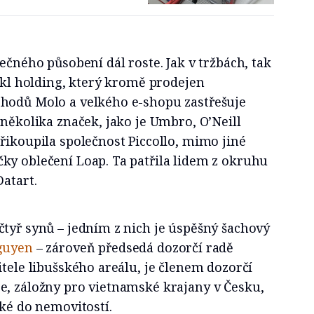
ečného působení dál roste. Jak v tržbách, tak
nikl holding, který kromě prodejen
hodů Molo a velkého e-shopu zastřešuje
 několika značek, jako je Umbro, O’Neill
řikoupila společnost Piccollo, mimo jiné
ky oblečení Loap. Ta patřila lidem z okruhu
Datart.
tyř synů – jedním z nich je úspěšný šachový
guyen
– zároveň předsedá dozorčí radě
itele libušského areálu, je členem dozorčí
e, záložny pro vietnamské krajany v Česku,
aké do nemovitostí.