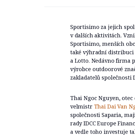
Sportisimo za jejich spol
v dalších aktivitách. Vz
Sportisimo, menších obc
také výhradní distribuci
a Lotto. Nedávno firma p
výrobce outdoorové znač
zakladatelů společnosti 
Thai Ngoc Nguyen, otec č
velmistr
Thai Dai Van N
společnosti Saparia, maj
rady IDCC Europe Financ
a vedle toho investuje t