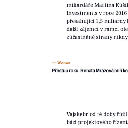
miliardáře Martina Kúši
Investments v roce 2016
přesahující 1,5 miliardy
další zájemci v rámci ot
zúčastněné strany nikdy 
Woman
Přestup roku. Renata Mrázová míří ke
Vajskebr od té doby řídi
bázi projektového řízení