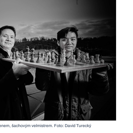
nem, šachovým velmistrem. Foto: David Turecký