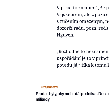
V praxi to znamená, že 
Vajskebrem, ale z pozice
s ručením omezeným, ne
dozorčí radu, pozn. red.
Nguyen.
„Rozhodně to neznamená,
uspořádání je to v princ
povedu já,“ říká k tomu P
Strojírenství
Prodali byty, aby mohli dál podnikat. Dnes 
miliardy