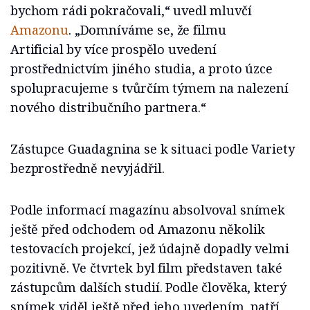
bychom rádi pokračovali,“ uvedl mluvčí
Amazonu
. „Domníváme se, že filmu
Artificial by více prospělo uvedení
prostřednictvím jiného studia, a proto úzce
spolupracujeme s tvůrčím týmem na nalezení
nového distribučního partnera.“
Zástupce Guadagnina se k situaci podle Variety
bezprostředně nevyjádřil.
Podle informací magazínu absolvoval snímek
ještě před odchodem od Amazonu několik
testovacích projekcí, jež údajně dopadly velmi
pozitivně. Ve čtvrtek byl film představen také
zástupcům dalších studií. Podle člověka, který
snímek viděl ještě před jeho uvedením, patří