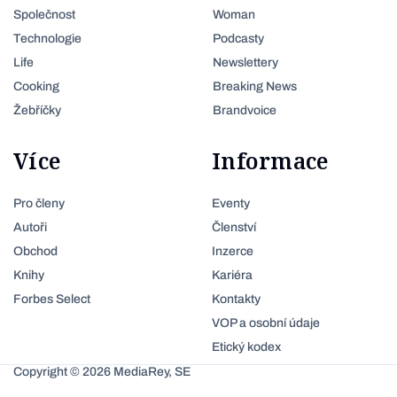
Společnost
Woman
Technologie
Podcasty
Life
Newslettery
Cooking
Breaking News
Žebříčky
Brandvoice
Více
Informace
Pro členy
Eventy
Autoři
Členství
Obchod
Inzerce
Knihy
Kariéra
Forbes Select
Kontakty
VOP a osobní údaje
Etický kodex
Copyright © 2026 MediaRey, SE