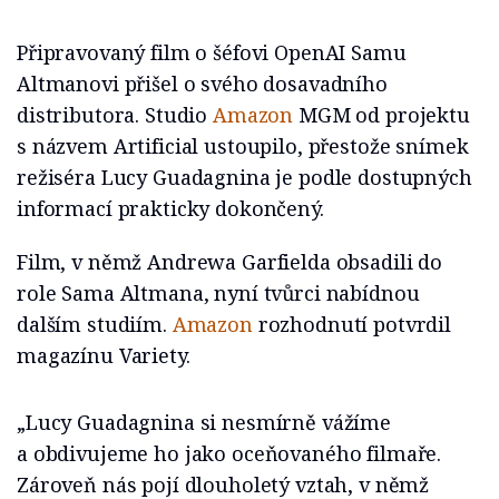
Připravovaný film o šéfovi OpenAI Samu
Altmanovi přišel o svého dosavadního
distributora. Studio
Amazon
MGM od projektu
s názvem Artificial ustoupilo, přestože snímek
režiséra Lucy Guadagnina je podle dostupných
informací prakticky dokončený.
Film, v němž Andrewa Garfielda obsadili do
role Sama Altmana, nyní tvůrci nabídnou
dalším studiím.
Amazon
rozhodnutí potvrdil
magazínu Variety.
„Lucy Guadagnina si nesmírně vážíme
a obdivujeme ho jako oceňovaného filmaře.
Zároveň nás pojí dlouholetý vztah, v němž