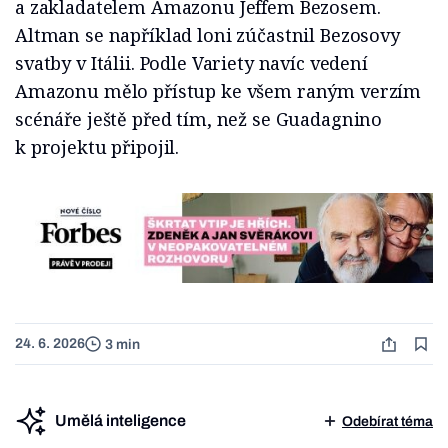
a zakladatelem Amazonu Jeffem Bezosem.
Altman se například loni zúčastnil Bezosovy
svatby v Itálii. Podle Variety navíc vedení
Amazonu mělo přístup ke všem raným verzím
scénáře ještě před tím, než se Guadagnino
k projektu připojil.
24. 6. 2026
3 min
Umělá inteligence
Odebírat téma