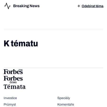
Breaking News
Odebírat téma
K tématu
Témata
Investice
Speciály
Průmysl
Komentáře