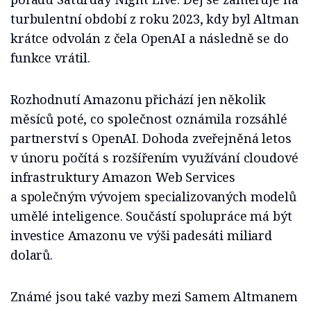
turbulentní období z roku 2023, kdy byl Altman
krátce odvolán z čela OpenAI a následně se do
funkce vrátil.
Rozhodnutí Amazonu přichází jen několik
měsíců poté, co společnost oznámila rozsáhlé
partnerství s OpenAI. Dohoda zveřejněná letos
v únoru počítá s rozšířením využívání cloudové
infrastruktury Amazon Web Services
a společným vývojem specializovaných modelů
umělé inteligence. Součástí spolupráce má být
investice Amazonu ve výši padesáti miliard
dolarů.
Známé jsou také vazby mezi Samem Altmanem