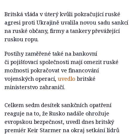
Britská vláda v úterý kvůli pokračující ruské
agresi proti Ukrajině uvalila novou sadu sankcí
na ruské občany, firmy a tankery převážející
ruskou ropu.
Postihy zaměřené také na bankovní
či pojišťovací společnosti mají omezit ruské
možnosti pokračovat ve financování
vojenských operací,
uvedlo
britské
ministerstvo zahraničí.
Celkem sedm desítek sankčních opatření
reaguje na to, že Rusko nadále ohrožuje
evropskou bezpečnost, uvedl dnes britský
premiér Keir Starmer na okraj setkání lídrů