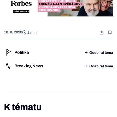
16. 6. 2026
2 min
Politika
Odebírat téma
Breaking News
Odebírat téma
K tématu