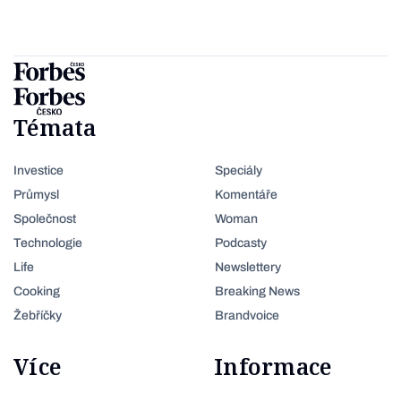
Témata
Investice
Speciály
Průmysl
Komentáře
Společnost
Woman
Technologie
Podcasty
Life
Newslettery
Cooking
Breaking News
Žebříčky
Brandvoice
Více
Informace