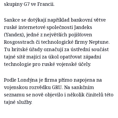
skupiny G7 ve Francii.
Sankce se dotýkají například bankovní větve
ruské internetové společnosti Jandeks
(Yandex), jedné z největších pojišťoven
Rosgosstrach či technologické firmy Neptune.
Tu britské úřady označují za ústřední součást
tajné sítě mající za úkol opatřovat západní
technologie pro ruské vojenské účely.
Podle Londýna je firma přímo napojena na
vojenskou rozvědku GRU. Na sankčním
seznamu se nově objevilo i několik činitelů této
tajné služby.