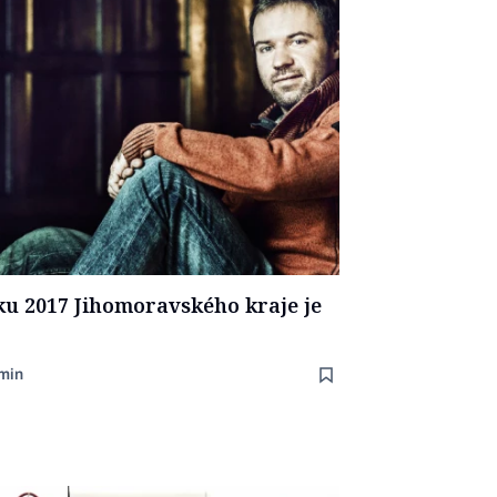
u 2017 Jihomoravského kraje je
min