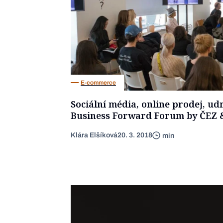
E-commerce
Sociální média, online prodej, udr
Business Forward Forum by ČEZ 
Klára Elšíková
20. 3. 2018
min