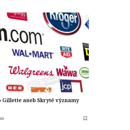
 Gillette aneb Skryté významy
in