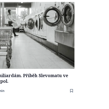
iliardám. Příběh Slevomatu ve
pol.
min