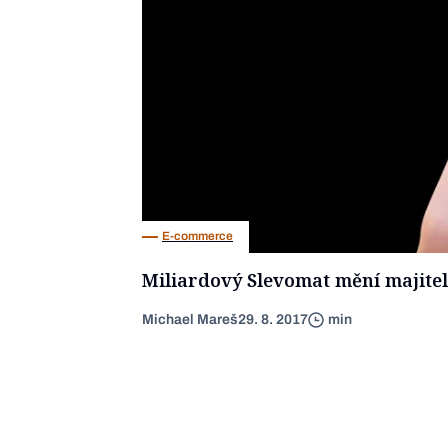
E-commerce
Miliardový Slevomat mění majitel
Michael Mareš
29. 8. 2017
min