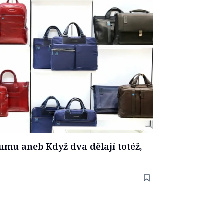
umu aneb Když dva dělají totéž,