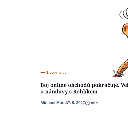
E-commerce
Boj online obchodů pokračuje. Ve
a námluvy s Rohlíkem
Michael Mareš
7. 8. 2017
min