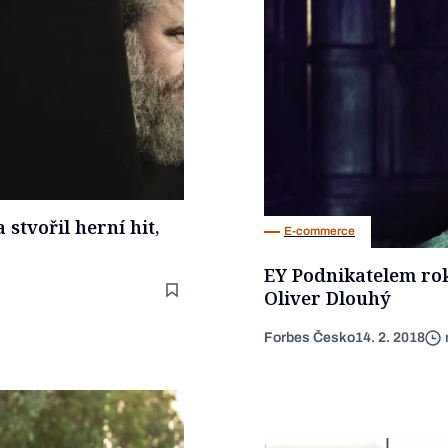
stvořil herní hit,
E-commerce
EY Podnikatelem rok
Oliver Dlouhý
Forbes Česko
14. 2. 2018