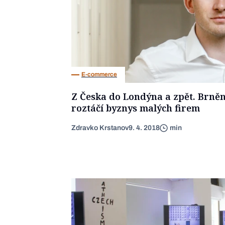
E-commerce
Z Česka do Londýna a zpět. Brně
roztáčí byznys malých firem
Zdravko Krstanov
9. 4. 2018
min