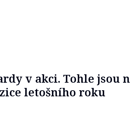
rdy v akci. Tohle jsou n
izice letošního roku