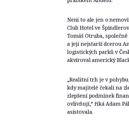
pražském Andělu.
Není to ale jen o nemov
Club Hotel ve Špindlerov
Tomáš Otruba, společně
a její nejstarší dcerou 
logistických parků v Čes
akvíroval americký Blac
„Realitní trh je v pohyb
kdy majitelé čekali na zl
zlepšení podmínek financ
ovlivňují,“ říká Adam Pá
asistovala.