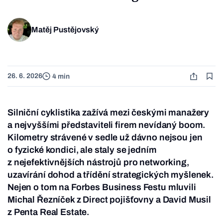
Matěj Pustějovský
26. 6. 2026
4 min
Silniční cyklistika zažívá mezi českými manažery
a nejvyššími představiteli firem nevídaný boom.
Kilometry strávené v sedle už dávno nejsou jen
o fyzické kondici, ale staly se jedním
z nejefektivnějších nástrojů pro networking,
uzavírání dohod a třídění strategických myšlenek.
Nejen o tom na Forbes Business Festu mluvili
Michal Řezníček z Direct pojišťovny a David Musil
z Penta Real Estate.