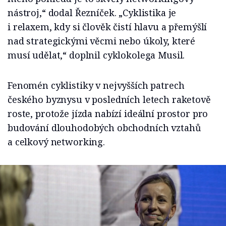
nástroj,“ dodal Řezníček. „Cyklistika je
i relaxem, kdy si člověk čistí hlavu a přemýšlí
nad strategickými věcmi nebo úkoly, které
musí udělat,“ doplnil cyklokolega Musil.
Fenomén cyklistiky v nejvyšších patrech
českého byznysu v posledních letech raketově
roste, protože jízda nabízí ideální prostor pro
budování dlouhodobých obchodních vztahů
a celkový networking.