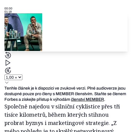
00:00
01:18
Tenhle článek je k dispozici ve zvukové verzi. Plné audioverze jsou
dostupné pouze pro členy s MEMBER členstvím. Staňte se členem
Forbes a získejte přístup k výhodám
členství MEMBER
.
Společně najedou v silniční cyklistice přes tři
tisíce kilometrů, během kterých stihnou
probrat byznys i marketingové strategie. „Z
mého pohledu je to skvělý networkingový