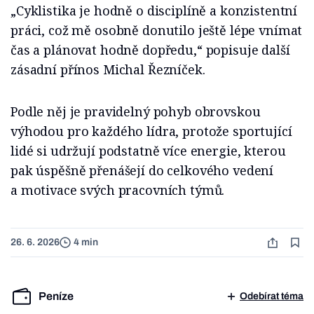
„Cyklistika je hodně o disciplíně a konzistentní
práci, což mě osobně donutilo ještě lépe vnímat
čas a plánovat hodně dopředu,“ popisuje další
zásadní přínos Michal Řezníček.
Podle něj je pravidelný pohyb obrovskou
výhodou pro každého lídra, protože sportující
lidé si udržují podstatně více energie, kterou
pak úspěšně přenášejí do celkového vedení
a motivace svých pracovních týmů.
26. 6. 2026
4 min
Peníze
Odebírat téma