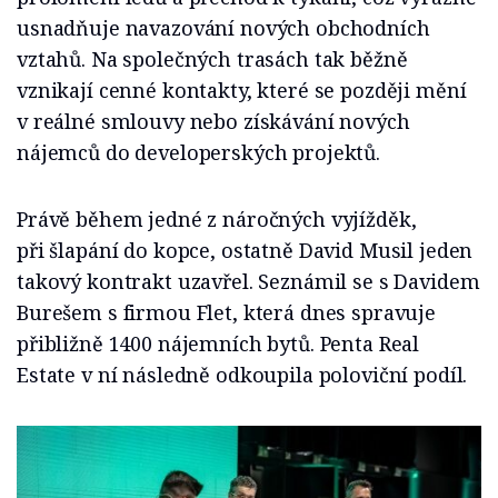
usnadňuje navazování nových obchodních
vztahů. Na společných trasách tak běžně
vznikají cenné kontakty, které se později mění
v reálné smlouvy nebo získávání nových
nájemců do developerských projektů.
Právě během jedné z náročných vyjížděk,
při šlapání do kopce, ostatně David Musil jeden
takový kontrakt uzavřel. Seznámil se s Davidem
Burešem s firmou Flet, která dnes spravuje
přibližně 1400 nájemních bytů. Penta Real
Estate v ní následně odkoupila poloviční podíl.