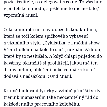
pozici ředitele, co delegovat a co ne. To všechno
v přátelském módu, a ještě mě to nic nestálo,“
vzpomíná Musil.
Celá komunita má navíc specifickou kulturu,
která se točí kolem špičkového vybavení
a vizuálního stylu. „Cyklistika je i módní show.
Všem holkám na kole to sluší, neznám žádnou,
které by to neslušelo. A když chlapi přijedou do
kavárny, okamžitě si prohlížejí, jakou má ten
druhý helmu, oblečení nebo co má za kolo,“
dodává s nadsázkou David Musil.
Kromě budování fyzičky a vztahů přináší tvrdý
trénink manažerům také neocenitelný řád do
každodenního pracovního koloběhu.