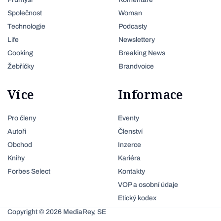
Společnost
Woman
Technologie
Podcasty
Life
Newslettery
Cooking
Breaking News
Žebříčky
Brandvoice
Více
Informace
Pro členy
Eventy
Autoři
Členství
Obchod
Inzerce
Knihy
Kariéra
Forbes Select
Kontakty
VOP a osobní údaje
Etický kodex
Copyright © 2026 MediaRey, SE