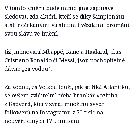
V tomto směru bude mimo jiné zajímavé
sledovat, zda aktéři, kteří se díky šampionátu
stali nečekanými virálními hvězdami, promění
svou slávu ve jmění.
Již jmenovaní Mbappé, Kane a Haaland, plus
Cristiano Ronaldo či Messi, jsou pochopitelně
dávno „za vodou“.
Za vodou, za Velkou louží, jak se říká Atlantiku,
se ovšem zviditelnil třeba brankář Vozinha
z Kapverd, který zvedl množinu svých
followerů na Instagramu z 50 tisíc na
neuvěřitelných 17,5 milionu.