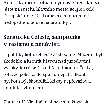
Americký ničitel fotbalu nyní jistě těžce kousá
jásot z Bruselu, hlavního města Belgie i celé
Evropské unie. Drakonická cla možná teď
nedopadnou pouze na pralinky…
Senátorka Celeste, šampionka
v rasismu a nenávisti
U politiky bohužel ještě zůstáváme. Můžeme být
škodolibí a kroutit hlavou nad jurodivými
výroky, které se čas od času linou i z Česka,
totiž že politika do sportu nepatří. Mohli
bychom být škodolibí, kdyby nepřevažoval
smutek a zhnusení.
Zhnusení? Nic jiného si nezaslouží výrok