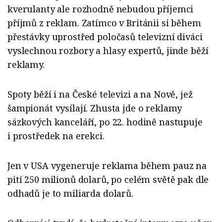
kverulanty ale rozhodně nebudou příjemci
příjmů z reklam. Zatímco v Británii si během
přestávky uprostřed poločasů televizní diváci
vyslechnou rozbory a hlasy expertů, jinde běží
reklamy.
Spoty běží i na České televizi a na Nově, jež
šampionát vysílají. Zhusta jde o reklamy
sázkových kanceláří, po 22. hodině nastupuje
i prostředek na erekci.
Jen v USA vygeneruje reklama během pauz na
pití 250 milionů dolarů, po celém světě pak dle
odhadů je to miliarda dolarů.