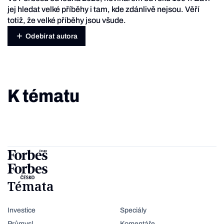
jej hledat velké příběhy i tam, kde zdánlivě nejsou. Věří
totiž, že velké příběhy jsou všude.
Odebírat autora
K tématu
Témata
Investice
Speciály
Průmysl
Komentáře