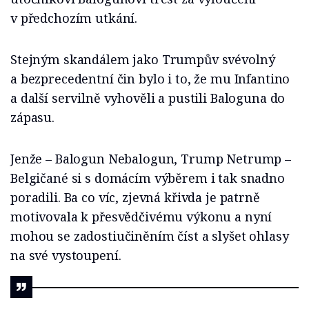
v předchozím utkání.
Stejným skandálem jako Trumpův svévolný
a bezprecedentní čin bylo i to, že mu Infantino
a další servilně vyhověli a pustili Baloguna do
zápasu.
Jenže – Balogun Nebalogun, Trump Netrump –
Belgičané si s domácím výběrem i tak snadno
poradili. Ba co víc, zjevná křivda je patrně
motivovala k přesvědčivému výkonu a nyní
mohou se zadostiučiněním číst a slyšet ohlasy
na své vystoupení.