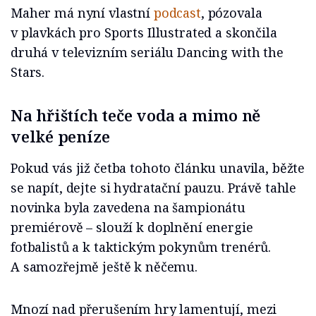
Maher má nyní vlastní
podcast
, pózovala
v plavkách pro Sports Illustrated a skončila
druhá v televizním seriálu Dancing with the
Stars.
Na hřištích teče voda a mimo ně
velké peníze
Pokud vás již četba tohoto článku unavila, běžte
se napít, dejte si hydratační pauzu. Právě tahle
novinka byla zavedena na šampionátu
premiérově – slouží k doplnění energie
fotbalistů a k taktickým pokynům trenérů.
A samozřejmě ještě k něčemu.
Mnozí nad přerušením hry lamentují, mezi