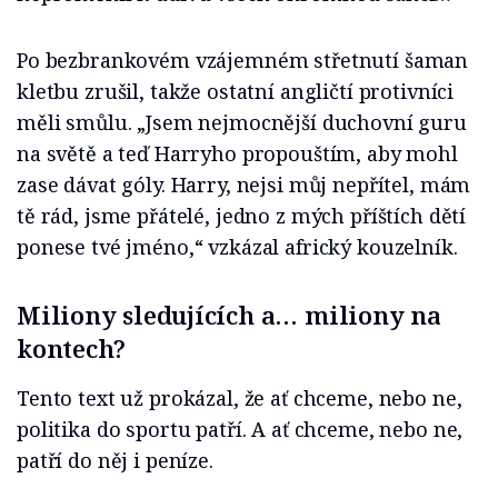
Po bezbrankovém vzájemném střetnutí šaman
kletbu zrušil, takže ostatní angličtí protivníci
měli smůlu. „Jsem nejmocnější duchovní guru
na světě a teď Harryho propouštím, aby mohl
zase dávat góly. Harry, nejsi můj nepřítel, mám
tě rád, jsme přátelé, jedno z mých příštích dětí
ponese tvé jméno,“ vzkázal africký kouzelník.
Miliony sledujících a… miliony na
kontech?
Tento text už prokázal, že ať chceme, nebo ne,
politika do sportu patří. A ať chceme, nebo ne,
patří do něj i peníze.