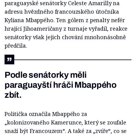
paraguayské senátorky Celeste Amarilly na
adresu hvězdného francouzského útočníka
Kyliana Mbappého. Ten gólem z penalty nefér
hrající Jihoameričany z turnaje vyřadil, reakce
senátorky však jejich chování mnohonásobně
předčila.
Podle senátorky měli
paraguayští hráči Mbappého
zbít.
Politička označila Mbappého za
„kolonizovaného Kamerunce, který se zoufale
snaží být Francouzem“. A také za „zvíře“, co se