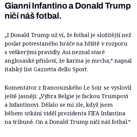
Gianni Infantino a Donald Trump
ničí náš fotbal.
„I Donald Trump už ví, že fotbal je složitější než
poslat potrestaného hráče na hřiště v rozporu
s veškerými pravidly. Asi neznal staré
anglosaské přísloví, že karma je mrcha,“ napsal
italský list Gazzetta dello Sport.
Komentátor z francouzského Le Soir se vyslovil
ještě jasněji: „Výhra Belgie je fackou Trumpovi
a Infantinovi. Dělalo se mi zle, když jsem
během utkání viděl prezidenta FIFA Infantina
na tribuně. On a Donald Trump ničí náš fotbal.“