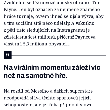
Zviditelnil se též novozélandský obránce Tim
Payne. Ten byl označen za nejméně známého
hráče turnaje, ovšem ihned se ujala výzva, aby
s tím sociální sítě něco udělaly. A vskutku:
z pěti tisíc sledujících na Instragramu je
zčistajasna šest milionů, přičemž Payneova
vlast má 5,3 milionu obyvatel…
Na virálním momentu záleží víc
než na samotné hře.
Na rozdíl od Messiho a dalších superstars
neodpovídá sláva těchto sportovců jejich
schopnostem, ale je třeba přijmout slova