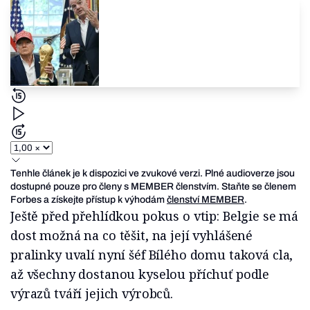
Tenhle článek je k dispozici ve zvukové verzi. Plné audioverze jsou
dostupné pouze pro členy s MEMBER členstvím. Staňte se členem
Forbes a získejte přístup k výhodám
členství MEMBER
.
Ještě před přehlídkou pokus o vtip: Belgie se má
dost možná na co těšit, na její vyhlášené
pralinky uvalí nyní šéf Bílého domu taková cla,
až všechny dostanou kyselou příchuť podle
výrazů tváří jejich výrobců.