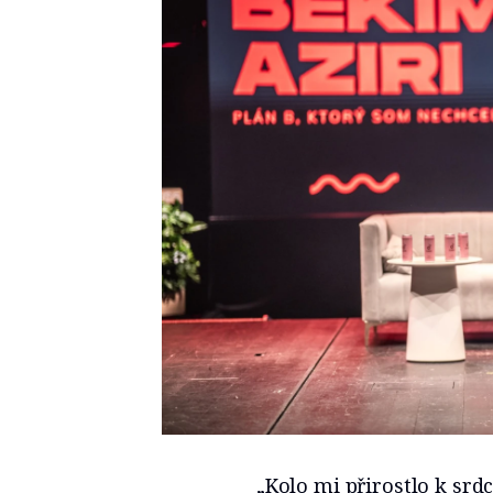
„Kolo mi přirostlo k srdc