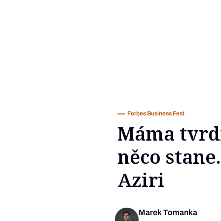
Forbes Business Fest
Máma tvrdi
něco stane.
Aziri
Marek Tomanka