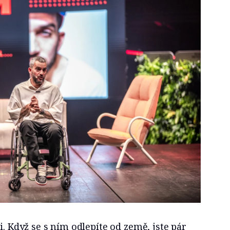
i. Když se s ním odlepíte od země, jste pár