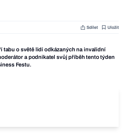
Sdílet
Uložit
ří tabu o světě lidí odkázaných na invalidní
oderátor a podnikatel svůj příběh tento týden
iness Festu.