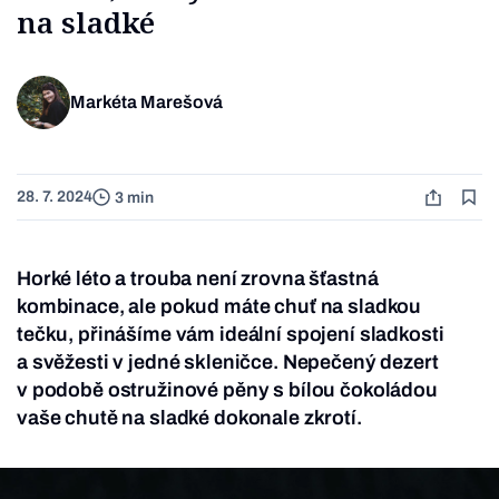
na sladké
Markéta Marešová
28. 7. 2024
3 min
Horké léto a trouba není zrovna šťastná
kombinace, ale pokud máte chuť na sladkou
tečku, přinášíme vám ideální spojení sladkosti
a svěžesti v jedné skleničce. Nepečený dezert
v podobě ostružinové pěny s bílou čokoládou
vaše chutě na sladké dokonale zkrotí.