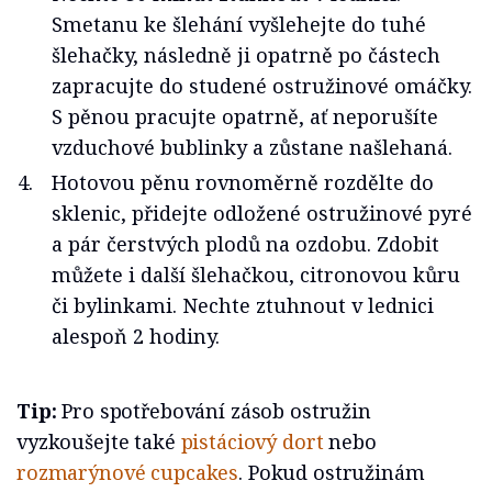
Smetanu ke šlehání vyšlehejte do tuhé
šlehačky, následně ji opatrně po částech
zapracujte do studené ostružinové omáčky.
S pěnou pracujte opatrně, ať neporušíte
vzduchové bublinky a zůstane našlehaná.
Hotovou pěnu rovnoměrně rozdělte do
sklenic, přidejte odložené ostružinové pyré
a pár čerstvých plodů na ozdobu. Zdobit
můžete i další šlehačkou, citronovou kůru
či bylinkami. Nechte ztuhnout v lednici
alespoň 2 hodiny.
Tip:
Pro spotřebování zásob ostružin
vyzkoušejte také
pistáciový dort
nebo
rozmarýnové cupcakes
. Pokud ostružinám