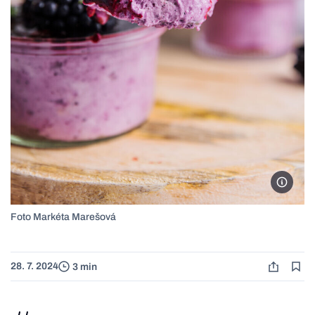
Foto M
Foto Markéta Marešová
28. 7. 2024
3 min