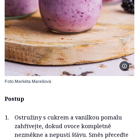
Foto M
Foto Markéta Marešová
Postup
Ostružiny s cukrem a vanilkou pomalu
zahřívejte, dokud ovoce kompletně
nezměkne a nepustí šťávu. Směs přeceďte