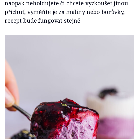
naopak neholdujete či chcete vyzkoušet jinou
příchuť, vyměňte je za maliny nebo borůvky,
recept bude fungovat stejně.