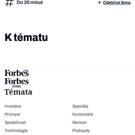
Do 20 minut
Odebírat téma
K tématu
Témata
Investice
Speciály
Průmysl
Komentáře
Společnost
Woman
Technologie
Podcasty