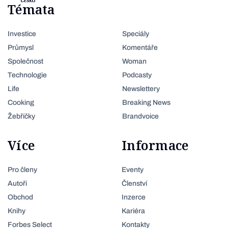
Témata
Investice
Speciály
Průmysl
Komentáře
Společnost
Woman
Technologie
Podcasty
Life
Newslettery
Cooking
Breaking News
Žebříčky
Brandvoice
Více
Informace
Pro členy
Eventy
Autoři
Členství
Obchod
Inzerce
Knihy
Kariéra
Forbes Select
Kontakty