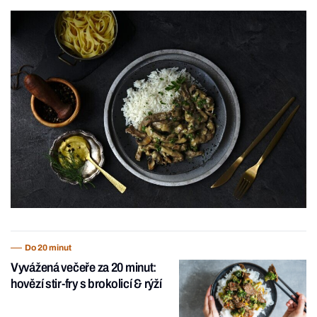
Do 20 minut
Vyvážená večeře za 20 minut:
hovězí stir-fry s brokolicí & rýží