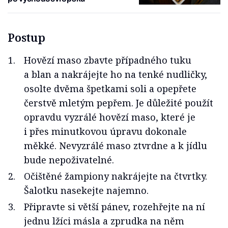
Postup
Hovězí maso zbavte případného tuku
a blan a nakrájejte ho na tenké nudličky,
osolte dvěma špetkami soli a opepřete
čerstvě mletým pepřem. Je důležité použít
opravdu vyzrálé hovězí maso, které je
i přes minutkovou úpravu dokonale
měkké. Nevyzrálé maso ztvrdne a k jídlu
bude nepoživatelné.
Očištěné žampiony nakrájejte na čtvrtky.
Šalotku nasekejte najemno.
Připravte si větší pánev, rozehřejte na ní
jednu lžíci másla a zprudka na něm