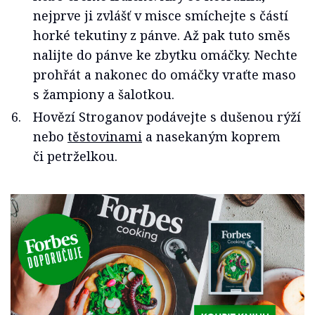
nejprve ji zvlášť v misce smíchejte s částí
horké tekutiny z pánve. Až pak tuto směs
nalijte do pánve ke zbytku omáčky. Nechte
prohřát a nakonec do omáčky vraťte maso
s žampiony a šalotkou.
Hovězí Stroganov podávejte s dušenou rýží
nebo
těstovinami
a nasekaným koprem
či petrželkou.