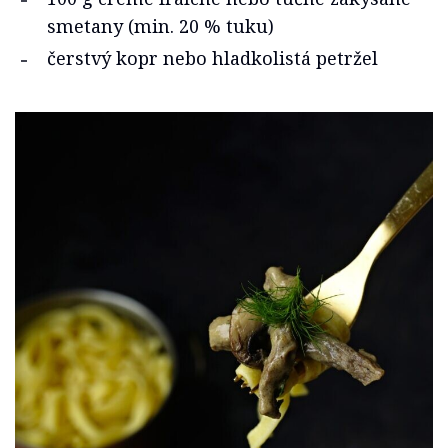
smetany (min. 20 % tuku)
čerstvý kopr nebo hladkolistá petržel