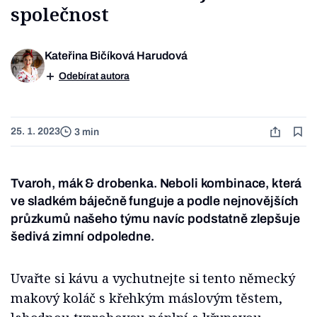
společnost
Kateřina Bičíková Harudová
Odebírat autora
25. 1. 2023
3 min
Tvaroh, mák & drobenka. Neboli kombinace, která
ve sladkém báječně funguje a podle nejnovějších
průzkumů našeho týmu navíc podstatně zlepšuje
šedivá zimní odpoledne.
Uvařte si kávu a vychutnejte si tento německý
makový koláč s křehkým máslovým těstem,