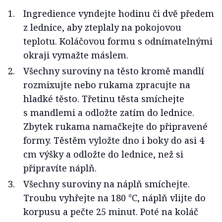
Ingredience vyndejte hodinu či dvě předem
z lednice, aby zteplaly na pokojovou
teplotu. Koláčovou formu s odnímatelnými
okraji vymažte máslem.
Všechny suroviny na těsto kromě mandlí
rozmixujte nebo rukama zpracujte na
hladké těsto. Třetinu těsta smíchejte
s mandlemi a odložte zatím do lednice.
Zbytek rukama namačkejte do připravené
formy. Těstěm vyložte dno i boky do asi 4
cm výšky a odložte do lednice, než si
připravíte náplň.
Všechny suroviny na náplň smíchejte.
Troubu vyhřejte na 180 °C, náplň vlijte do
korpusu a pečte 25 minut. Poté na koláč