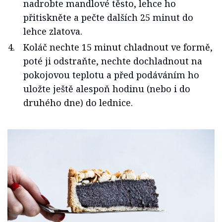
nadrobte mandlové těsto, lehce ho
přitiskněte a pečte dalších 25 minut do
lehce zlatova.
Koláč nechte 15 minut chladnout ve formě,
poté ji odstraňte, nechte dochladnout na
pokojovou teplotu a před podáváním ho
uložte ještě alespoň hodinu (nebo i do
druhého dne) do lednice.