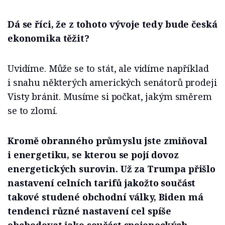
Dá se říci, že z tohoto vývoje tedy bude česká
ekonomika těžit?
Uvidíme. Může se to stát, ale vidíme například
i snahu některých amerických senátorů prodeji
Visty bránit. Musíme si počkat, jakým směrem
se to zlomí.
Kromě obranného průmyslu jste zmiňoval
i energetiku, se kterou se pojí dovoz
energetických surovin. Už za Trumpa přišlo
nastavení celních tarifů jakožto součást
takové studené obchodní války, Biden má
tendenci různé nastavení cel spíše