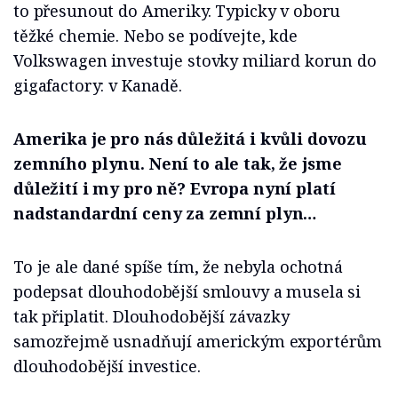
to přesunout do Ameriky. Typicky v oboru
těžké chemie. Nebo se podívejte, kde
Volkswagen investuje stovky miliard korun do
gigafactory: v Kanadě.
Amerika je pro nás důležitá i kvůli dovozu
zemního plynu. Není to ale tak, že jsme
důležití i my pro ně? Evropa nyní platí
nadstandardní ceny za zemní plyn…
To je ale dané spíše tím, že nebyla ochotná
podepsat dlouhodobější smlouvy a musela si
tak připlatit. Dlouhodobější závazky
samozřejmě usnadňují americkým exportérům
dlouhodobější investice.