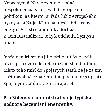
Nepochybně. Navíc existuje reálná
nespokojenost s dosavadní evropskou
politikou, na kterou si řada lidí z evropského
byznysu stěžuje. Mám na mysli třeba ceny
energií. V části ekonomiky dochází
k deindustrializaci, tedy k odchodu byznysu
jinam.
Jenže neodchází do jihovýchodní Asie kvůli
levné pracovní síle nebo nižším standardům.
Místo toho míří do Spojených států. Že je za tím
i pětinásobná cena zemního plynu u nás oproti
Spojeným státům, v tom hraje roli.
Pro Bidenovu administrativu je typická
podpora bezemisní energetiky,