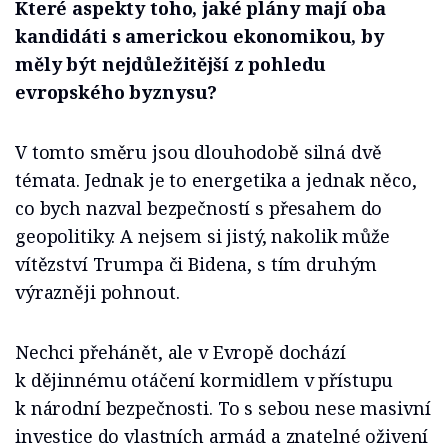
Které aspekty toho, jaké plány mají oba
kandidáti s americkou ekonomikou, by
měly být nejdůležitější z pohledu
evropského byznysu?
V tomto směru jsou dlouhodobě silná dvě
témata. Jednak je to energetika a jednak něco,
co bych nazval bezpečností s přesahem do
geopolitiky. A nejsem si jistý, nakolik může
vítězství Trumpa či Bidena, s tím druhým
výrazněji pohnout.
Nechci přehánět, ale v Evropě dochází
k dějinnému otáčení kormidlem v přístupu
k národní bezpečnosti. To s sebou nese masivní
investice do vlastních armád a znatelné oživení