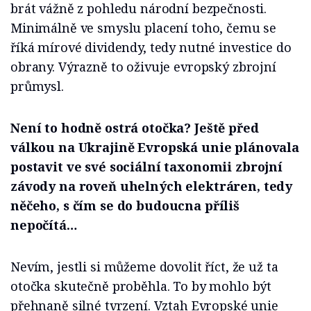
brát vážně z pohledu národní bezpečnosti.
Minimálně ve smyslu placení toho, čemu se
říká mírové dividendy, tedy nutné investice do
obrany. Výrazně to oživuje evropský zbrojní
průmysl.
Není to hodně ostrá otočka? Ještě před
válkou na Ukrajině Evropská unie plánovala
postavit ve své sociální taxonomii zbrojní
závody na roveň uhelných elektráren, tedy
něčeho, s čím se do budoucna příliš
nepočítá…
Nevím, jestli si můžeme dovolit říct, že už ta
otočka skutečně proběhla. To by mohlo být
přehnaně silné tvrzení. Vztah Evropské unie