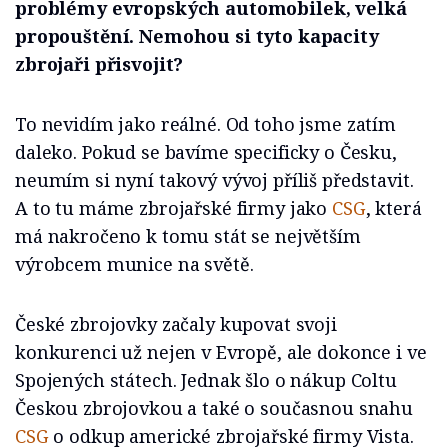
problémy evropských automobilek, velká
propouštění. Nemohou si tyto kapacity
zbrojaři přisvojit?
To nevidím jako reálné. Od toho jsme zatím
daleko. Pokud se bavíme specificky o Česku,
neumím si nyní takový vývoj příliš představit.
A to tu máme zbrojařské firmy jako
CSG
, která
má nakročeno k tomu stát se největším
výrobcem munice na světě.
České zbrojovky začaly kupovat svoji
konkurenci už nejen v Evropě, ale dokonce i ve
Spojených státech. Jednak šlo o nákup Coltu
Českou zbrojovkou a také o současnou snahu
CSG
o odkup americké zbrojařské firmy Vista.