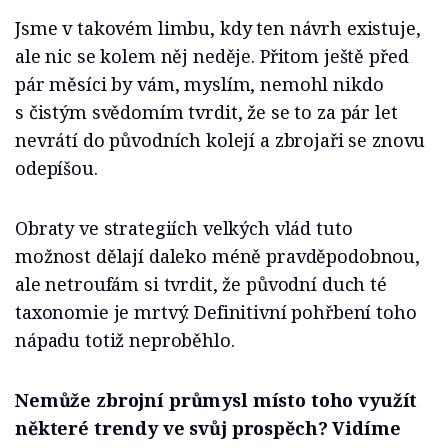
Jsme v takovém limbu, kdy ten návrh existuje,
ale nic se kolem něj neděje. Přitom ještě před
pár měsíci by vám, myslím, nemohl nikdo
s čistým svědomím tvrdit, že se to za pár let
nevrátí do původních kolejí a zbrojaři se znovu
odepíšou.
Obraty ve strategiích velkých vlád tuto
možnost dělají daleko méně pravděpodobnou,
ale netroufám si tvrdit, že původní duch té
taxonomie je mrtvý. Definitivní pohřbení toho
nápadu totiž neproběhlo.
Nemůže zbrojní průmysl místo toho využít
některé trendy ve svůj prospěch? Vidíme