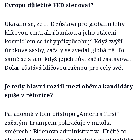
Evropu důležité FED sledovat?
Ukázalo se, že FED zůstává pro globální trhy
klíčovou centrální bankou a jeho otáčení
kormidlem se trhy přizpůsobují. Když zvýšil
úrokové sazby, začaly se zvedat globálně. To
samé se stalo, když jejich růst začal zastavovat.
Dolar zůstává klíčovou měnou pro celý svět.
Je tedy hlavní rozdíl mezi oběma kandidáty
spíše v rétorice?
Paradoxně v tom přístupu „America First“
začatým Trumpem pokračuje v mnoha
směrech i Bidenova administrativa. Určitě to