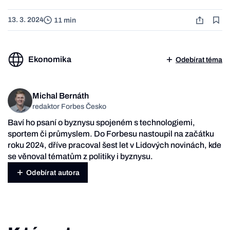
13. 3. 2024
11 min
Ekonomika
Odebírat téma
Michal Bernáth
redaktor Forbes Česko
Baví ho psaní o byznysu spojeném s technologiemi,
sportem či průmyslem. Do Forbesu nastoupil na začátku
roku 2024, dříve pracoval šest let v Lidových novinách, kde
se věnoval tématům z politiky i byznysu.
Odebírat autora