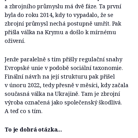
a zbrojního průmyslu má dvě fáze. Ta první
byla do roku 2014, kdy to vypadalo, že se
zbrojní průmysl nechá postupně umřít. Pak
přišla válka na Krymu a došlo k mírnému
oživení.
Jenže paralelně s tím přišly regulační snahy
Evropské unie v podobě sociální taxonomie.
Finální návrh na její strukturu pak přišel
v únoru 2022, tedy přesně v měsíci, kdy začala
současná válka na Ukrajině. Tam je zbrojní
výroba označená jako společenský škodlivá.
A teď co s tím.
To je dobrá otázka…