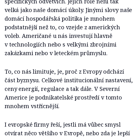
specifických odvětvích. Jejich role není tak
velká jako naše domácí úkoly. Jinými slovy naše
domácí hospodářská politika je mnohem
podstatnější než to, co vzejde z amerických
voleb. Američané u nás investují hlavně
v technologiích nebo s velkými zbrojními
zakázkami nebo v leteckém průmyslu.
To, co nás limituje, je, proč z Evropy odchází
část byznysu. Celkové institucionální nastavení,
ceny energií, regulace a tak dále. V Severní
Americe je podnikatelské prostředí v tomto
mnohem vstřícnější.
I evropské firmy řeší, jestli má vůbec smysl
otvírat něco většího v Evropě, nebo zda je lepší