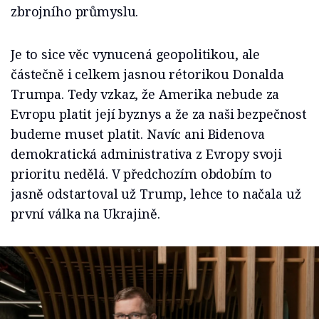
zbrojního průmyslu.
Je to sice věc vynucená geopolitikou, ale
částečně i celkem jasnou rétorikou Donalda
Trumpa. Tedy vzkaz, že Amerika nebude za
Evropu platit její byznys a že za naši bezpečnost
budeme muset platit. Navíc ani Bidenova
demokratická administrativa z Evropy svoji
prioritu nedělá. V předchozím obdobím to
jasně odstartoval už Trump, lehce to načala už
první válka na Ukrajině.