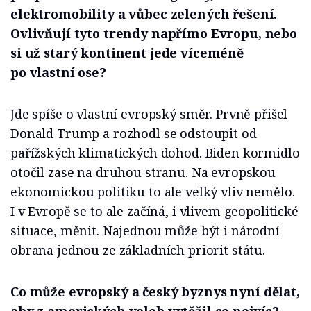
elektromobility a vůbec zelených řešení.
Ovlivňují tyto trendy napřímo Evropu, nebo
si už starý kontinent jede víceméně
po vlastní ose?
Jde spíše o vlastní evropský směr. Prvně přišel
Donald Trump a rozhodl se odstoupit od
pařížských klimatických dohod. Biden kormidlo
otočil zase na druhou stranu. Na evropskou
ekonomickou politiku to ale velký vliv nemělo.
I v Evropě se to ale začíná, i vlivem geopolitické
situace, měnit. Najednou může být i národní
obrana jednou ze základních priorit státu.
Co může evropský a český byznys nyní dělat,