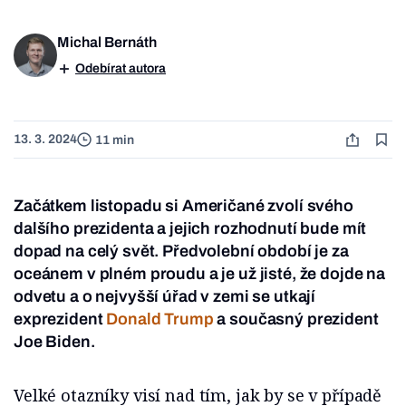
Michal Bernáth
Odebírat autora
13. 3. 2024
11 min
Začátkem listopadu si Američané zvolí svého
dalšího prezidenta a jejich rozhodnutí bude mít
dopad na celý svět. Předvolební období je za
oceánem v plném proudu a je už jisté, že dojde na
odvetu a o nejvyšší úřad v zemi se utkají
exprezident
Donald Trump
a současný prezident
Joe Biden.
Velké otazníky visí nad tím, jak by se v případě