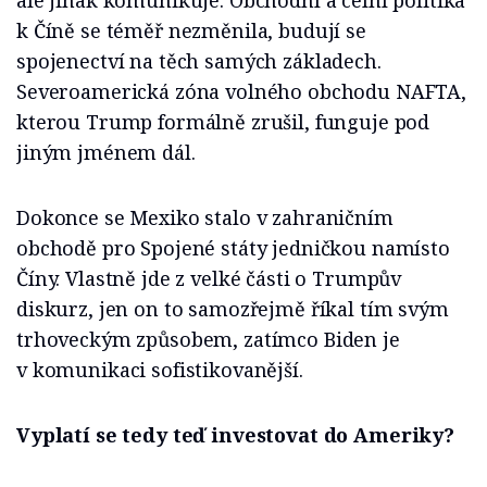
ale jinak komunikuje. Obchodní a celní politika
k Číně se téměř nezměnila, budují se
spojenectví na těch samých základech.
Severoamerická zóna volného obchodu NAFTA,
kterou Trump formálně zrušil, funguje pod
jiným jménem dál.
Dokonce se Mexiko stalo v zahraničním
obchodě pro Spojené státy jedničkou namísto
Číny. Vlastně jde z velké části o Trumpův
diskurz, jen on to samozřejmě říkal tím svým
trhoveckým způsobem, zatímco Biden je
v komunikaci sofistikovanější.
Vyplatí se tedy teď investovat do Ameriky?