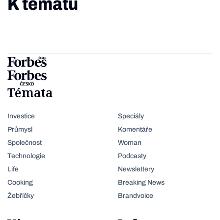
K tématu
Témata
Investice
Speciály
Průmysl
Komentáře
Společnost
Woman
Technologie
Podcasty
Life
Newslettery
Cooking
Breaking News
Žebříčky
Brandvoice