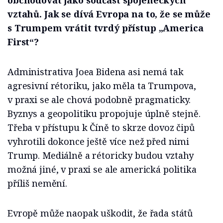
obchodovat jako součást spojeneckých
vztahů. Jak se dívá Evropa na to, že se může
s Trumpem vrátit tvrdý přístup „America
First“?
Administrativa Joea Bidena asi nemá tak
agresivní rétoriku, jako měla ta Trumpova,
v praxi se ale chová podobně pragmaticky.
Byznys a geopolitiku propojuje úplně stejně.
Třeba v přístupu k Číně to skrze dovoz čipů
vyhrotili dokonce ještě více než před nimi
Trump. Mediálně a rétoricky budou vztahy
možná jiné, v praxi se ale americká politika
příliš nemění.
Evropě může naopak uškodit, že řada států