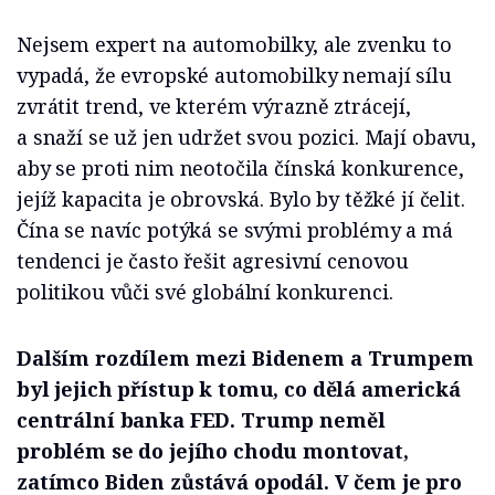
Nejsem expert na automobilky, ale zvenku to
vypadá, že evropské automobilky nemají sílu
zvrátit trend, ve kterém výrazně ztrácejí,
a snaží se už jen udržet svou pozici. Mají obavu,
aby se proti nim neotočila čínská konkurence,
jejíž kapacita je obrovská. Bylo by těžké jí čelit.
Čína se navíc potýká se svými problémy a má
tendenci je často řešit agresivní cenovou
politikou vůči své globální konkurenci.
Dalším rozdílem mezi Bidenem a Trumpem
byl jejich přístup k tomu, co dělá americká
centrální banka FED. Trump neměl
problém se do jejího chodu montovat,
zatímco Biden zůstává opodál. V čem je pro