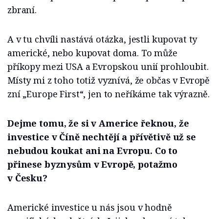
zbraní.
A v tu chvíli nastává otázka, jestli kupovat ty
americké, nebo kupovat doma. To může
příkopy mezi USA a Evropskou unií prohloubit.
Místy mi z toho totiž vyznívá, že občas v Evropě
zní „Europe First“, jen to neříkáme tak výrazně.
Dejme tomu, že si v Americe řeknou, že
investice v Číně nechtějí a přívětivě už se
nebudou koukat ani na Evropu. Co to
přinese byznysům v Evropě, potažmo
v Česku?
Americké investice u nás jsou v hodně