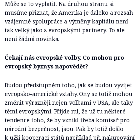
Může se to vyplatit. Na druhou stranu si
musíme přiznat, že Amerika je daleko a rozsah
vzájemné spolupráce a výměny kapitálu není
tak velký jako s evropskými partnery. To ale
není žádná novinka.
Čekají nás evropské volby. Co mohou pro
evropský byznys napovědět?
Budou předstupněm toho, jak se budou vyvíjet
evropsko-americké vztahy. Ony se totiž mohou
změnit výrazněji nejen volbami v USA, ale taky
těmi evropskými. Přijde mi, že už tu některé
tendence toho, že by vznikl třeba komisař pro
národní bezpečnost, jsou. Pak by totiž došlo
k užší kooperaci států například při nakupování