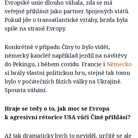
Evropské unie dlouho váhala, zda se má
veřejně přihlásit jako partner Spojených států.
Pokud jde o transatlantické vztahy, brzda byla
spíše na straně Evropy.
Konkrétně v případu Číny to bylo vidět,
německý kancléř například jezdil na návštěvy
do Pekingu, i během covidu. Francie i
Německo
si hrály vlastní politickou hru, stejně tak tomu
bylo v počátečních fázích války na Ukrajině.
Spousta váhání.
Hraje se tedy o to, jak moc se Evropa
k agresivní rétorice USA vůči Číně přihlásí?
Až tak dramaticky bych to neviděl, určitě se ale