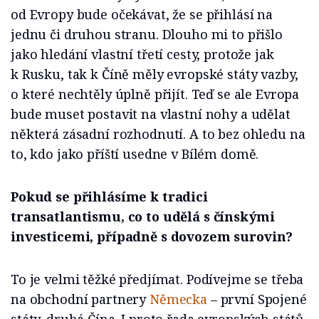
od Evropy bude očekávat, že se přihlásí na
jednu či druhou stranu. Dlouho mi to přišlo
jako hledání vlastní třetí cesty, protože jak
k Rusku, tak k Číně měly evropské státy vazby,
o které nechtěly úplně přijít. Teď se ale Evropa
bude muset postavit na vlastní nohy a udělat
některá zásadní rozhodnutí. A to bez ohledu na
to, kdo jako příští usedne v Bílém domě.
Pokud se přihlásíme k tradici
transatlantismu, co to udělá s čínskými
investicemi, případně s dovozem surovin?
To je velmi těžké předjímat. Podívejme se třeba
na obchodní partnery
Německa
– první Spojené