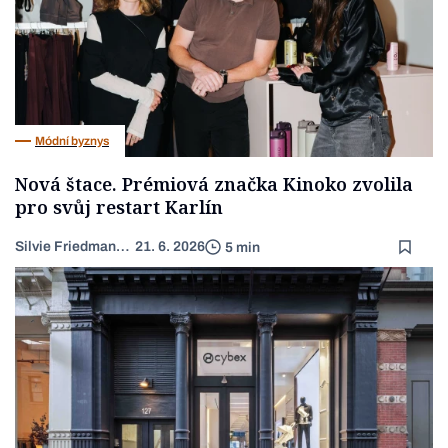
Módní byznys
Nová štace. Prémiová značka Kinoko zvolila
pro svůj restart Karlín
Silvie Friedmannová
21. 6. 2026
5 min