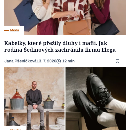
Móda
Kabelky, které přežily dluhy i mafii. Jak
rodina Šedinových zachránila firmu Elega
Jana Pšeničková
13. 7. 2026
12 min