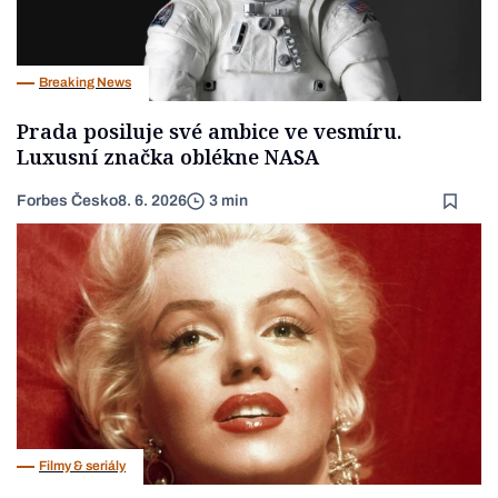
Breaking News
Prada posiluje své ambice ve vesmíru.
Luxusní značka oblékne NASA
Forbes Česko
8. 6. 2026
3 min
Filmy & seriály