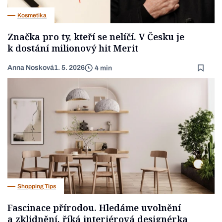
Kosmetika
Značka pro ty, kteří se nelíčí. V Česku je
k dostání milionový hit Merit
Anna Nosková
1. 5. 2026
4 min
Shopping Tips
Fascinace přírodou. Hledáme uvolnění
a zklidnění, říká interiérová designérka