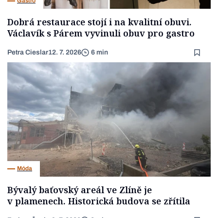
Gastro
Dobrá restaurace stojí i na kvalitní obuvi.
Václavík s Párem vyvinuli obuv pro gastro
Petra Cieslar
12. 7. 2026
6 min
Móda
Bývalý baťovský areál ve Zlíně je
v plamenech. Historická budova se zřítila