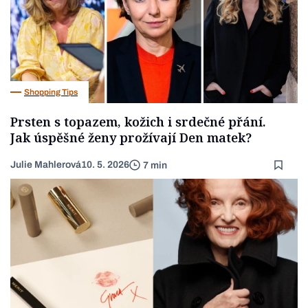
Shopping Tips
Prsten s topazem, kožich i srdečné přání.
Jak úspěšné ženy prožívají Den matek?
Julie Mahlerová
10. 5. 2026
7 min