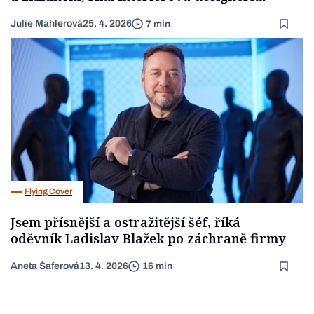
Julie Mahlerová
25. 4. 2026
7 min
Flying Cover
Jsem přísnější a ostražitější šéf, říká
oděvník Ladislav Blažek po záchraně firmy
Aneta Šaferová
13. 4. 2026
16 min