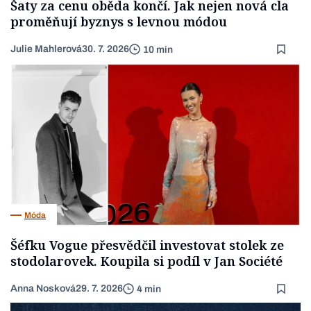
Šaty za cenu oběda končí. Jak nejen nová cla
proměňují byznys s levnou módou
Julie Mahlerová
30. 7. 2026
10 min
Móda
Šéfku Vogue přesvědčil investovat stolek ze
stodolarovek. Koupila si podíl v Jan Société
Anna Nosková
29. 7. 2026
4 min