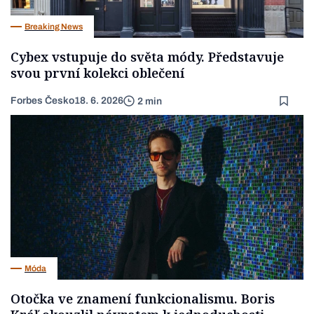
Breaking News
Cybex vstupuje do světa módy. Představuje
svou první kolekci oblečení
Forbes Česko
18. 6. 2026
2 min
Móda
Otočka ve znamení funkcionalismu. Boris