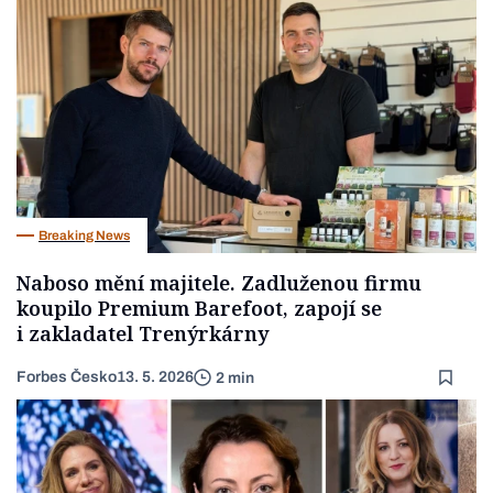
Breaking News
Naboso mění majitele. Zadluženou firmu
koupilo Premium Barefoot, zapojí se
i zakladatel Trenýrkárny
Forbes Česko
13. 5. 2026
2 min