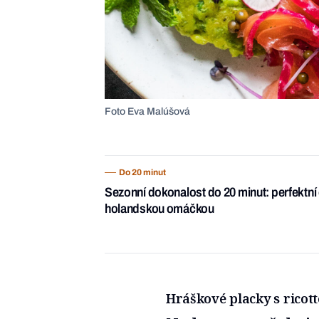
Foto Eva Malúšová
Do 20 minut
Sezonní dokonalost do 20 minut: perfektní 
holandskou omáčkou
Hráškové placky s ricot