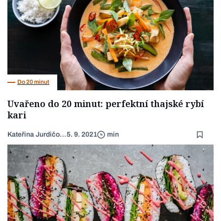
Do 20 minut
Uvařeno do 20 minut: perfektní thajské rybí
kari
Kateřina Jurdičová
5. 9. 2021
min