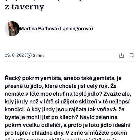
z taverny
Martina Baťhová (Lancingerová)
29. 6. 2023
3 min
Řecký pokrm yemista, anebo také gemista, je
přesně to jídlo, které chcete jíst celý rok. Že
nemáte v létě moc chuť na teplé jídlo? Zvažte ale,
kdy jindy než v létě si užijete sklizeň v té nejlepší
kondici. A kdy jindy jsou rajčata tak voňavá, že
byste je mohli jíst po kilech? Navíc zelenina
pokrm vcelku odlehčí, a proto je toto jídlo ideální
pro teplé i chladné dny. V zimě si můžete pokrm