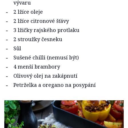
vývaru
2 lžíce oleje
2 lžíce citronové šťávy
3 lžičky rajského protlaku
2 stroužky česneku
Sůl
Sušené chilli (nemusí být)
4 menší brambory
Olivový olej na zakápnutí
Petrželka a oregano na posypání