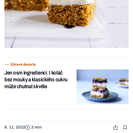
Zdravé dezerty
Jen osm ingrediencí. I koláč
bez mouky a klasického cukru
může chutnat skvěle
6. 11. 2022
3 min