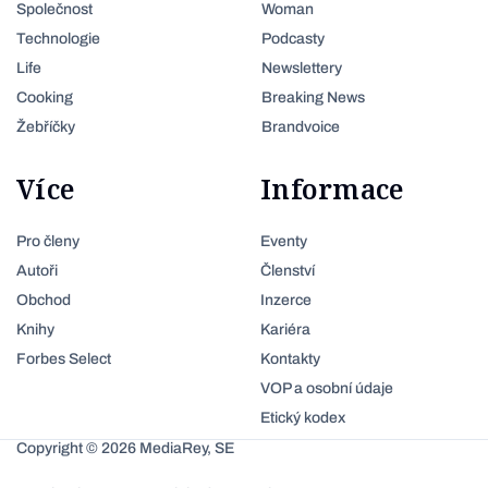
Společnost
Woman
Technologie
Podcasty
Life
Newslettery
Cooking
Breaking News
Žebříčky
Brandvoice
Více
Informace
Pro členy
Eventy
Autoři
Členství
Obchod
Inzerce
Knihy
Kariéra
Forbes Select
Kontakty
VOP a osobní údaje
Etický kodex
Copyright © 2026 MediaRey, SE