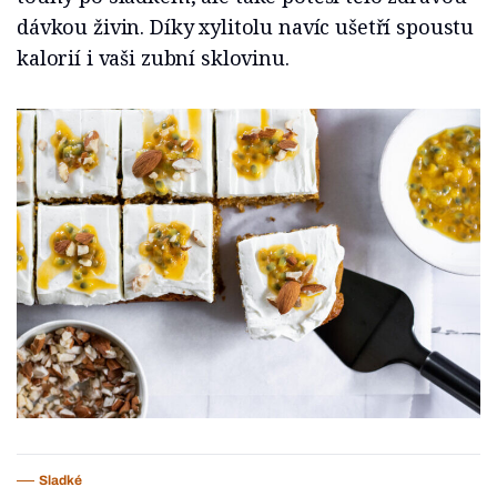
dávkou živin. Díky xylitolu navíc ušetří spoustu
kalorií i vaši zubní sklovinu.
Sladké