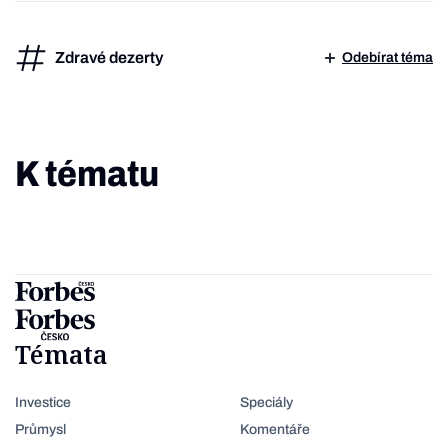
Zdravé dezerty
Odebírat téma
K tématu
Témata
Investice
Speciály
Průmysl
Komentáře